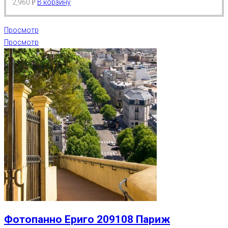
2,960
В корзину
Р
Просмотр
Просмотр
Фотопанно Ериго 209108 Париж