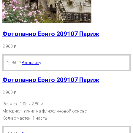
Фотопанно Ериго 209107 Париж
2,960
Р
2,960
В корзину
Р
Фотопанно Ериго 209107 Париж
2,960
Р
Размер: 1.00 х 2.80 м
Материал: винил на флизелиновой основе
Кол-во частей: 1 часть