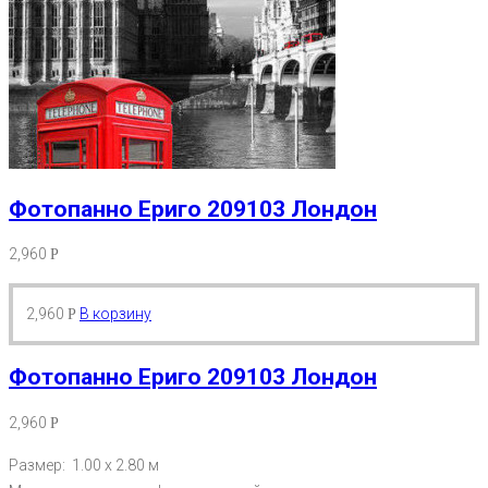
Фотопанно Ериго 209103 Лондон
2,960
Р
2,960
В корзину
Р
Фотопанно Ериго 209103 Лондон
2,960
Р
Размер: 1.00 х 2.80 м