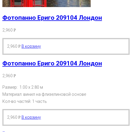
Фотопанно Ериго 209104 Лондон
2,960
Р
2,960
В корзину
Р
Фотопанно Ериго 209104 Лондон
2,960
Р
Размер: 1.00 х 2.80 м
Материал: винил на флизелиновой основе
Кол-во частей: 1 часть
2,960
В корзину
Р