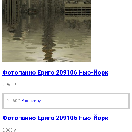
Фотопанно Ериго 209106 Нью-Йорк
2,960
Р
2,960
В корзину
Р
Фотопанно Ериго 209106 Нью-Йорк
2,960
Р