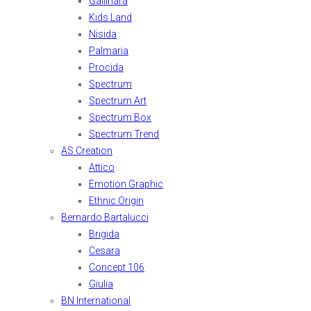
Gallinara
Kids Land
Nisida
Palmaria
Procida
Spectrum
Spectrum Art
Spectrum Box
Spectrum Trend
AS Creation
Attico
Emotion Graphic
Ethnic Origin
Bernardo Bartalucci
Brigida
Cesara
Concept 106
Giulia
BN International