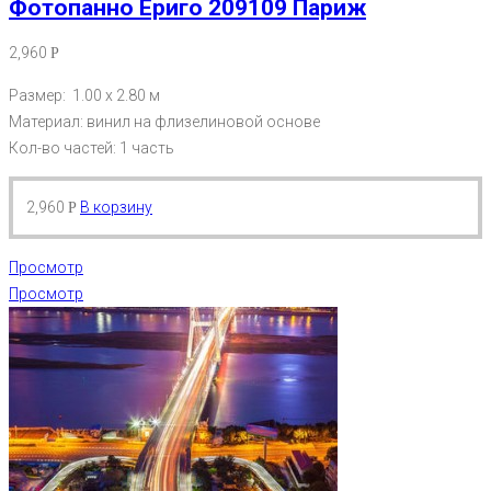
Фотопанно Ериго 209109 Париж
2,960
Р
Размер: 1.00 х 2.80 м
Материал: винил на флизелиновой основе
Кол-во частей: 1 часть
2,960
В корзину
Р
Просмотр
Просмотр