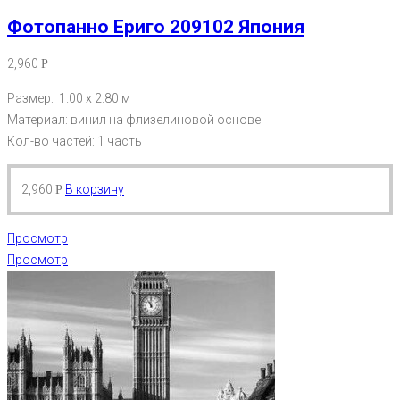
Фотопанно Ериго 209102 Япония
2,960
Р
Размер: 1.00 х 2.80 м
Материал: винил на флизелиновой основе
Кол-во частей: 1 часть
2,960
В корзину
Р
Просмотр
Просмотр