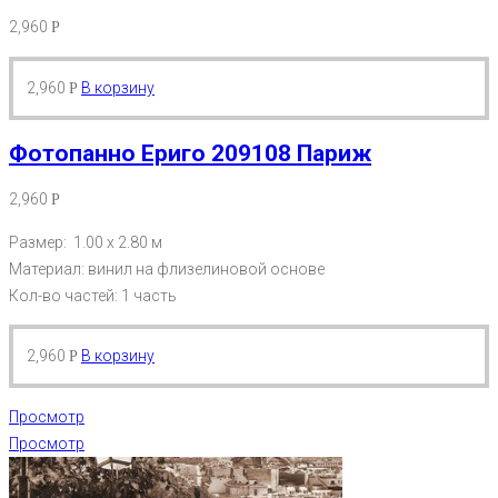
2,960
Р
2,960
В корзину
Р
Фотопанно Ериго 209108 Париж
2,960
Р
Размер: 1.00 х 2.80 м
Материал: винил на флизелиновой основе
Кол-во частей: 1 часть
2,960
В корзину
Р
Просмотр
Просмотр