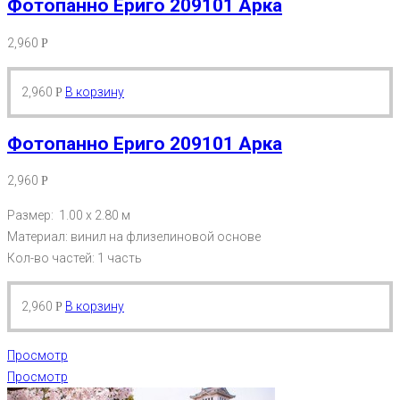
Фотопанно Ериго 209101 Арка
2,960
Р
2,960
В корзину
Р
Фотопанно Ериго 209101 Арка
2,960
Р
Размер: 1.00 х 2.80 м
Материал: винил на флизелиновой основе
Кол-во частей: 1 часть
2,960
В корзину
Р
Просмотр
Просмотр