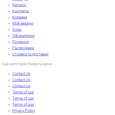
Каталог
Контакты
Корзина
Мой аккаунт
О нас
Оформление
Полезное
Распродажа
Стоимость доставки
Еще категории
Закрыть меню
Contact Us
Contact Us
Contact Us
Terms of use
Terms of use
Terms of use
Privacy Policy