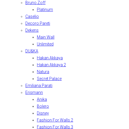
Bruno Zoff
Platinum
Caselio
Decoro Pareti
Dekens
Main Wall
Unlimited
DU&KA
Hakan Akkaya
Hakan Akkaya 2
Natura
Secret Palace
Emiliana Parati
Erismann
Anika
Bolero
Disney
Fashion For Walls 2
Fashion For Walls 3