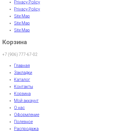
Privacy Policy
Privacy Policy
Site Map
Site Map
Site Map
Корзина
+7 (906) 777-67-02
Главная
Закладки
Каталог
Контакты
Корзина
Мой аккаунт
О нас
Оформление
Полезное
Распродажа