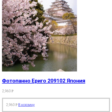
Фотопанно Ериго 209102 Япония
2,960
Р
2,960
В корзину
Р