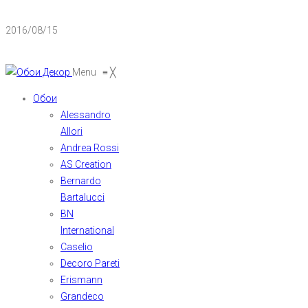
2016/08/15
Menu
≡
╳
Обои
Alessandro
Allori
Andrea Rossi
AS Creation
Bernardo
Bartalucci
BN
International
Caselio
Decoro Pareti
Erismann
Grandeco