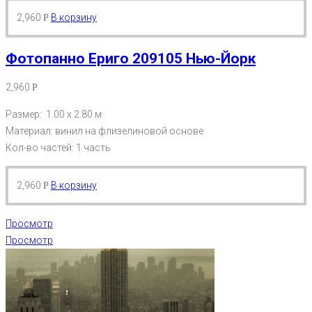
2,960
В корзину
Р
Фотопанно Ериго 209105 Нью-Йорк
2,960
Р
Размер: 1.00 х 2.80 м
Материал: винил на флизелиновой основе
Кол-во частей: 1 часть
2,960
В корзину
Р
Просмотр
Просмотр