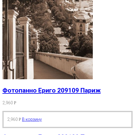
Фотопанно Ериго 209109 Париж
2,960
Р
2,960
В корзину
Р