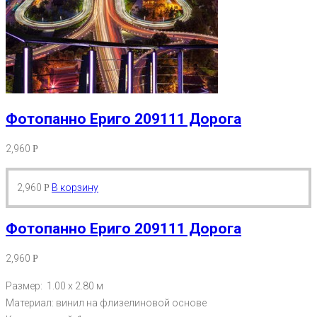
Фотопанно Ериго 209111 Дорога
2,960
Р
2,960
В корзину
Р
Фотопанно Ериго 209111 Дорога
2,960
Р
Размер: 1.00 х 2.80 м
Материал: винил на флизелиновой основе