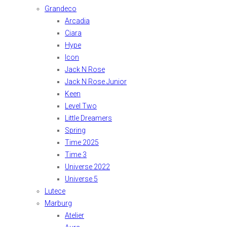
Grandeco
Arcadia
Ciara
Hype
Icon
Jack N Rose
Jack N Rose Junior
Keen
Level Two
Little Dreamers
Spring
Time 2025
Time 3
Universe 2022
Universe 5
Lutece
Marburg
Atelier