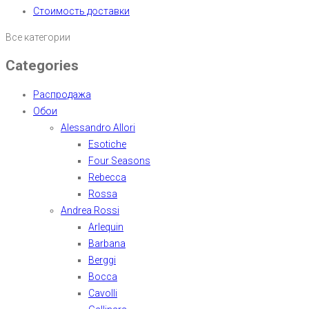
Стоимость доставки
Все категории
Categories
Распродажа
Обои
Alessandro Allori
Esotiche
Four Seasons
Rebecca
Rossa
Andrea Rossi
Arlequin
Barbana
Berggi
Bocca
Cavolli