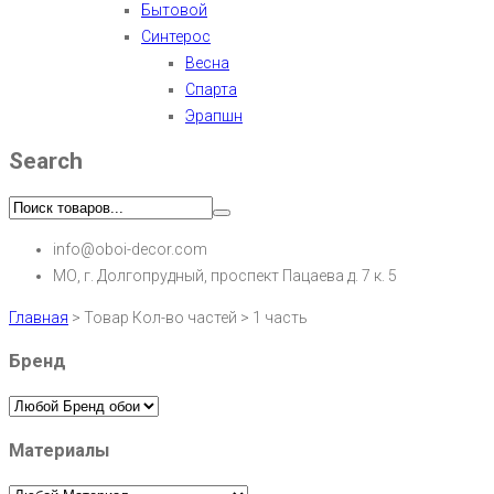
Бытовой
Синтерос
Весна
Спарта
Эрапшн
Search
info@oboi-decor.com
МО, г. Долгопрудный, проспект Пацаева д. 7 к. 5
Главная
>
Товар Кол-во частей
>
1 часть
Бренд
Материалы