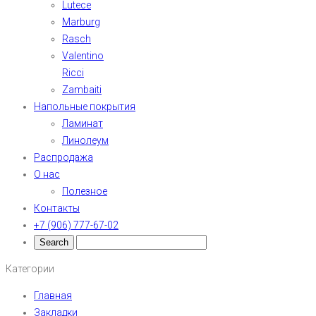
Lutece
Marburg
Rasch
Valentino
Ricci
Zambaiti
Напольные покрытия
Ламинат
Линолеум
Распродажа
О нас
Полезное
Контакты
+7 (906) 777-67-02
Категории
Главная
Закладки