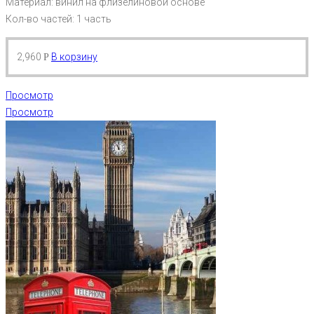
Материал: винил на флизелиновой основе
Кол-во частей: 1 часть
2,960
В корзину
Р
Просмотр
Просмотр