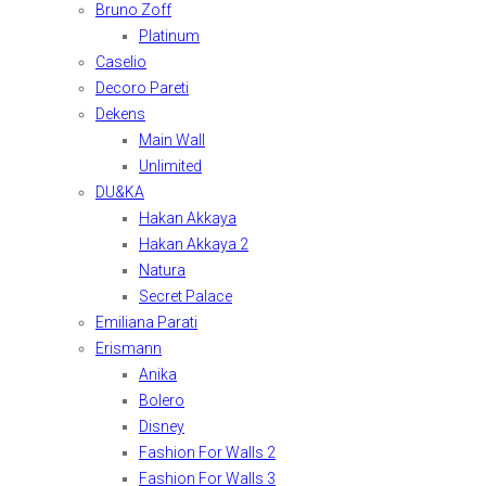
Bruno Zoff
Platinum
Caselio
Decoro Pareti
Dekens
Main Wall
Unlimited
DU&KA
Hakan Akkaya
Hakan Akkaya 2
Natura
Secret Palace
Emiliana Parati
Erismann
Anika
Bolero
Disney
Fashion For Walls 2
Fashion For Walls 3