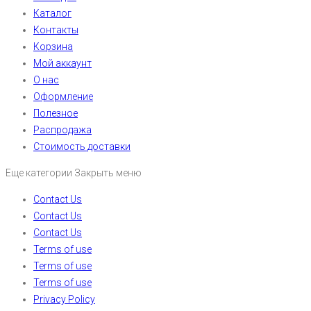
Каталог
Контакты
Корзина
Мой аккаунт
О нас
Оформление
Полезное
Распродажа
Стоимость доставки
Еще категории
Закрыть меню
Contact Us
Contact Us
Contact Us
Terms of use
Terms of use
Terms of use
Privacy Policy