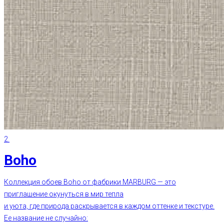
2.
Boho
Коллекция обоев Boho от фабрики MARBURG — это
приглашение окунуться в мир тепла
и уюта, где природа раскрывается в каждом оттенке и текстуре.
Ее название не случайно: