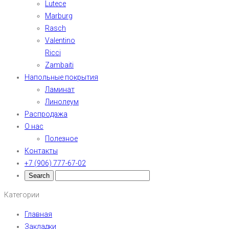
Lutece
Marburg
Rasch
Valentino
Ricci
Zambaiti
Напольные покрытия
Ламинат
Линолеум
Распродажа
О нас
Полезное
Контакты
+7 (906) 777-67-02
Категории
Главная
Закладки