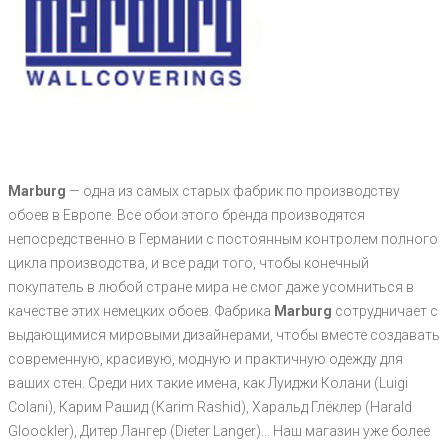
Marburg
— одна из самых старых фабрик по производству
обоев в Европе. Все обои этого бренда производятся
непосредственно в Германии с постоянным контролем полного
цикла производства, и все ради того, чтобы конечный
покупатель в любой стране мира не смог даже усомниться в
качестве этих немецких обоев. Фабрика
Marburg
сотрудничает с
выдающимися мировыми дизайнерами, чтобы вместе создавать
современную, красивую, модную и практичную одежду для
ваших стен. Среди них такие имена, как Луиджи Колани (Luigi
Colani), Карим Рашид (Karim Rashid), Харальд Глёклер (Harald
Gloockler), Дитер Лангер (Dieter Langer)… Наш магазин уже более