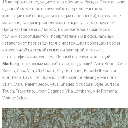
15 лет продает продукцию этого обойного бренда. К сожалению
в данный момент на нашем сайте представлены не все
коллекции (сайт находится в стадии наполнения), но в салоне-
магазине, который расположен по адресу г. Долгопрудный
Проспект Пацаева д.7 корп.5, Вы можете ознакомиться с
полным ассортиментом , представленным в официальных
каталогах от производителя, с настоящими образцами обоев,
натуральной цветовой гаммой и фактурой, а также с
фотографиями интерьеров. Полный перечень коллекций
Marburg
, с которыми мы работаем, следующий: Aura, Boho, Casa
Sereno, Casa Vita, City Charm, City Romance, Essentiell, Fashion
Icon, Flora, Lava, Loft Superior, Loft Essence, Melange, Memoria,
Okan, Otaru, Patent Decor, Ritus, Shades, Structure, Style, Surface,
Touch, Travertino, Urban Elegance, Villa Lombardi, Villa Romana,
Vintage Deluxe…