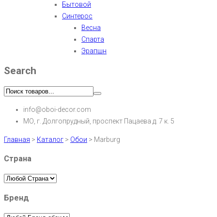
Бытовой
Синтерос
Весна
Спарта
Эрапшн
Search
info@oboi-decor.com
МО, г. Долгопрудный, проспект Пацаева д. 7 к. 5
Главная
>
Каталог
>
Обои
>
Marburg
Страна
Бренд