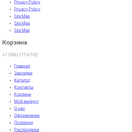
Privacy Policy
Privacy Policy
Site Map
Site Map
Site Map
Корзина
+7 (906) 777-67-02
Главная
Закладки
Каталог
Контакты
Корзина
Мой аккаунт
О нас
Оформление
Полезное
Распродажа