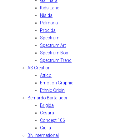
Gallinara
Kids Land
Nisida
Palmaria
Procida
Spectrum
Spectrum Art
Spectrum Box
Spectrum Trend
AS Creation
Attico
Emotion Graphic
Ethnic Origin
Bernardo Bartalucci
Brigida
Cesara
Concept 106
Giulia
BN International