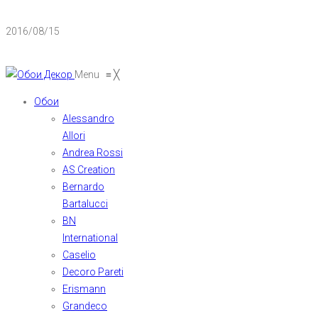
2016/08/15
Menu
≡
╳
Обои
Alessandro
Allori
Andrea Rossi
AS Creation
Bernardo
Bartalucci
BN
International
Caselio
Decoro Pareti
Erismann
Grandeco