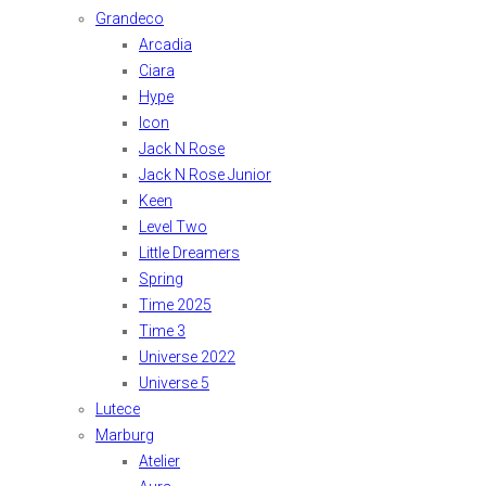
Grandeco
Arcadia
Ciara
Hype
Icon
Jack N Rose
Jack N Rose Junior
Keen
Level Two
Little Dreamers
Spring
Time 2025
Time 3
Universe 2022
Universe 5
Lutece
Marburg
Atelier