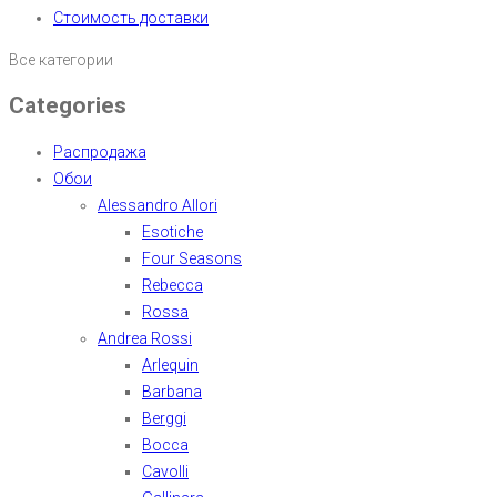
Стоимость доставки
Все категории
Categories
Распродажа
Обои
Alessandro Allori
Esotiche
Four Seasons
Rebecca
Rossa
Andrea Rossi
Arlequin
Barbana
Berggi
Bocca
Cavolli