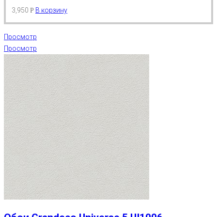
3,950
В корзину
Р
Просмотр
Просмотр