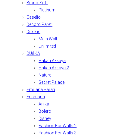
Bruno Zoff
Platinum
Caselio
Decoro Pareti
Dekens
Main Wall
Unlimited
DU&KA
Hakan Akkaya
Hakan Akkaya 2
Natura
Secret Palace
Emiliana Parati
Erismann
Anika
Bolero
Disney
Fashion For Walls 2
Fashion For Walls 3