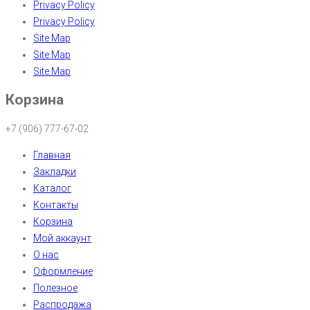
Privacy Policy
Privacy Policy
Site Map
Site Map
Site Map
Корзина
+7 (906) 777-67-02
Главная
Закладки
Каталог
Контакты
Корзина
Мой аккаунт
О нас
Оформление
Полезное
Распродажа