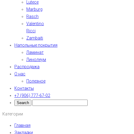
Lutece
Marburg
Rasch
Valentino
Ricci
Zambaiti
Напольные покрытия
Ламинат
Линолеум
Распродажа
О нас
Полезное
Контакты
+7 (906) 777-67-02
Категории
Главная
Закладки