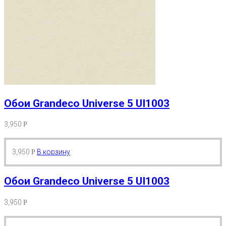
Обои Grandeco Universe 5 UI1003
3,950
Р
3,950
В корзину
Р
Обои Grandeco Universe 5 UI1003
3,950
Р