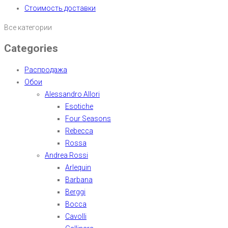
Стоимость доставки
Все категории
Categories
Распродажа
Обои
Alessandro Allori
Esotiche
Four Seasons
Rebecca
Rossa
Andrea Rossi
Arlequin
Barbana
Berggi
Bocca
Cavolli