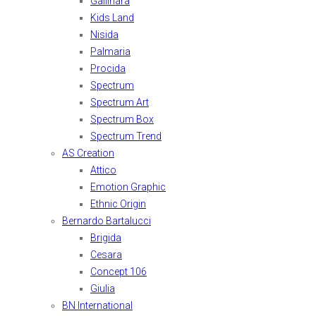
Gallinara
Kids Land
Nisida
Palmaria
Procida
Spectrum
Spectrum Art
Spectrum Box
Spectrum Trend
AS Creation
Attico
Emotion Graphic
Ethnic Origin
Bernardo Bartalucci
Brigida
Cesara
Concept 106
Giulia
BN International