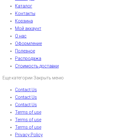
Каталог
Контакты
Корзина
Мой аккаунт
О нас
Оформление
Полезное
Распродажа
Стоимость доставки
Еще категории
Закрыть меню
Contact Us
Contact Us
Contact Us
Terms of use
Terms of use
Terms of use
Privacy Policy