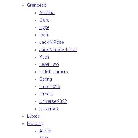
Grandeco
Arcadia
Ciara
Hype
Icon
Jack N Rose
Jack N Rose Junior
Keen
Level Two
Little Dreamers
Spring
Time 2025
Time 3
Universe 2022
Universe 5
Lutece
Marburg
Atelier