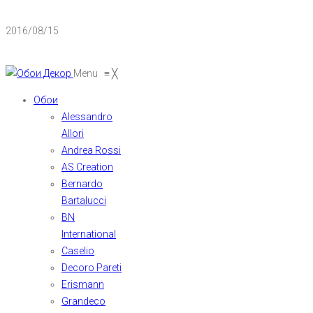
2016/08/15
Menu
≡
╳
Обои
Alessandro
Allori
Andrea Rossi
AS Creation
Bernardo
Bartalucci
BN
International
Caselio
Decoro Pareti
Erismann
Grandeco