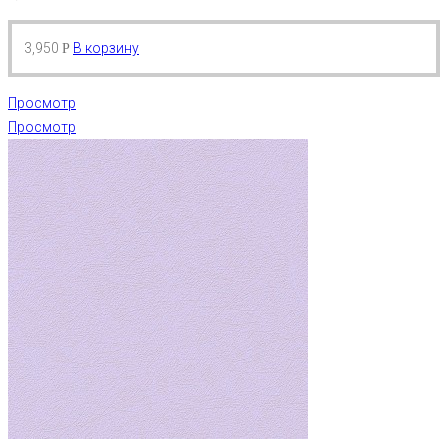
3,950
В корзину
Р
Просмотр
Просмотр