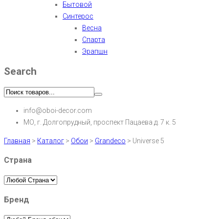
Бытовой
Синтерос
Весна
Спарта
Эрапшн
Search
info@oboi-decor.com
МО, г. Долгопрудный, проспект Пацаева д. 7 к. 5
Главная
>
Каталог
>
Обои
>
Grandeco
>
Universe 5
Страна
Бренд