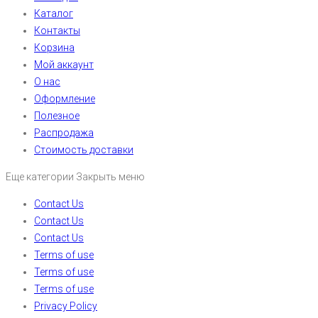
Каталог
Контакты
Корзина
Мой аккаунт
О нас
Оформление
Полезное
Распродажа
Стоимость доставки
Еще категории
Закрыть меню
Contact Us
Contact Us
Contact Us
Terms of use
Terms of use
Terms of use
Privacy Policy