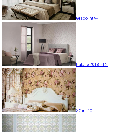
Grado int 9-
Palace 2018 int 2
SC int 10