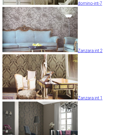
domino-int-7
Zanzara int 2
Zanzara int 1