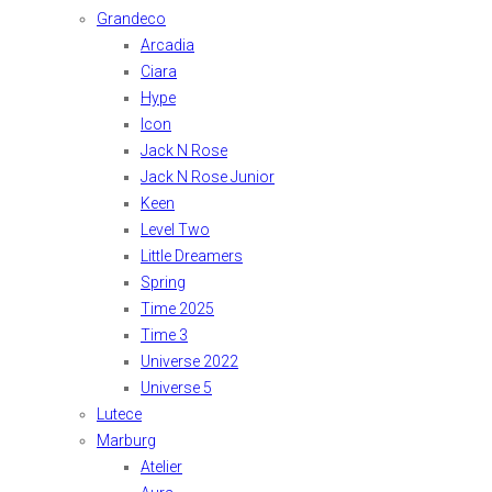
Grandeco
Arcadia
Ciara
Hype
Icon
Jack N Rose
Jack N Rose Junior
Keen
Level Two
Little Dreamers
Spring
Time 2025
Time 3
Universe 2022
Universe 5
Lutece
Marburg
Atelier