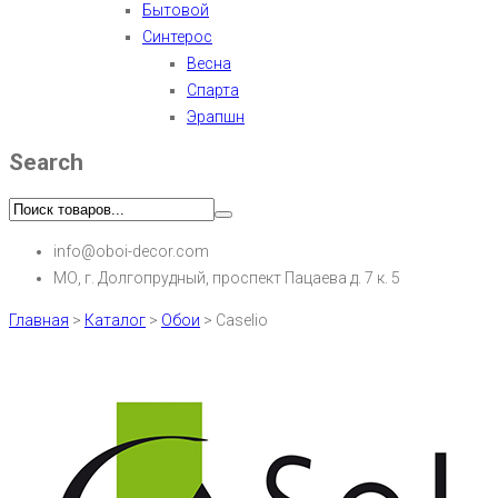
Бытовой
Синтерос
Весна
Спарта
Эрапшн
Search
info@oboi-decor.com
МО, г. Долгопрудный, проспект Пацаева д. 7 к. 5
Главная
>
Каталог
>
Обои
>
Caselio