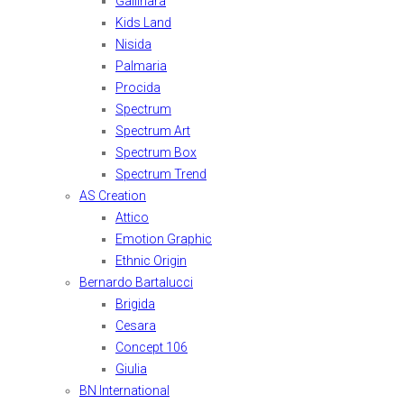
Gallinara
Kids Land
Nisida
Palmaria
Procida
Spectrum
Spectrum Art
Spectrum Box
Spectrum Trend
AS Creation
Attico
Emotion Graphic
Ethnic Origin
Bernardo Bartalucci
Brigida
Cesara
Concept 106
Giulia
BN International