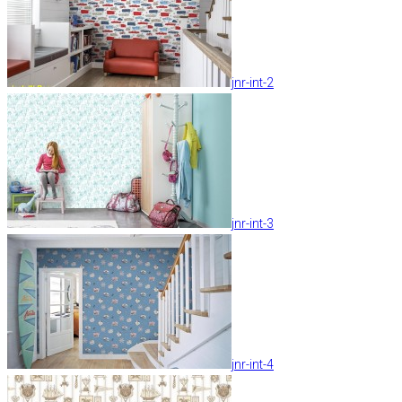
jnr-int-2
jnr-int-3
jnr-int-4