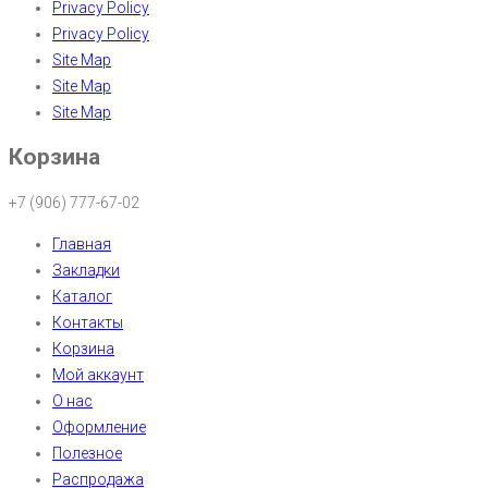
Privacy Policy
Privacy Policy
Site Map
Site Map
Site Map
Корзина
+7 (906) 777-67-02
Главная
Закладки
Каталог
Контакты
Корзина
Мой аккаунт
О нас
Оформление
Полезное
Распродажа