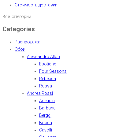
Стоимость доставки
Все категории
Categories
Распродажа
Обои
Alessandro Allori
Esotiche
Four Seasons
Rebecca
Rossa
Andrea Rossi
Arlequin
Barbana
Berggi
Bocca
Cavolli