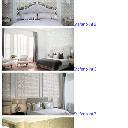
Stefano int 2
Stefano int 3
Stefano int 7