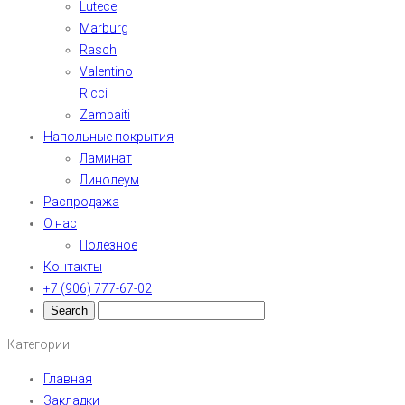
Lutece
Marburg
Rasch
Valentino
Ricci
Zambaiti
Напольные покрытия
Ламинат
Линолеум
Распродажа
О нас
Полезное
Контакты
+7 (906) 777-67-02
Категории
Главная
Закладки