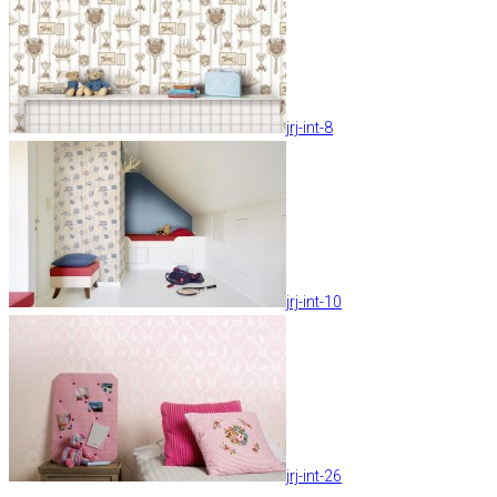
jrj-int-8
jrj-int-10
jrj-int-26