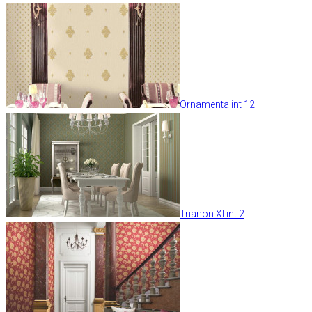
Ornamenta int 12
Trianon XI int 2