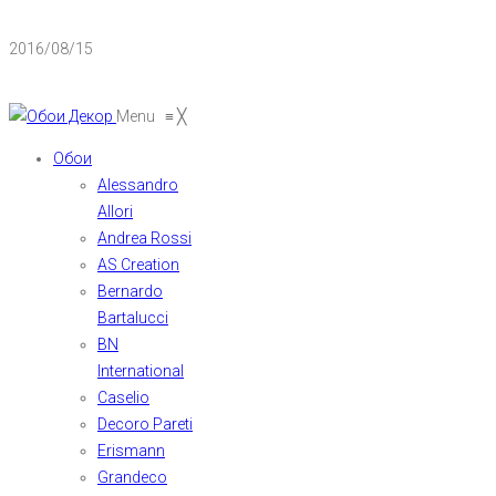
2016/08/15
Menu
≡
╳
Обои
Alessandro
Allori
Andrea Rossi
AS Creation
Bernardo
Bartalucci
BN
International
Caselio
Decoro Pareti
Erismann
Grandeco