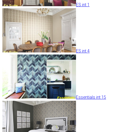
ES int 1
ES int 4
Essentials int 15