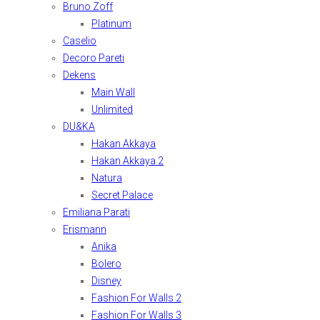
Bruno Zoff
Platinum
Caselio
Decoro Pareti
Dekens
Main Wall
Unlimited
DU&KA
Hakan Akkaya
Hakan Akkaya 2
Natura
Secret Palace
Emiliana Parati
Erismann
Anika
Bolero
Disney
Fashion For Walls 2
Fashion For Walls 3