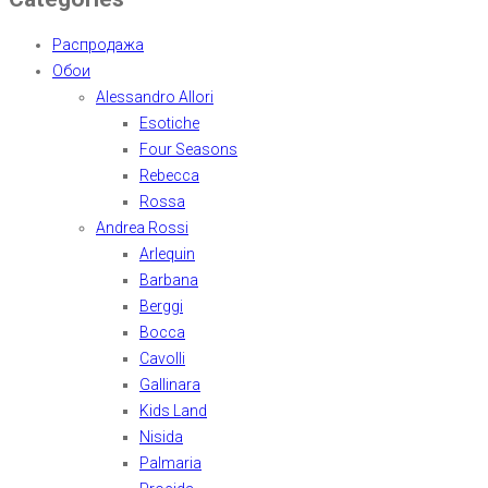
Распродажа
Обои
Alessandro Allori
Esotiche
Four Seasons
Rebecca
Rossa
Andrea Rossi
Arlequin
Barbana
Berggi
Bocca
Cavolli
Gallinara
Kids Land
Nisida
Palmaria