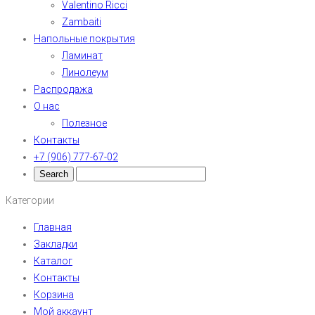
Valentino Ricci
Zambaiti
Напольные покрытия
Ламинат
Линолеум
Распродажа
О нас
Полезное
Контакты
+7 (906) 777-67-02
Категории
Главная
Закладки
Каталог
Контакты
Корзина
Мой аккаунт