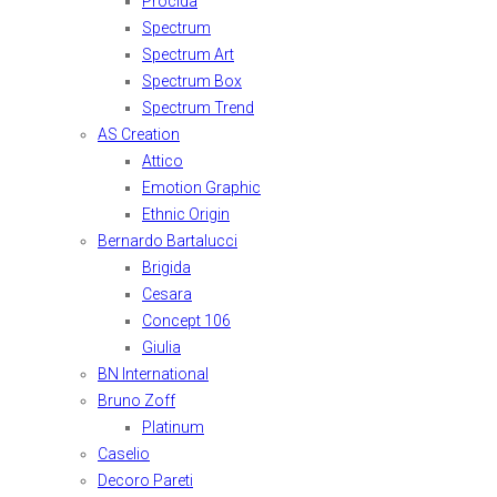
Procida
Spectrum
Spectrum Art
Spectrum Box
Spectrum Trend
AS Creation
Attico
Emotion Graphic
Ethnic Origin
Bernardo Bartalucci
Brigida
Cesara
Concept 106
Giulia
BN International
Bruno Zoff
Platinum
Caselio
Decoro Pareti