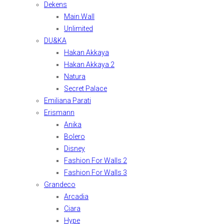
Dekens
Main Wall
Unlimited
DU&KA
Hakan Akkaya
Hakan Akkaya 2
Natura
Secret Palace
Emiliana Parati
Erismann
Anika
Bolero
Disney
Fashion For Walls 2
Fashion For Walls 3
Grandeco
Arcadia
Ciara
Hype