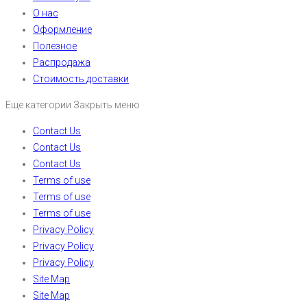
О нас
Оформление
Полезное
Распродажа
Стоимость доставки
Еще категории
Закрыть меню
Contact Us
Contact Us
Contact Us
Terms of use
Terms of use
Terms of use
Privacy Policy
Privacy Policy
Privacy Policy
Site Map
Site Map