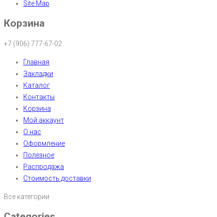
Site Map
Корзина
+7 (906) 777-67-02
Главная
Закладки
Каталог
Контакты
Корзина
Мой аккаунт
О нас
Оформление
Полезное
Распродажа
Стоимость доставки
Все категории
Categories