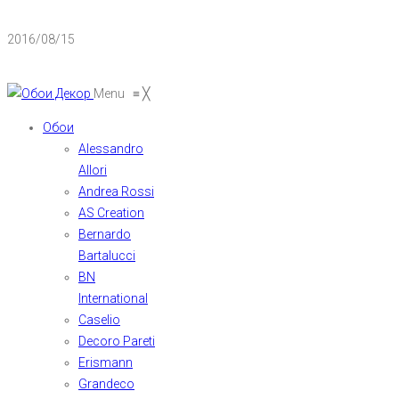
2016/08/15
Menu
≡
╳
Обои
Alessandro
Allori
Andrea Rossi
AS Creation
Bernardo
Bartalucci
BN
International
Caselio
Decoro Pareti
Erismann
Grandeco