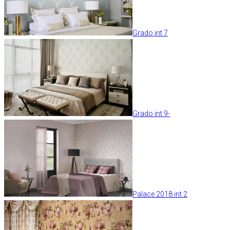
Grado int 7
Grado int 9-
Palace 2018 int 2