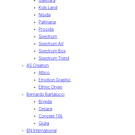
Gallinara
Kids Land
Nisida
Palmaria
Procida
Spectrum
Spectrum Art
Spectrum Box
Spectrum Trend
AS Creation
Attico
Emotion Graphic
Ethnic Origin
Bernardo Bartalucci
Brigida
Cesara
Concept 106
Giulia
BN International