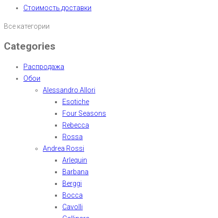
Стоимость доставки
Все категории
Categories
Распродажа
Обои
Alessandro Allori
Esotiche
Four Seasons
Rebecca
Rossa
Andrea Rossi
Arlequin
Barbana
Berggi
Bocca
Cavolli