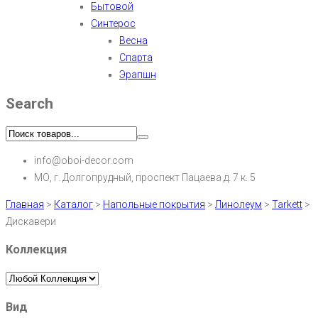
Бытовой
Синтерос
Весна
Спарта
Эрапшн
Search
info@oboi-decor.com
МО, г. Долгопрудный, проспект Пацаева д. 7 к. 5
Главная
>
Каталог
>
Напольные покрытия
>
Линолеум
>
Tarkett
>
Дискавери
Коллекция
Вид