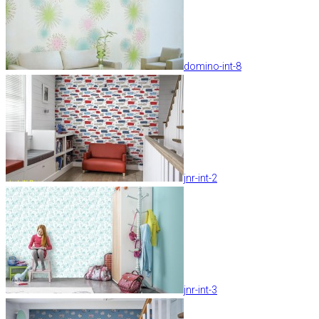
domino-int-8
jnr-int-2
jnr-int-3