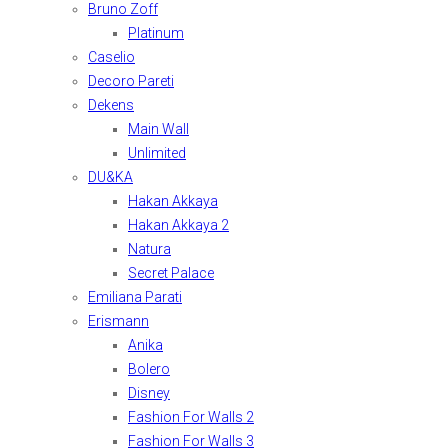
Bruno Zoff
Platinum
Caselio
Decoro Pareti
Dekens
Main Wall
Unlimited
DU&KA
Hakan Akkaya
Hakan Akkaya 2
Natura
Secret Palace
Emiliana Parati
Erismann
Anika
Bolero
Disney
Fashion For Walls 2
Fashion For Walls 3