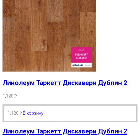
Линолеум Таркетт Дискавери Дублин 2
1,120
Р
1,120
В корзину
Р
Линолеум Таркетт Дискавери Дублин 2