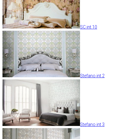
SC int 10
Stefano int 2
Stefano int 3