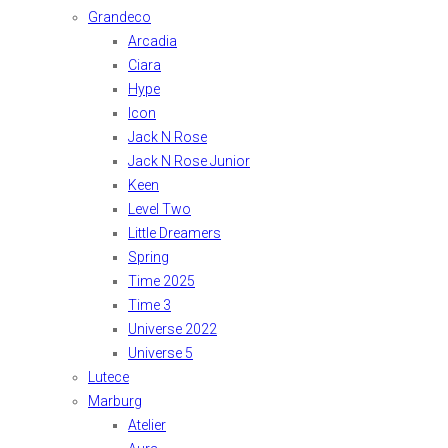
Grandeco
Arcadia
Ciara
Hype
Icon
Jack N Rose
Jack N Rose Junior
Keen
Level Two
Little Dreamers
Spring
Time 2025
Time 3
Universe 2022
Universe 5
Lutece
Marburg
Atelier