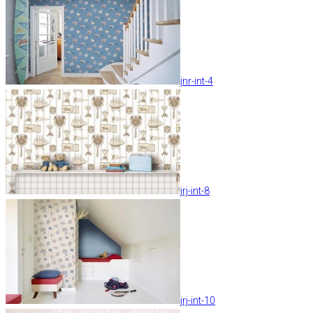
jnr-int-4
jrj-int-8
jrj-int-10