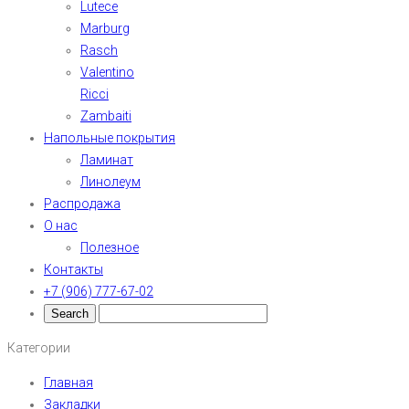
Lutece
Marburg
Rasch
Valentino
Ricci
Zambaiti
Напольные покрытия
Ламинат
Линолеум
Распродажа
О нас
Полезное
Контакты
+7 (906) 777-67-02
Категории
Главная
Закладки