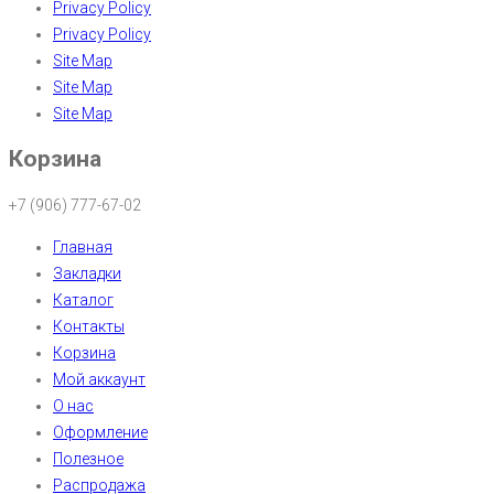
Privacy Policy
Privacy Policy
Site Map
Site Map
Site Map
Корзина
+7 (906) 777-67-02
Главная
Закладки
Каталог
Контакты
Корзина
Мой аккаунт
О нас
Оформление
Полезное
Распродажа