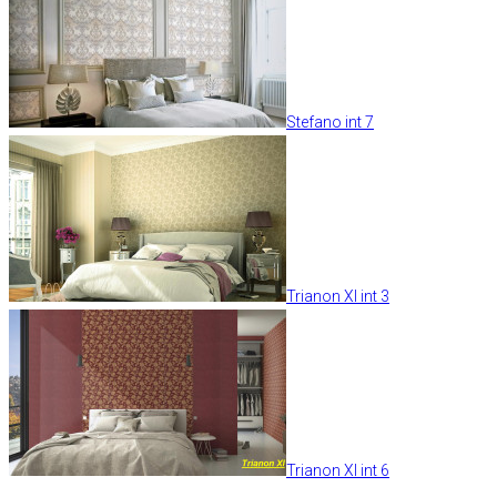
Stefano int 7
Trianon XI int 3
Trianon XI int 6