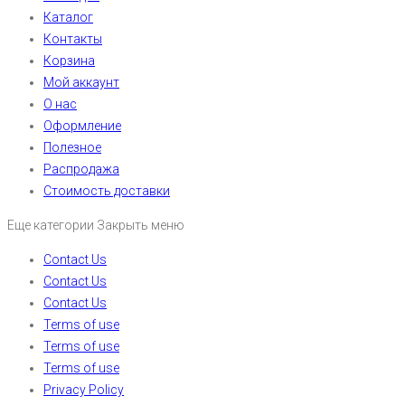
Каталог
Контакты
Корзина
Мой аккаунт
О нас
Оформление
Полезное
Распродажа
Стоимость доставки
Еще категории
Закрыть меню
Contact Us
Contact Us
Contact Us
Terms of use
Terms of use
Terms of use
Privacy Policy