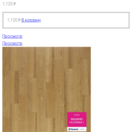
1,120
Р
1,120
В корзину
Р
Просмотр
Просмотр