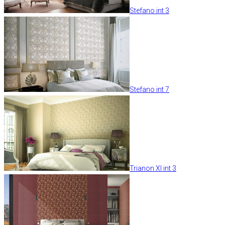
Stefano int 3
Stefano int 7
Trianon XI int 3