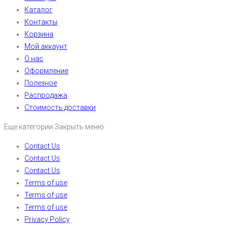
Каталог
Контакты
Корзина
Мой аккаунт
О нас
Оформление
Полезное
Распродажа
Стоимость доставки
Еще категории
Закрыть меню
Contact Us
Contact Us
Contact Us
Terms of use
Terms of use
Terms of use
Privacy Policy