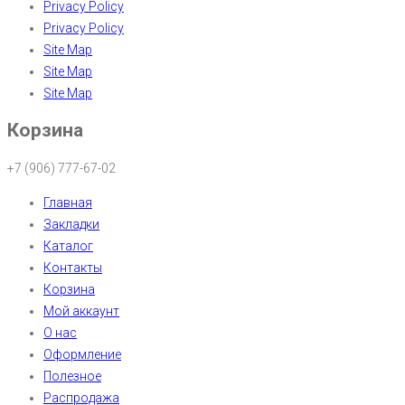
Privacy Policy
Privacy Policy
Site Map
Site Map
Site Map
Корзина
+7 (906) 777-67-02
Главная
Закладки
Каталог
Контакты
Корзина
Мой аккаунт
О нас
Оформление
Полезное
Распродажа