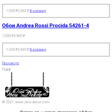
1,500
3,960
В корзину
Р
Р
Обои Andrea Rossi Procida 54261-4
1,500
3,960
Р
Р
1,500
3,960
В корзину
Р
Р
Просмотр
Лцвф
© 2021, www.oboi-decor.com