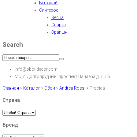
Бытовой
Синтерос
Весна
Спарта
Эрапшн
Search
info@oboi-decor.com
МО, г. Долгопрудный, проспект Пацаева д. 7 к. 5
Главная
>
Каталог
>
Обои
>
Andrea Rossi
>
Procida
Страна
Бренд