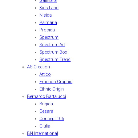
Gallinara
Kids Land
Nisida
Palmaria
Procida
Spectrum
Spectrum Art
Spectrum Box
Spectrum Trend
AS Creation
Attico
Emotion Graphic
Ethnic Origin
Bernardo Bartalucci
Brigida
Cesara
Concept 106
Giulia
BN International