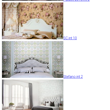
SC int 10
Stefano int 2