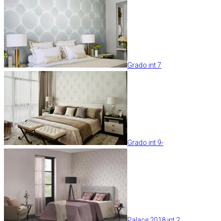
Grado int 7
Grado int 9-
Palace 2018 int 2