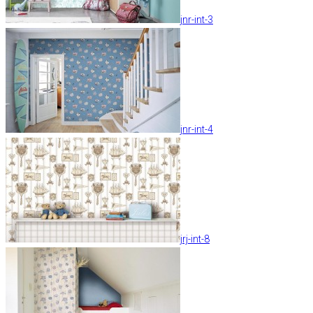
jnr-int-3
jnr-int-4
jrj-int-8