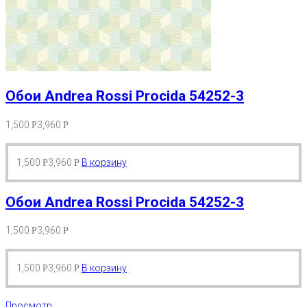
Обои Andrea Rossi Procida 54252-3
1,500
3,960
Р
Р
1,500
3,960
В корзину
Р
Р
Обои Andrea Rossi Procida 54252-3
1,500
3,960
Р
Р
1,500
3,960
В корзину
Р
Р
Просмотр