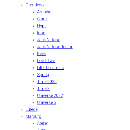
Grandeco
Arcadia
Ciara
Hype
Icon
Jack N Rose
Jack N Rose Junior
Keen
Level Two
Little Dreamers
Spring
Time 2025
Time 3
Universe 2022
Universe 5
Lutece
Marburg
Atelier