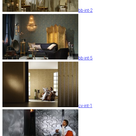
bb-int-2
bb-int-5
cv-int-1