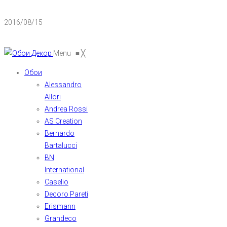
2016/08/15
Menu
≡
╳
Обои
Alessandro
Allori
Andrea Rossi
AS Creation
Bernardo
Bartalucci
BN
International
Caselio
Decoro Pareti
Erismann
Grandeco