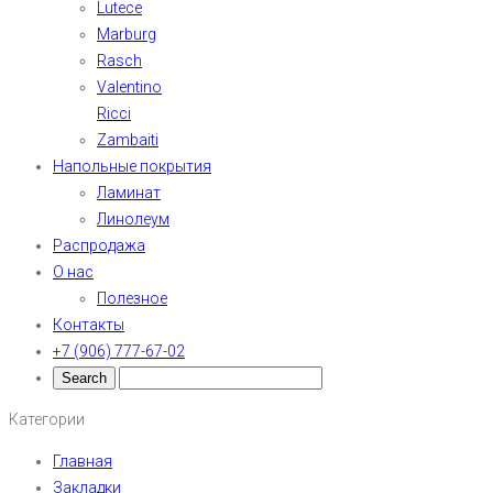
Lutece
Marburg
Rasch
Valentino
Ricci
Zambaiti
Напольные покрытия
Ламинат
Линолеум
Распродажа
О нас
Полезное
Контакты
+7 (906) 777-67-02
Категории
Главная
Закладки