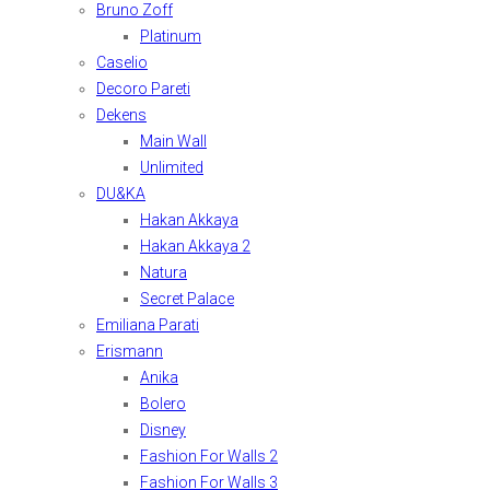
Bruno Zoff
Platinum
Caselio
Decoro Pareti
Dekens
Main Wall
Unlimited
DU&KA
Hakan Akkaya
Hakan Akkaya 2
Natura
Secret Palace
Emiliana Parati
Erismann
Anika
Bolero
Disney
Fashion For Walls 2
Fashion For Walls 3