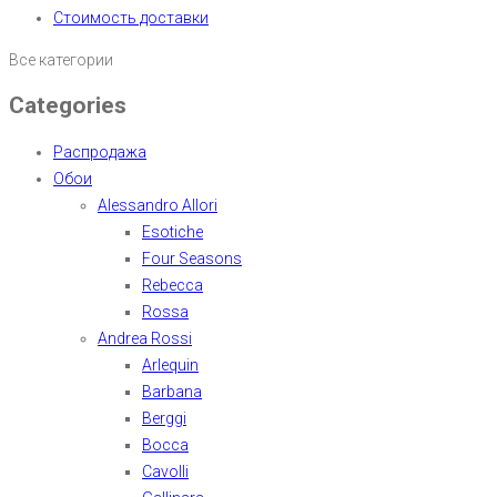
Стоимость доставки
Все категории
Categories
Распродажа
Обои
Alessandro Allori
Esotiche
Four Seasons
Rebecca
Rossa
Andrea Rossi
Arlequin
Barbana
Berggi
Bocca
Cavolli