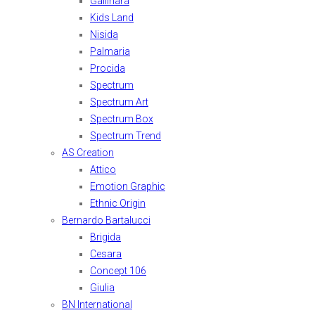
Gallinara
Kids Land
Nisida
Palmaria
Procida
Spectrum
Spectrum Art
Spectrum Box
Spectrum Trend
AS Creation
Attico
Emotion Graphic
Ethnic Origin
Bernardo Bartalucci
Brigida
Cesara
Concept 106
Giulia
BN International