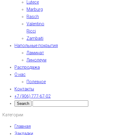
Lutece
Marburg
Rasch
Valentino
Ricci
Zambaiti
Напольные покрытия
Ламинат
Линолеум
Распродажа
О нас
Полезное
Контакты
+7 (906) 777-67-02
Категории
Главная
Закладки