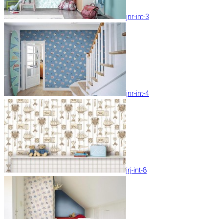
jnr-int-3
jnr-int-4
jrj-int-8