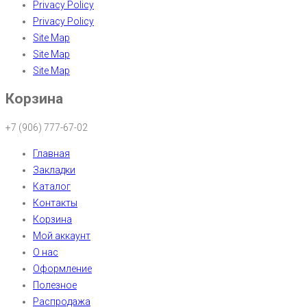
Privacy Policy
Privacy Policy
Site Map
Site Map
Site Map
Корзина
+7 (906) 777-67-02
Главная
Закладки
Каталог
Контакты
Корзина
Мой аккаунт
О нас
Оформление
Полезное
Распродажа