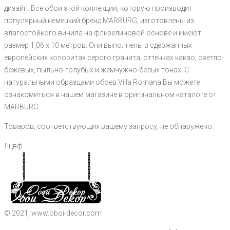
дизайн. Все обои этой коллекции, которую производит
популярный немецкий бренд MARBURG, изготовлены из
влагостойкого винила на флизелиновой основе и имеют
размер 1,06 х 10 метров. Они выполнены в сдержанных
европейских колоритах серого гранита, оттенках какао, светло-
бежевых, пыльно-голубых и жемчужно-белых тонах. С
натуральными образцами обоев Villa Romana Вы можете
ознакомиться в нашем магазине в оригинальном каталоге от
MARBURG.
Товаров, соответствующих вашему запросу, не обнаружено.
Лцвф
© 2021, www.oboi-decor.com