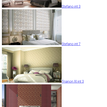
Stefano int 3
Stefano int 7
Trianon XI int 3