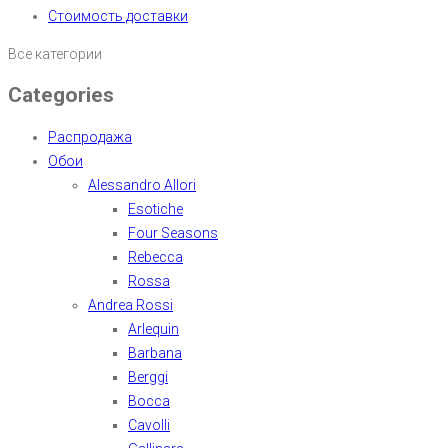
Стоимость доставки
Все категории
Categories
Распродажа
Обои
Alessandro Allori
Esotiche
Four Seasons
Rebecca
Rossa
Andrea Rossi
Arlequin
Barbana
Berggi
Bocca
Cavolli