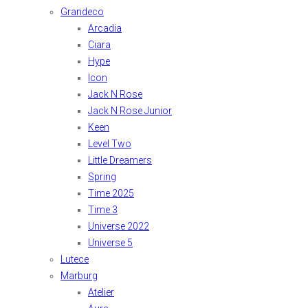
Grandeco
Arcadia
Ciara
Hype
Icon
Jack N Rose
Jack N Rose Junior
Keen
Level Two
Little Dreamers
Spring
Time 2025
Time 3
Universe 2022
Universe 5
Lutece
Marburg
Atelier