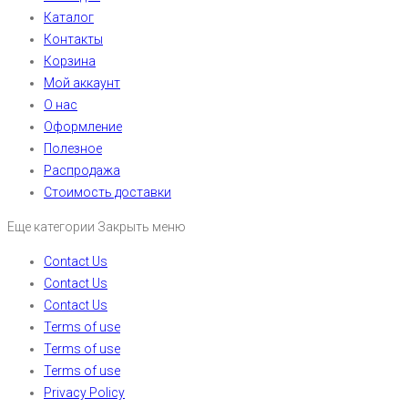
Каталог
Контакты
Корзина
Мой аккаунт
О нас
Оформление
Полезное
Распродажа
Стоимость доставки
Еще категории
Закрыть меню
Contact Us
Contact Us
Contact Us
Terms of use
Terms of use
Terms of use
Privacy Policy