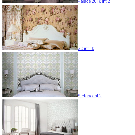
Palace 2018 int 2
SC int 10
Stefano int 2