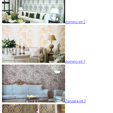
domino-int-2
domino-int-7
Zanzara int 2