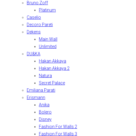
Bruno Zoff
Platinum
Caselio
Decoro Pareti
Dekens
Main Wall
Unlimited
DU&KA
Hakan Akkaya
Hakan Akkaya 2
Natura
Secret Palace
Emiliana Parati
Erismann
Anika
Bolero
Disney
Fashion For Walls 2
Fashion For Walls 3