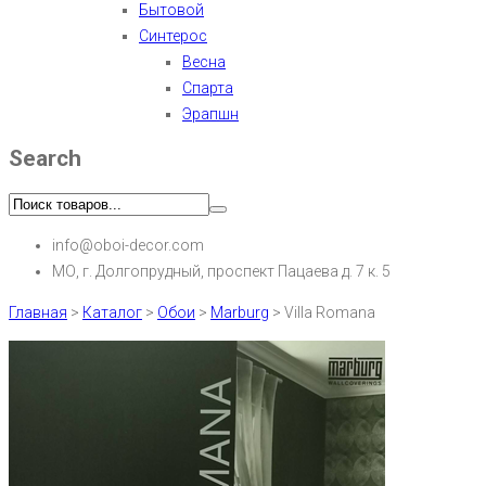
Бытовой
Синтерос
Весна
Спарта
Эрапшн
Search
info@oboi-decor.com
МО, г. Долгопрудный, проспект Пацаева д. 7 к. 5
Главная
>
Каталог
>
Обои
>
Marburg
>
Villa Romana