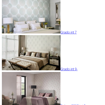
Grado int 7
Grado int 9-