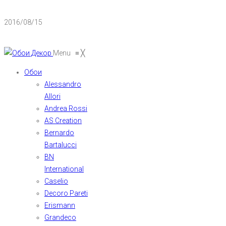
2016/08/15
Menu
≡
╳
Обои
Alessandro
Allori
Andrea Rossi
AS Creation
Bernardo
Bartalucci
BN
International
Caselio
Decoro Pareti
Erismann
Grandeco