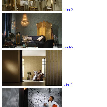
bb-int-2
bb-int-5
cv-int-1