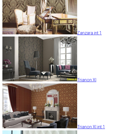
Zanzara int 1
Trianon XI
Trianon XI int 1