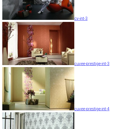
cv-int-3
cuvee-prestige-int-3
cuvee-prestige-int-4