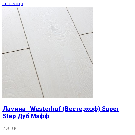
Просмотр
Ламинат Westerhof (Вестерхоф) Super
Step Дуб Мафф
2,200
Р