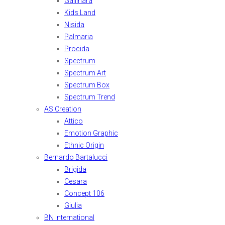
Gallinara
Kids Land
Nisida
Palmaria
Procida
Spectrum
Spectrum Art
Spectrum Box
Spectrum Trend
AS Creation
Attico
Emotion Graphic
Ethnic Origin
Bernardo Bartalucci
Brigida
Cesara
Concept 106
Giulia
BN International