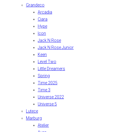
Grandeco
Arcadia
Ciara
Hype
Icon
Jack N Rose
Jack N Rose Junior
Keen
Level Two
Little Dreamers
Spring
Time 2025
Time 3
Universe 2022
Universe 5
Lutece
Marburg
Atelier