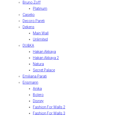
Bruno Zoff
Platinum
Caselio
Decoro Pareti
Dekens
Main Wall
Unlimited
DU&KA
Hakan Akkaya
Hakan Akkaya 2
Natura
Secret Palace
Emiliana Parati
Erismann
Anika
Bolero
Disney
Fashion For Walls 2
Fashion For Walls 3