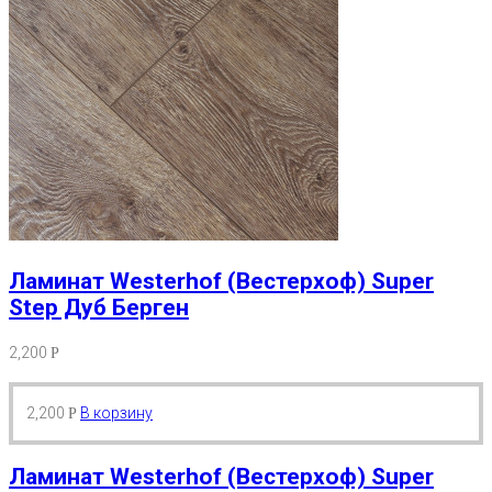
Ламинат Westerhof (Вестерхоф) Super
Step Дуб Берген
2,200
Р
2,200
В корзину
Р
Ламинат Westerhof (Вестерхоф) Super