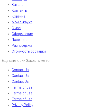
Каталог
Контакты
Корзина
Мой аккаунт
О нас
Оформление
Полезное
Распродажа
Стоимость доставки
Еще категории
Закрыть меню
Contact Us
Contact Us
Contact Us
Terms of use
Terms of use
Terms of use
Privacy Policy