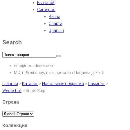
Бытовой
Синтерос
Весна
Спарта
Эрапшн
Search
info@oboi-decor.com
МО, г. Долгопрудный, проспект Пацаева д. 7 к. 5
Главная
>
Каталог
>
Напольные покрытия
>
Ламинат
>
Westerhof
>
Super Step
Страна
Коллекция