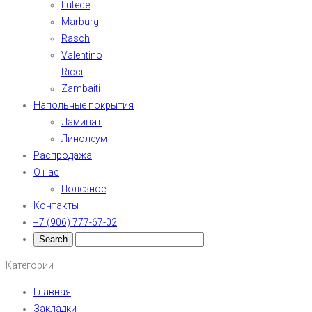
Lutece
Marburg
Rasch
Valentino
Ricci
Zambaiti
Напольные покрытия
Ламинат
Линолеум
Распродажа
О нас
Полезное
Контакты
+7 (906) 777-67-02
Категории
Главная
Закладки