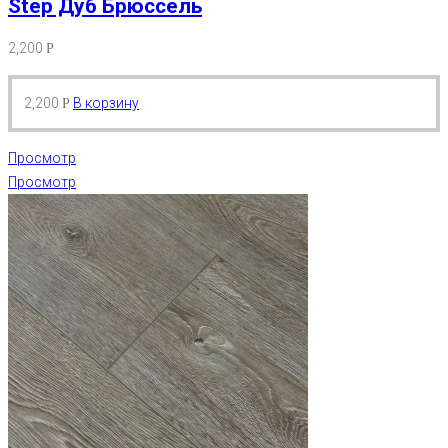
Step Дуб Брюссель
2,200
Р
2,200
В корзину
Р
Просмотр
Просмотр