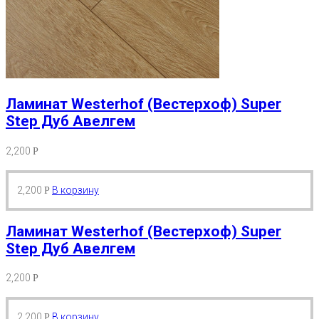
Ламинат Westerhof (Вестерхоф) Super
Step Дуб Авелгем
2,200
Р
2,200
В корзину
Р
Ламинат Westerhof (Вестерхоф) Super
Step Дуб Авелгем
2,200
Р
2,200
В корзину
Р