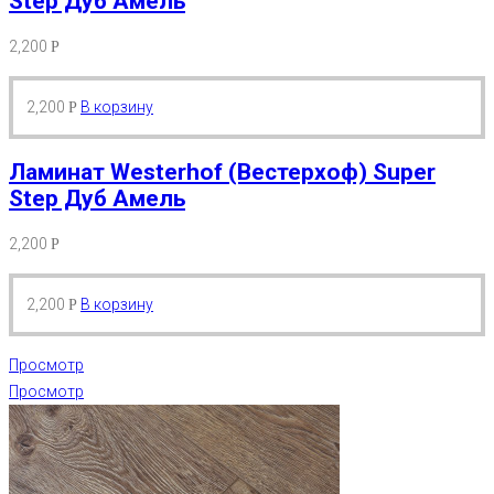
Step Дуб Амель
2,200
Р
2,200
В корзину
Р
Ламинат Westerhof (Вестерхоф) Super
Step Дуб Амель
2,200
Р
2,200
В корзину
Р
Просмотр
Просмотр