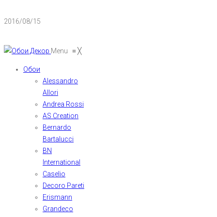
2016/08/15
Menu
≡
╳
Обои
Alessandro
Allori
Andrea Rossi
AS Creation
Bernardo
Bartalucci
BN
International
Caselio
Decoro Pareti
Erismann
Grandeco