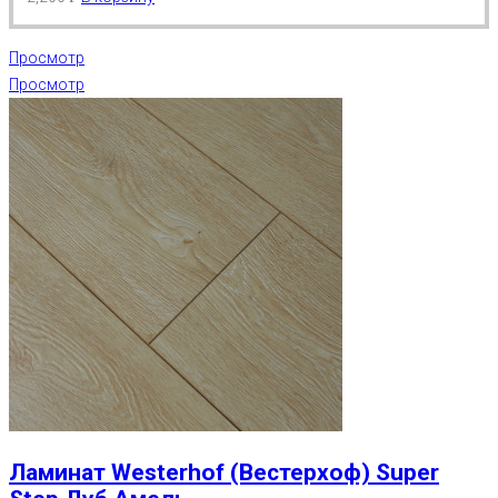
Просмотр
Просмотр
Ламинат Westerhof (Вестерхоф) Super