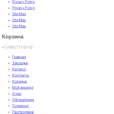
Privacy Policy
Privacy Policy
Site Map
Site Map
Site Map
Корзина
+7 (906) 777-67-02
Главная
Закладки
Каталог
Контакты
Корзина
Мой аккаунт
О нас
Оформление
Полезное
Распродажа