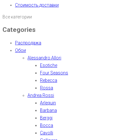
Стоимость доставки
Все категории
Categories
Распродажа
Обои
Alessandro Allori
Esotiche
Four Seasons
Rebecca
Rossa
Andrea Rossi
Arlequin
Barbana
Berggi
Bocca
Cavolli