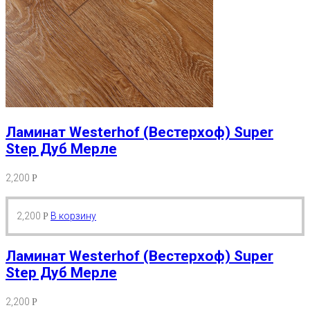
Ламинат Westerhof (Вестерхоф) Super
Step Дуб Мерле
2,200
Р
2,200
В корзину
Р
Ламинат Westerhof (Вестерхоф) Super
Step Дуб Мерле
2,200
Р