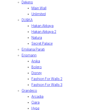
Dekens
Main Wall
Unlimited
DU&KA
Hakan Akkaya
Hakan Akkaya 2
Natura
Secret Palace
Emiliana Parati
Erismann
Anika
Bolero
Disney
Fashion For Walls 2
Fashion For Walls 3
Grandeco
Arcadia
Ciara
Hype