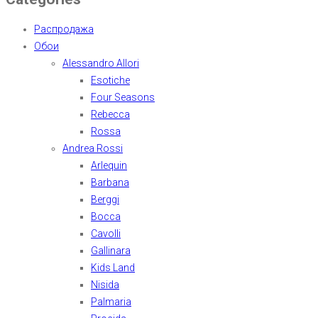
Распродажа
Обои
Alessandro Allori
Esotiche
Four Seasons
Rebecca
Rossa
Andrea Rossi
Arlequin
Barbana
Berggi
Bocca
Cavolli
Gallinara
Kids Land
Nisida
Palmaria