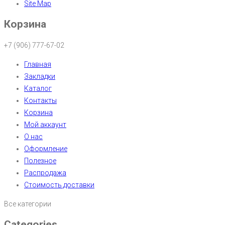
Site Map
Корзина
+7 (906) 777-67-02
Главная
Закладки
Каталог
Контакты
Корзина
Мой аккаунт
О нас
Оформление
Полезное
Распродажа
Стоимость доставки
Все категории
Categories