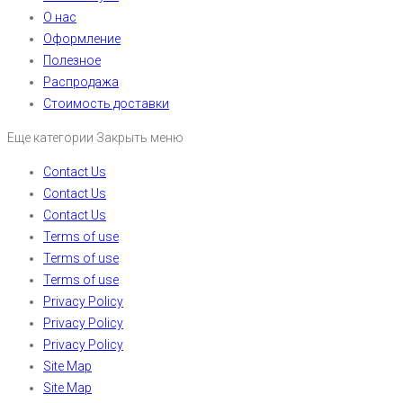
О нас
Оформление
Полезное
Распродажа
Стоимость доставки
Еще категории
Закрыть меню
Contact Us
Contact Us
Contact Us
Terms of use
Terms of use
Terms of use
Privacy Policy
Privacy Policy
Privacy Policy
Site Map
Site Map