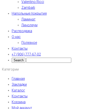
Valentino Ricci
Zambaiti
Напольные покрытия
Ламинат
Линолеум
Распродажа
О нас
Полезное
Контакты
+7 (906) 777-67-02
Категории
Главная
Закладки
Каталог
Контакты
Корзина
Мой аккаунт