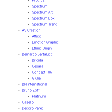
Procida
Spectrum
Spectrum Art
Spectrum Box
Spectrum Trend
AS Creation
Attico
Emotion Graphic
Ethnic Origin
Bernardo Bartalucci
Brigida
Cesara
Concept 106
Giulia
BN International
Bruno Zoff
Platinum
Caselio
Decoro Pareti