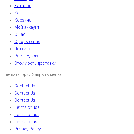
Каталог
Контакты
Корзина
Мой аккаунт
О нас
Оформление
Полезное
Распродажа
Стоимость доставки
Еще категории
Закрыть меню
Contact Us
Contact Us
Contact Us
Terms of use
Terms of use
Terms of use
Privacy Policy