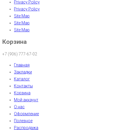
Privacy Policy
Privacy Policy
Site Map
Site Map
Site Map
Корзина
+7 (906) 777-67-02
Главная
Закладки
Каталог
Контакты
Корзина
Мой аккаунт
О нас
Оформление
Полезное
Распродажа