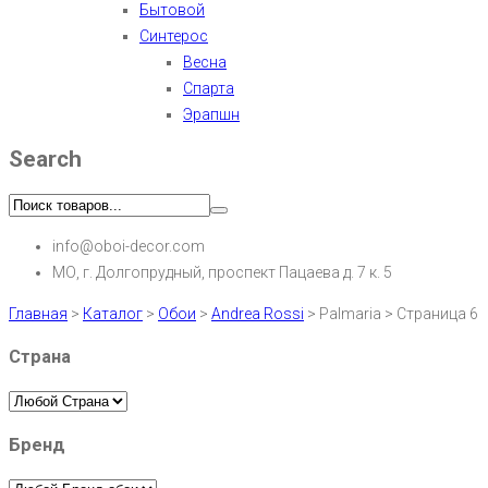
Бытовой
Синтерос
Весна
Спарта
Эрапшн
Search
info@oboi-decor.com
МО, г. Долгопрудный, проспект Пацаева д. 7 к. 5
Главная
>
Каталог
>
Обои
>
Andrea Rossi
>
Palmaria
>
Страница 6
Страна
Бренд