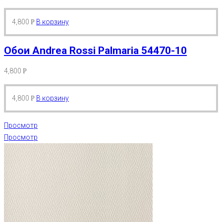
4,800
В корзину
Р
Обои Andrea Rossi Palmaria 54470-10
4,800
Р
4,800
В корзину
Р
Просмотр
Просмотр