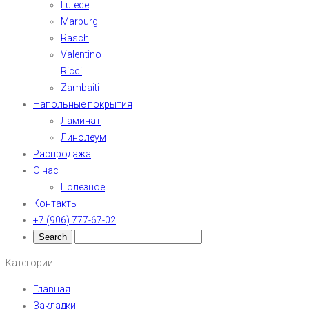
Lutece
Marburg
Rasch
Valentino
Ricci
Zambaiti
Напольные покрытия
Ламинат
Линолеум
Распродажа
О нас
Полезное
Контакты
+7 (906) 777-67-02
Категории
Главная
Закладки