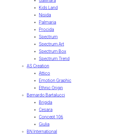
Gallinara
Kids Land
Nisida
Palmaria
Procida
Spectrum
Spectrum Art
Spectrum Box
Spectrum Trend
AS Creation
Attico
Emotion Graphic
Ethnic Origin
Bernardo Bartalucci
Brigida
Cesara
Concept 106
Giulia
BN International