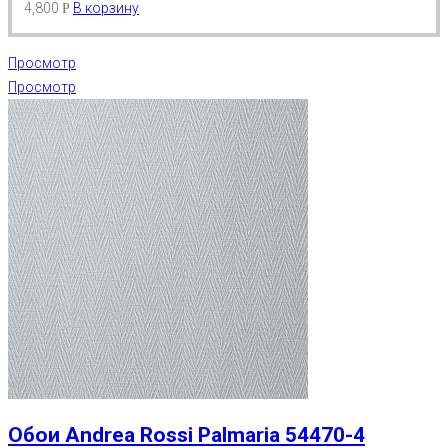
4,800
В корзину
Р
Просмотр
Просмотр
Обои Andrea Rossi Palmaria 54470-4