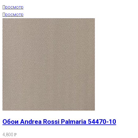
Просмотр
Просмотр
Обои Andrea Rossi Palmaria 54470-10
4,800
Р