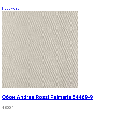
Просмотр
Обои Andrea Rossi Palmaria 54469-9
4,800
Р