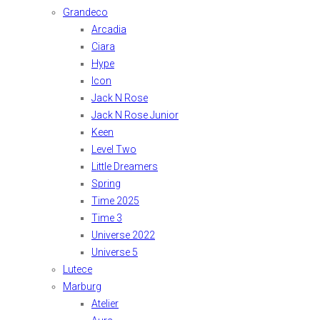
Grandeco
Arcadia
Ciara
Hype
Icon
Jack N Rose
Jack N Rose Junior
Keen
Level Two
Little Dreamers
Spring
Time 2025
Time 3
Universe 2022
Universe 5
Lutece
Marburg
Atelier