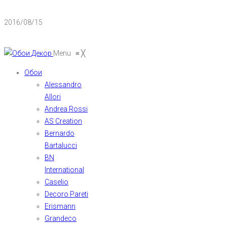
2016/08/15
Menu
≡
╳
Обои
Alessandro
Allori
Andrea Rossi
AS Creation
Bernardo
Bartalucci
BN
International
Caselio
Decoro Pareti
Erismann
Grandeco