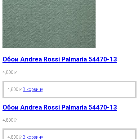
Обои Andrea Rossi Palmaria 54470-13
4,800
Р
4,800
В корзину
Р
Обои Andrea Rossi Palmaria 54470-13
4,800
Р
4,800
В корзину
Р