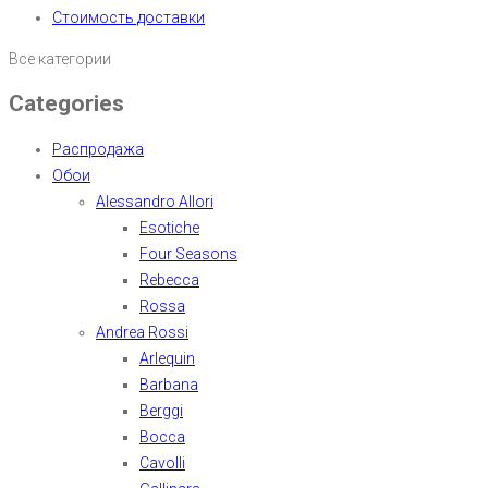
Стоимость доставки
Все категории
Categories
Распродажа
Обои
Alessandro Allori
Esotiche
Four Seasons
Rebecca
Rossa
Andrea Rossi
Arlequin
Barbana
Berggi
Bocca
Cavolli