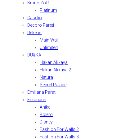
Bruno Zoff
Platinum
Caselio
Decoro Pareti
Dekens
Main Wall
Unlimited
DU&KA
Hakan Akkaya
Hakan Akkaya 2
Natura
Secret Palace
Emiliana Parati
Erismann
Anika
Bolero
Disney
Fashion For Walls 2
Fashion For Walls 3