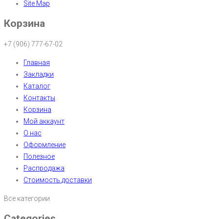
Site Map
Корзина
+7 (906) 777-67-02
Главная
Закладки
Каталог
Контакты
Корзина
Мой аккаунт
О нас
Оформление
Полезное
Распродажа
Стоимость доставки
Все категории
Categories