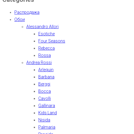
Распродажа
Обои
Alessandro Allori
Esotiche
Four Seasons
Rebecca
Rossa
Andrea Rossi
Arlequin
Barbana
Berggi
Bocca
Cavolli
Gallinara
Kids Land
Nisida
Palmaria