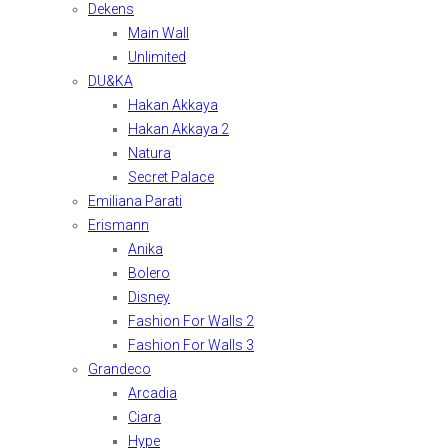
Dekens
Main Wall
Unlimited
DU&KA
Hakan Akkaya
Hakan Akkaya 2
Natura
Secret Palace
Emiliana Parati
Erismann
Anika
Bolero
Disney
Fashion For Walls 2
Fashion For Walls 3
Grandeco
Arcadia
Ciara
Hype