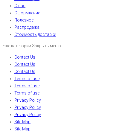
О нас
Оформление
Полезное
Распродажа
Стоимость доставки
Еще категории
Закрыть меню
Contact Us
Contact Us
Contact Us
Terms of use
Terms of use
Terms of use
Privacy Policy
Privacy Policy
Privacy Policy
Site Map
Site Map