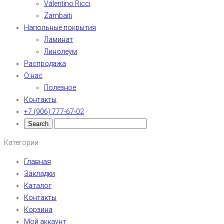
Valentino Ricci
Zambaiti
Напольные покрытия
Ламинат
Линолеум
Распродажа
О нас
Полезное
Контакты
+7 (906) 777-67-02
Категории
Главная
Закладки
Каталог
Контакты
Корзина
Мой аккаунт