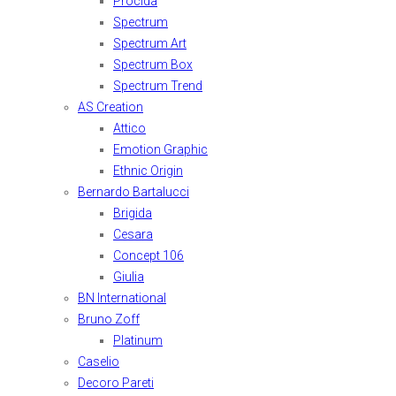
Procida
Spectrum
Spectrum Art
Spectrum Box
Spectrum Trend
AS Creation
Attico
Emotion Graphic
Ethnic Origin
Bernardo Bartalucci
Brigida
Cesara
Concept 106
Giulia
BN International
Bruno Zoff
Platinum
Caselio
Decoro Pareti