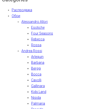
Распродажа
Обои
Alessandro Allori
Esotiche
Four Seasons
Rebecca
Rossa
Andrea Rossi
Arlequin
Barbana
Berggi
Bocca
Cavolli
Gallinara
Kids Land
Nisida
Palmaria