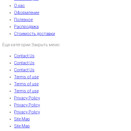
О нас
Оформление
Полезное
Распродажа
Стоимость доставки
Еще категории
Закрыть меню
Contact Us
Contact Us
Contact Us
Terms of use
Terms of use
Terms of use
Privacy Policy
Privacy Policy
Privacy Policy
Site Map
Site Map