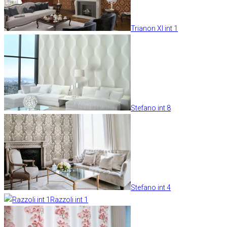
Trianon XI int 1
Stefano int 8
Stefano int 4
Razzoli int 1