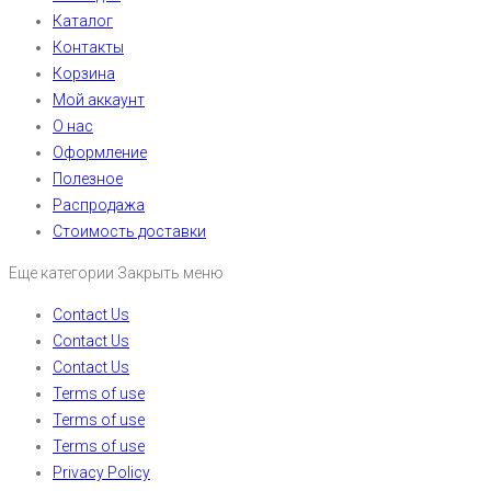
Каталог
Контакты
Корзина
Мой аккаунт
О нас
Оформление
Полезное
Распродажа
Стоимость доставки
Еще категории
Закрыть меню
Contact Us
Contact Us
Contact Us
Terms of use
Terms of use
Terms of use
Privacy Policy