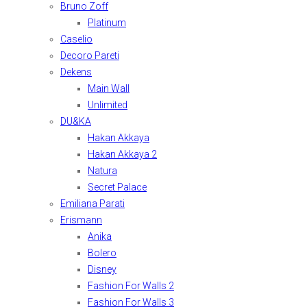
Bruno Zoff
Platinum
Caselio
Decoro Pareti
Dekens
Main Wall
Unlimited
DU&KA
Hakan Akkaya
Hakan Akkaya 2
Natura
Secret Palace
Emiliana Parati
Erismann
Anika
Bolero
Disney
Fashion For Walls 2
Fashion For Walls 3