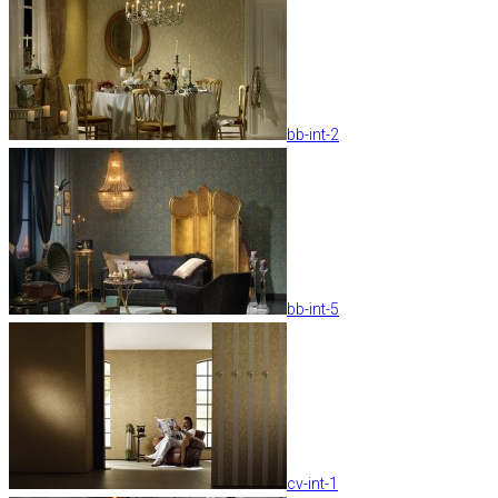
bb-int-2
bb-int-5
cv-int-1