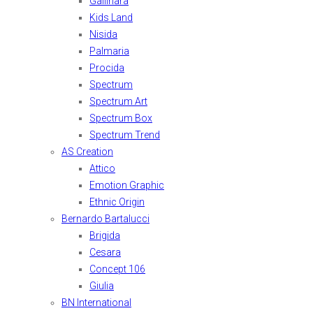
Gallinara
Kids Land
Nisida
Palmaria
Procida
Spectrum
Spectrum Art
Spectrum Box
Spectrum Trend
AS Creation
Attico
Emotion Graphic
Ethnic Origin
Bernardo Bartalucci
Brigida
Cesara
Concept 106
Giulia
BN International