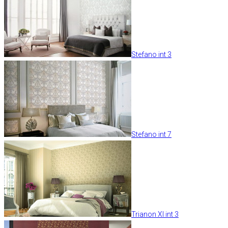
Stefano int 3
Stefano int 7
Trianon XI int 3