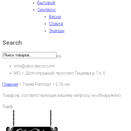
Бытовой
Синтерос
Весна
Спарта
Эрапшн
Search
info@oboi-decor.com
МО, г. Долгопрудный, проспект Пацаева д. 7 к. 5
Главная
>
Товар Раппорт
>
2,16 см
Товаров, соответствующих вашему запросу, не обнаружено.
Лцвф