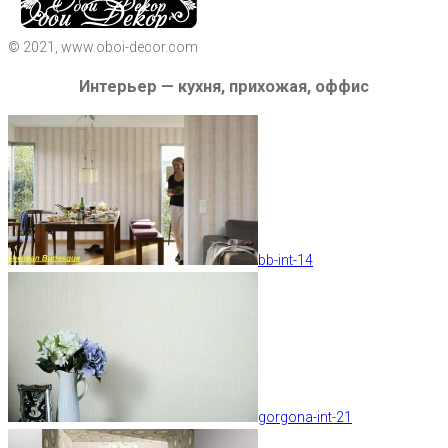
© 2021, www.oboi-decor.com
Интерьер — кухня, прихожая, оффис
bb-int-14
gorgona-int-21