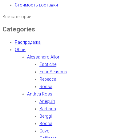
Стоимость доставки
Все категории
Categories
Распродажа
Обои
Alessandro Allori
Esotiche
Four Seasons
Rebecca
Rossa
Andrea Rossi
Arlequin
Barbana
Berggi
Bocca
Cavolli