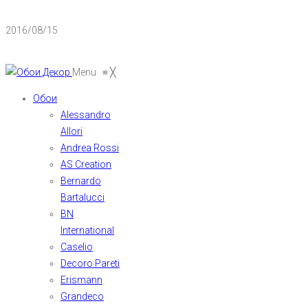
2016/08/15
Menu
≡
╳
Обои
Alessandro
Allori
Andrea Rossi
AS Creation
Bernardo
Bartalucci
BN
International
Caselio
Decoro Pareti
Erismann
Grandeco