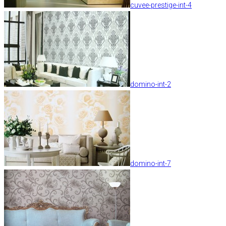
cuvee-prestige-int-4
domino-int-2
domino-int-7