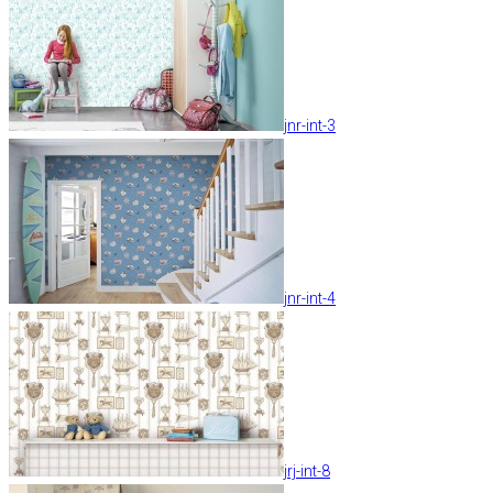
jnr-int-3
jnr-int-4
jrj-int-8