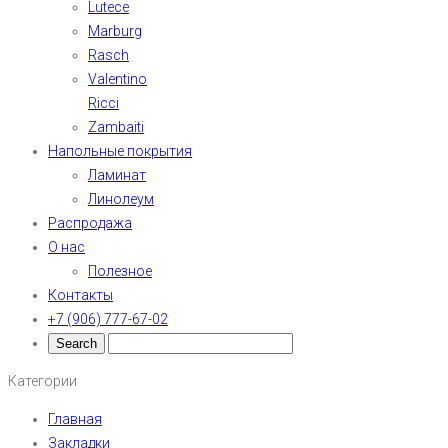
Lutece
Marburg
Rasch
Valentino
Ricci
Zambaiti
Напольные покрытия
Ламинат
Линолеум
Распродажа
О нас
Полезное
Контакты
+7 (906) 777-67-02
Категории
Главная
Закладки