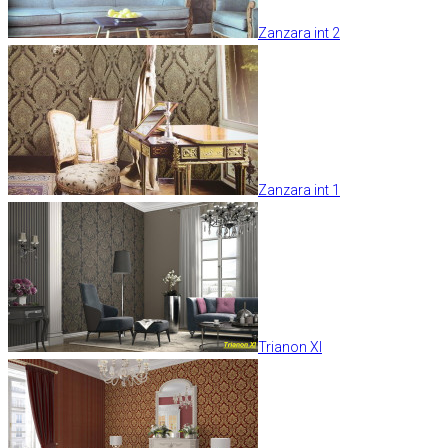
Zanzara int 2
Zanzara int 1
Trianon XI