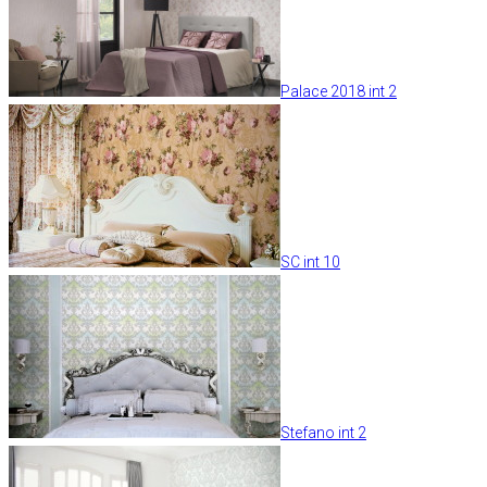
Palace 2018 int 2
SC int 10
Stefano int 2