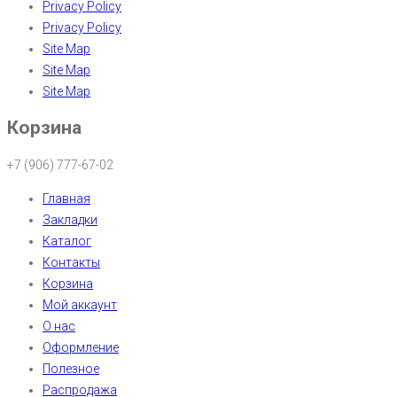
Privacy Policy
Privacy Policy
Site Map
Site Map
Site Map
Корзина
+7 (906) 777-67-02
Главная
Закладки
Каталог
Контакты
Корзина
Мой аккаунт
О нас
Оформление
Полезное
Распродажа