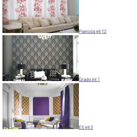
Pianosa int 12
Grado int 1
ES int 3