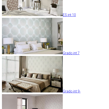
ES int 10
Grado int 7
Grado int 9-