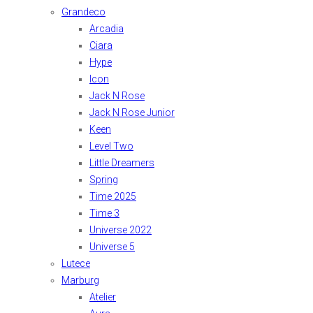
Grandeco
Arcadia
Ciara
Hype
Icon
Jack N Rose
Jack N Rose Junior
Keen
Level Two
Little Dreamers
Spring
Time 2025
Time 3
Universe 2022
Universe 5
Lutece
Marburg
Atelier