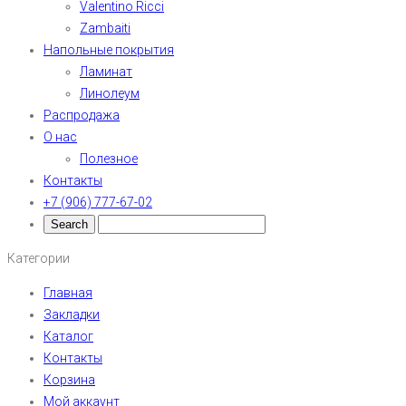
Valentino Ricci
Zambaiti
Напольные покрытия
Ламинат
Линолеум
Распродажа
О нас
Полезное
Контакты
+7 (906) 777-67-02
Категории
Главная
Закладки
Каталог
Контакты
Корзина
Мой аккаунт