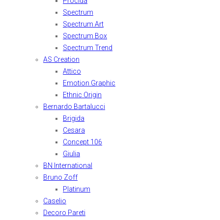
Procida
Spectrum
Spectrum Art
Spectrum Box
Spectrum Trend
AS Creation
Attico
Emotion Graphic
Ethnic Origin
Bernardo Bartalucci
Brigida
Cesara
Concept 106
Giulia
BN International
Bruno Zoff
Platinum
Caselio
Decoro Pareti