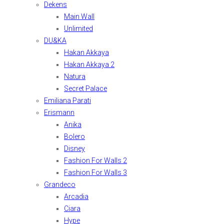
Dekens
Main Wall
Unlimited
DU&KA
Hakan Akkaya
Hakan Akkaya 2
Natura
Secret Palace
Emiliana Parati
Erismann
Anika
Bolero
Disney
Fashion For Walls 2
Fashion For Walls 3
Grandeco
Arcadia
Ciara
Hype