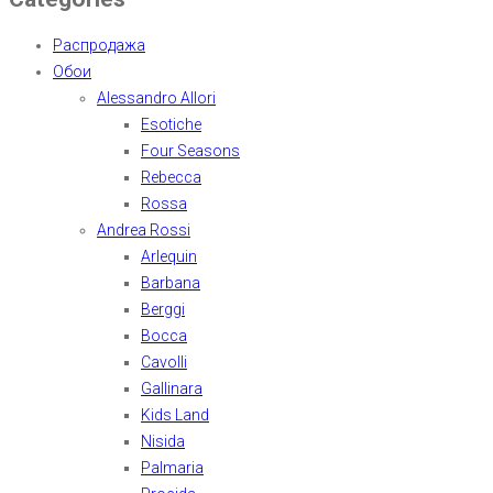
Распродажа
Обои
Alessandro Allori
Esotiche
Four Seasons
Rebecca
Rossa
Andrea Rossi
Arlequin
Barbana
Berggi
Bocca
Cavolli
Gallinara
Kids Land
Nisida
Palmaria