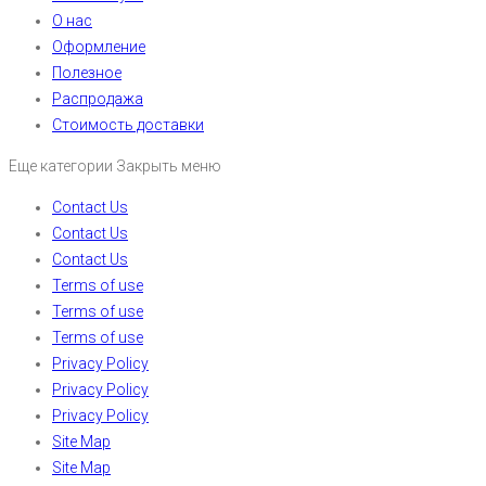
О нас
Оформление
Полезное
Распродажа
Стоимость доставки
Еще категории
Закрыть меню
Contact Us
Contact Us
Contact Us
Terms of use
Terms of use
Terms of use
Privacy Policy
Privacy Policy
Privacy Policy
Site Map
Site Map