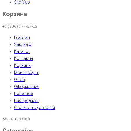
Site Map
Корзина
+7 (906) 777-67-02
Главная
Закладки
Каталог
Контакты
Корзина
Мой аккаунт
О нас
Оформление
Полезное
Распродажа
Стоимость доставки
Все категории
Categories