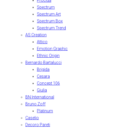
Procida
Spectrum
Spectrum Art
Spectrum Box
Spectrum Trend
AS Creation
Attico
Emotion Graphic
Ethnic Origin
Bernardo Bartalucci
Brigida
Cesara
Concept 106
Giulia
BN International
Bruno Zoff
Platinum
Caselio
Decoro Pareti