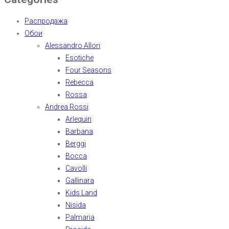
Распродажа
Обои
Alessandro Allori
Esotiche
Four Seasons
Rebecca
Rossa
Andrea Rossi
Arlequin
Barbana
Berggi
Bocca
Cavolli
Gallinara
Kids Land
Nisida
Palmaria