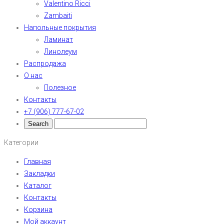
Valentino Ricci
Zambaiti
Напольные покрытия
Ламинат
Линолеум
Распродажа
О нас
Полезное
Контакты
+7 (906) 777-67-02
Категории
Главная
Закладки
Каталог
Контакты
Корзина
Мой аккаунт