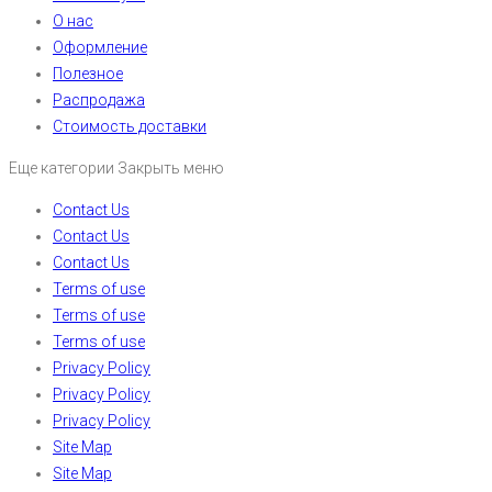
О нас
Оформление
Полезное
Распродажа
Стоимость доставки
Еще категории
Закрыть меню
Contact Us
Contact Us
Contact Us
Terms of use
Terms of use
Terms of use
Privacy Policy
Privacy Policy
Privacy Policy
Site Map
Site Map