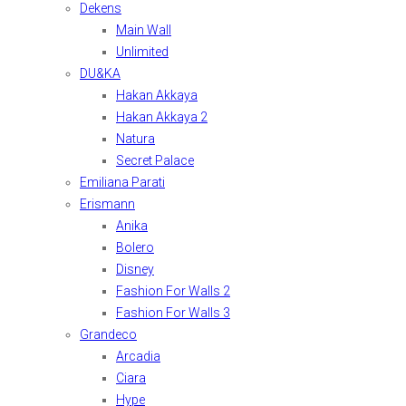
Dekens
Main Wall
Unlimited
DU&KA
Hakan Akkaya
Hakan Akkaya 2
Natura
Secret Palace
Emiliana Parati
Erismann
Anika
Bolero
Disney
Fashion For Walls 2
Fashion For Walls 3
Grandeco
Arcadia
Ciara
Hype