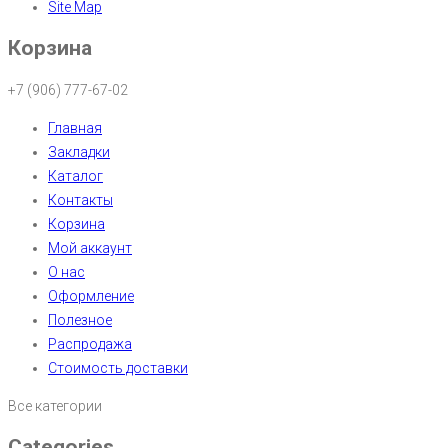
Site Map
Корзина
+7 (906) 777-67-02
Главная
Закладки
Каталог
Контакты
Корзина
Мой аккаунт
О нас
Оформление
Полезное
Распродажа
Стоимость доставки
Все категории
Categories