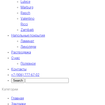
Lutece
Marburg
Rasch
Valentino
Ricci
Zambaiti
Напольные покрытия
Ламинат
Линолеум
Распродажа
О нас
Полезное
Контакты
+7 (906) 777-67-02
Категории
Главная
Закладки