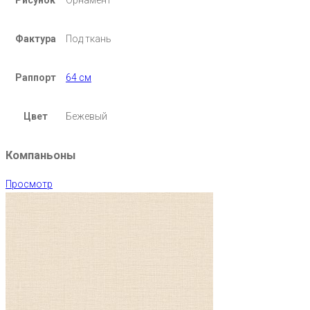
Рисунок
Орнамент
Фактура
Под ткань
Раппорт
64 см
Цвет
Бежевый
Компаньоны
Просмотр