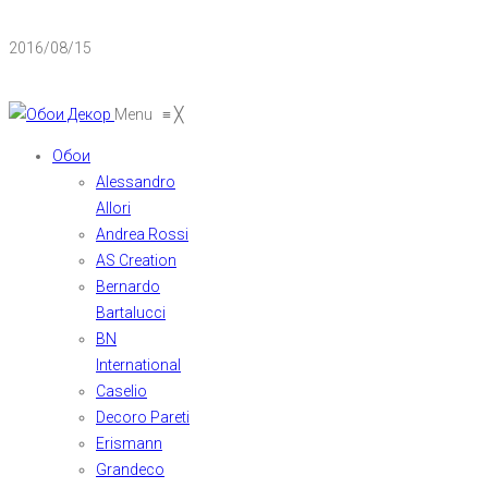
2016/08/15
Menu
≡
╳
Обои
Alessandro
Allori
Andrea Rossi
AS Creation
Bernardo
Bartalucci
BN
International
Caselio
Decoro Pareti
Erismann
Grandeco