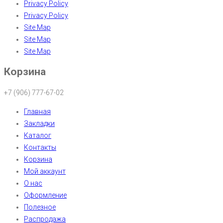
Privacy Policy
Privacy Policy
Site Map
Site Map
Site Map
Корзина
+7 (906) 777-67-02
Главная
Закладки
Каталог
Контакты
Корзина
Мой аккаунт
О нас
Оформление
Полезное
Распродажа