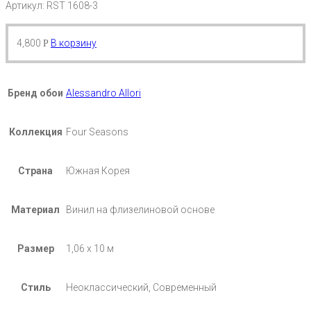
Артикул: RST 1608-3
4,800
В корзину
Р
Бренд обои
Alessandro Allori
Коллекция
Four Seasons
Страна
Южная Корея
Материал
Винил на флизелиновой основе
Размер
1,06 х 10 м
Стиль
Неоклассический, Современный