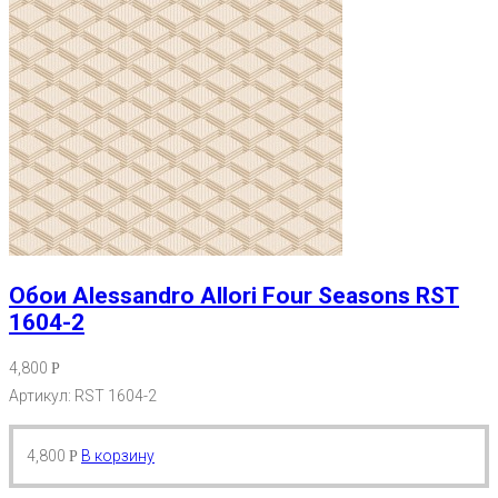
Обои Alessandro Allori Four Seasons RST
1604-2
4,800
Р
Артикул: RST 1604-2
4,800
В корзину
Р