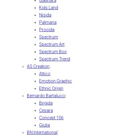
Gallinara
Kids Land
Nisida
Palmaria
Procida
Spectrum
Spectrum Art
Spectrum Box
Spectrum Trend
AS Creation
Attico
Emotion Graphic
Ethnic Origin
Bernardo Bartalucci
Brigida
Cesara
Concept 106
Giulia
BN International