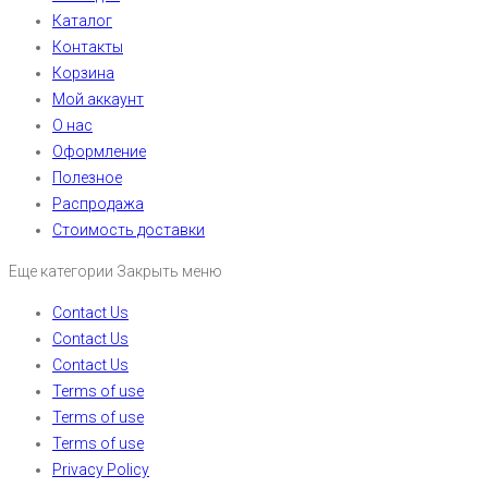
Каталог
Контакты
Корзина
Мой аккаунт
О нас
Оформление
Полезное
Распродажа
Стоимость доставки
Еще категории
Закрыть меню
Contact Us
Contact Us
Contact Us
Terms of use
Terms of use
Terms of use
Privacy Policy