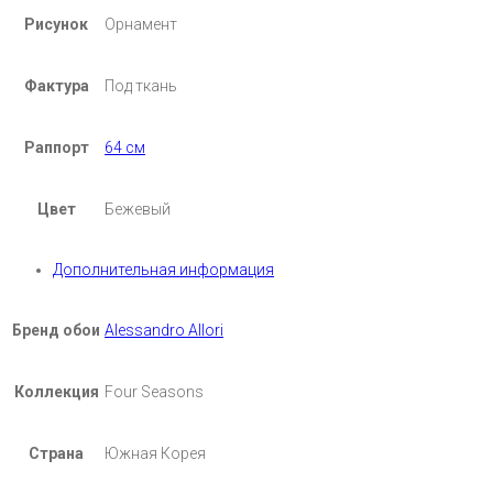
Рисунок
Орнамент
Фактура
Под ткань
Раппорт
64 см
Цвет
Бежевый
Дополнительная информация
Бренд обои
Alessandro Allori
Коллекция
Four Seasons
Страна
Южная Корея