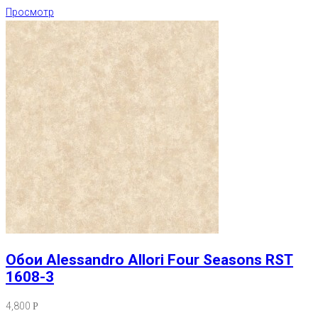
Просмотр
Обои Alessandro Allori Four Seasons RST
1608-3
4,800
Р