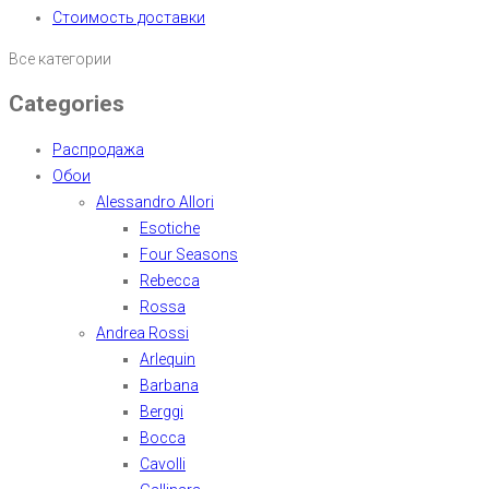
Стоимость доставки
Все категории
Categories
Распродажа
Обои
Alessandro Allori
Esotiche
Four Seasons
Rebecca
Rossa
Andrea Rossi
Arlequin
Barbana
Berggi
Bocca
Cavolli