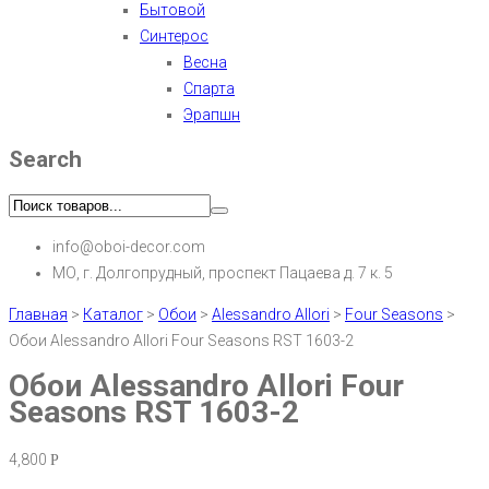
Бытовой
Синтерос
Весна
Спарта
Эрапшн
Search
info@oboi-decor.com
МО, г. Долгопрудный, проспект Пацаева д. 7 к. 5
Главная
>
Каталог
>
Обои
>
Alessandro Allori
>
Four Seasons
>
Обои Alessandro Allori Four Seasons RST 1603-2
Обои Alessandro Allori Four
Seasons RST 1603-2
4,800
Р