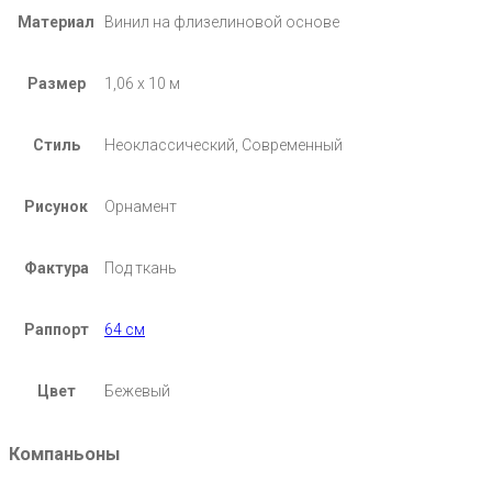
Материал
Винил на флизелиновой основе
Размер
1,06 х 10 м
Стиль
Неоклассический, Современный
Рисунок
Орнамент
Фактура
Под ткань
Раппорт
64 см
Цвет
Бежевый
Компаньоны