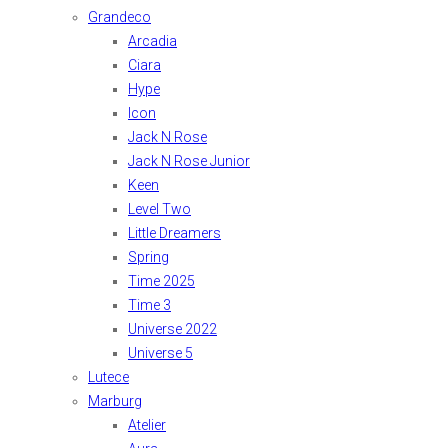
Grandeco
Arcadia
Ciara
Hype
Icon
Jack N Rose
Jack N Rose Junior
Keen
Level Two
Little Dreamers
Spring
Time 2025
Time 3
Universe 2022
Universe 5
Lutece
Marburg
Atelier