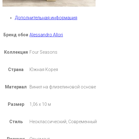
Дополнительная информация
Бренд обои
Alessandro Allori
Коллекция
Four Seasons
Страна
Южная Корея
Материал
Винил на флизелиновой основе
Размер
1,06 х 10 м
Стиль
Неоклассический, Современный