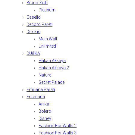
Bruno Zoff
Platinum
Caselio
Decoro Pareti
Dekens
Main Wall
Unlimited
DU&KA
Hakan Akkaya
Hakan Akkaya 2
Natura
Secret Palace
Emiliana Parati
Erismann
Anika
Bolero
Disney
Fashion For Walls 2
Fashion For Walls 3