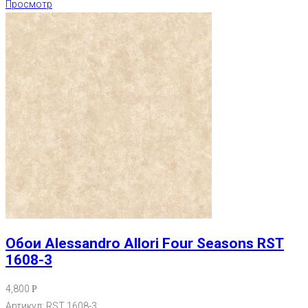
Просмотр
Обои Alessandro Allori Four Seasons RST
1608-3
4,800
Р
Артикул: RST 1608-3