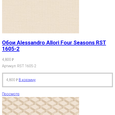
Обои Alessandro Allori Four Seasons RST
1605-2
4,800
Р
Артикул: RST 1605-2
4,800
В корзину
Р
Просмотр