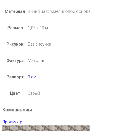
Материал
Винил на флизелиновой основе
Размер
1,06 х 10 м
Рисунок
Без рисунка
Фактура
Матовая
Раппорт
0 см
Цвет
Серый
Компаньоны
Просмотр