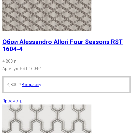
Обои Alessandro Allori Four Seasons RST
1604-4
4,800
Р
Артикул: RST 1604-4
4,800
В корзину
Р
Просмотр