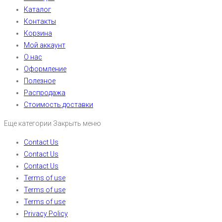
Каталог
Контакты
Корзина
Мой аккаунт
О нас
Оформление
Полезное
Распродажа
Стоимость доставки
Еще категории
Закрыть меню
Contact Us
Contact Us
Contact Us
Terms of use
Terms of use
Terms of use
Privacy Policy