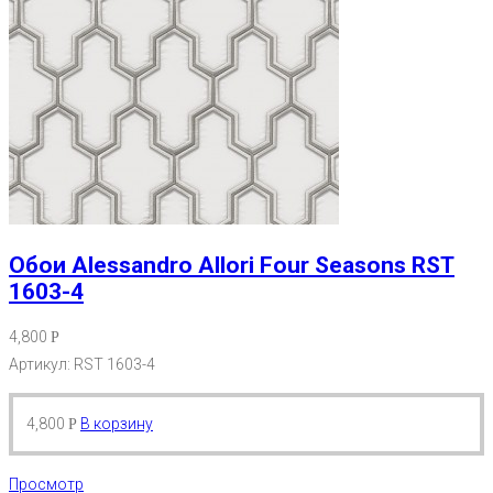
Обои Alessandro Allori Four Seasons RST
1603-4
4,800
Р
Артикул: RST 1603-4
4,800
В корзину
Р
Просмотр