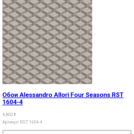
Обои Alessandro Allori Four Seasons RST
1604-4
4,800
Р
Артикул: RST 1604-4