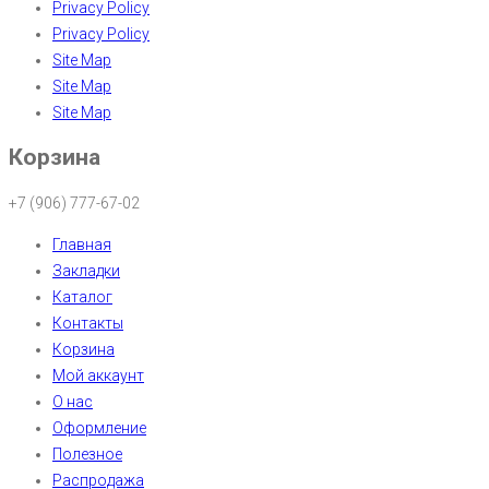
Privacy Policy
Privacy Policy
Site Map
Site Map
Site Map
Корзина
+7 (906) 777-67-02
Главная
Закладки
Каталог
Контакты
Корзина
Мой аккаунт
О нас
Оформление
Полезное
Распродажа