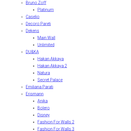
Bruno Zoff
Platinum
Caselio
Decoro Pareti
Dekens
Main Wall
Unlimited
DU&KA
Hakan Akkaya
Hakan Akkaya 2
Natura
Secret Palace
Emiliana Parati
Erismann
Anika
Bolero
Disney
Fashion For Walls 2
Fashion For Walls 3