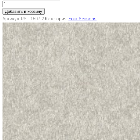
Добавить в корзину
Артикул:
RST 1607-2
Категория:
Four Seasons