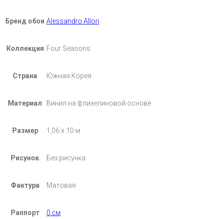
Бренд обои
Alessandro Allori
Коллекция
Four Seasons
Страна
Южная Корея
Материал
Винил на флизелиновой основе
Размер
1,06 х 10 м
Рисунок
Без рисунка
Фактура
Матовая
Раппорт
0 см