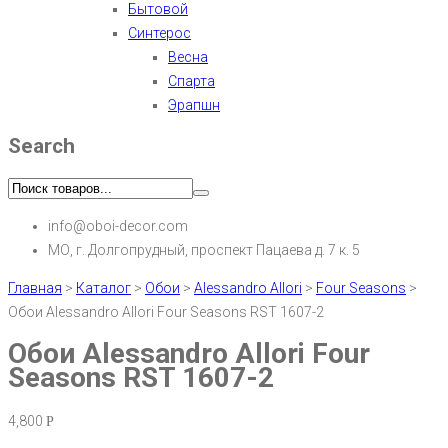
Бытовой
Синтерос
Весна
Спарта
Эрапшн
Search
info@oboi-decor.com
МО, г. Долгопрудный, проспект Пацаева д. 7 к. 5
Главная
>
Каталог
>
Обои
>
Alessandro Allori
>
Four Seasons
>
Обои Alessandro Allori Four Seasons RST 1607-2
Обои Alessandro Allori Four
Seasons RST 1607-2
4,800
Р