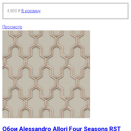
4,800
В корзину
Р
Просмотр
Обои Alessandro Allori Four Seasons RST