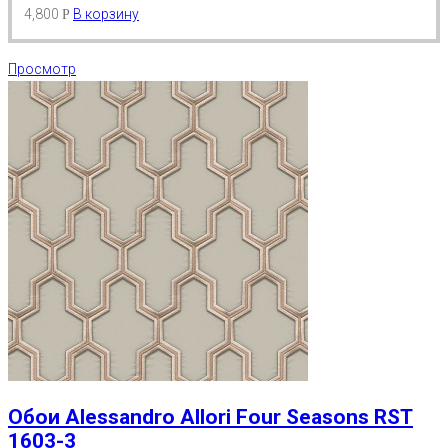
4,800
В корзину
Р
Просмотр
Обои Alessandro Allori Four Seasons RST
1603-3