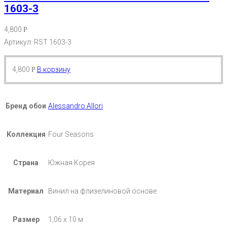
1603-3
4,800
Р
Артикул: RST 1603-3
4,800
В корзину
Р
Бренд обои
Alessandro Allori
Коллекция
Four Seasons
Страна
Южная Корея
Материал
Винил на флизелиновой основе
Размер
1,06 х 10 м