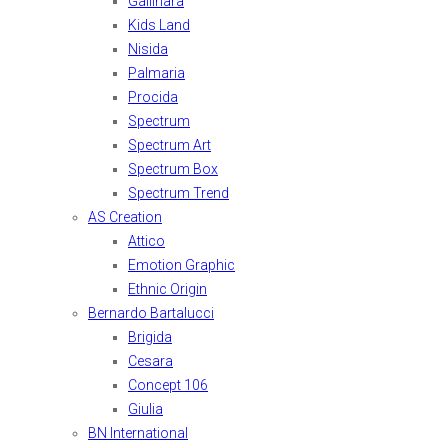
Gallinara
Kids Land
Nisida
Palmaria
Procida
Spectrum
Spectrum Art
Spectrum Box
Spectrum Trend
AS Creation
Attico
Emotion Graphic
Ethnic Origin
Bernardo Bartalucci
Brigida
Cesara
Concept 106
Giulia
BN International