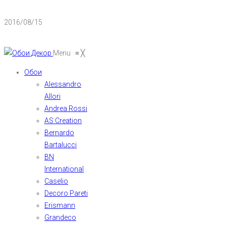
2016/08/15
Menu
≡
╳
Обои
Alessandro
Allori
Andrea Rossi
AS Creation
Bernardo
Bartalucci
BN
International
Caselio
Decoro Pareti
Erismann
Grandeco