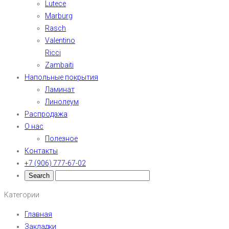
Lutece
Marburg
Rasch
Valentino
Ricci
Zambaiti
Напольные покрытия
Ламинат
Линолеум
Распродажа
О нас
Полезное
Контакты
+7 (906) 777-67-02
Категории
Главная
Закладки