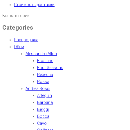
Стоимость доставки
Все категории
Categories
Распродажа
Обои
Alessandro Allori
Esotiche
Four Seasons
Rebecca
Rossa
Andrea Rossi
Arlequin
Barbana
Berggi
Bocca
Cavolli