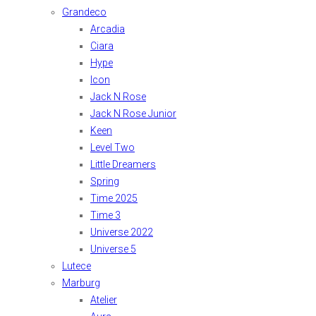
Grandeco
Arcadia
Ciara
Hype
Icon
Jack N Rose
Jack N Rose Junior
Keen
Level Two
Little Dreamers
Spring
Time 2025
Time 3
Universe 2022
Universe 5
Lutece
Marburg
Atelier