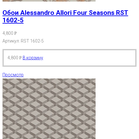
Обои Alessandro Allori Four Seasons RST
1602-5
4,800
Р
Артикул: RST 1602-5
4,800
В корзину
Р
Просмотр