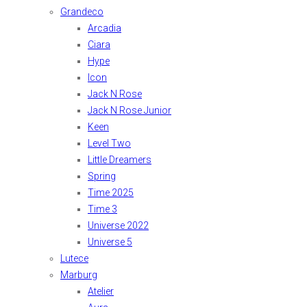
Grandeco
Arcadia
Ciara
Hype
Icon
Jack N Rose
Jack N Rose Junior
Keen
Level Two
Little Dreamers
Spring
Time 2025
Time 3
Universe 2022
Universe 5
Lutece
Marburg
Atelier