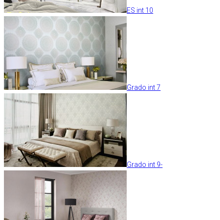
ES int 10
Grado int 7
Grado int 9-