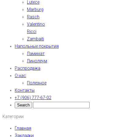
Lutece
Marburg
Rasch
Valentino
Ricci
Zambaiti
Напольные покрытия
Ламинат
Линолеум
Распродажа
О нас
Полезное
Контакты
+7 (906) 777-67-02
Категории
Главная
Закладки