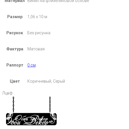
Материал
Винил на флизелиновой основе
Размер
1,06 х 10 м
Рисунок
Без рисунка
Фактура
Матовая
Раппорт
0 см
Цвет
Коричневый, Серый
Лцвф