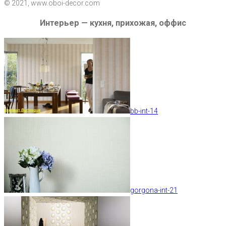
© 2021, www.oboi-decor.com
Интерьер — кухня, прихожая, оффис
bb-int-14
gorgona-int-21