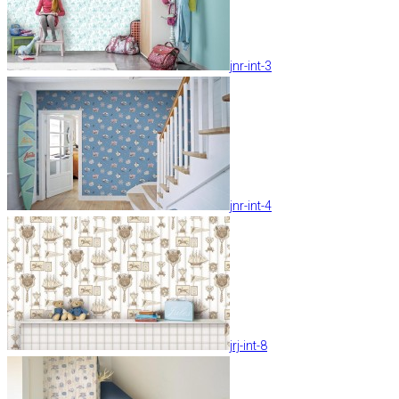
jnr-int-3
jnr-int-4
jrj-int-8