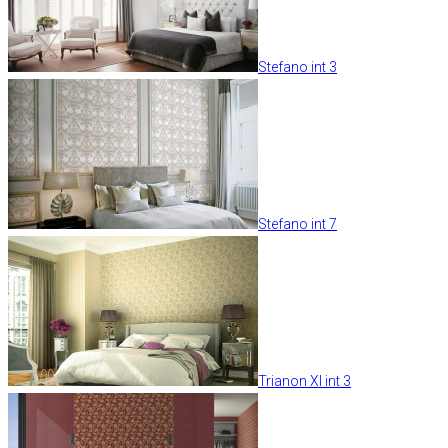
Stefano int 3
Stefano int 7
Trianon XI int 3