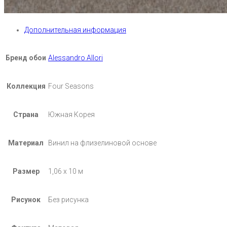
Дополнительная информация
Бренд обои
Alessandro Allori
Коллекция
Four Seasons
Страна
Южная Корея
Материал
Винил на флизелиновой основе
Размер
1,06 х 10 м
Рисунок
Без рисунка