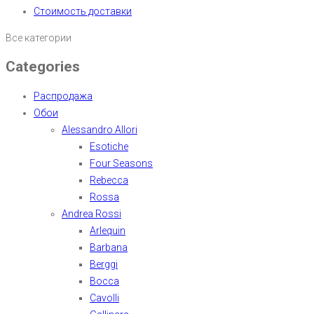
Стоимость доставки
Все категории
Categories
Распродажа
Обои
Alessandro Allori
Esotiche
Four Seasons
Rebecca
Rossa
Andrea Rossi
Arlequin
Barbana
Berggi
Bocca
Cavolli