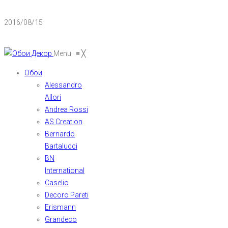
2016/08/15
Menu
≡
╳
Обои
Alessandro
Allori
Andrea Rossi
AS Creation
Bernardo
Bartalucci
BN
International
Caselio
Decoro Pareti
Erismann
Grandeco