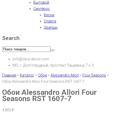
Бытовой
Синтерос
Весна
Спарта
Эрапшн
Search
info@oboi-decor.com
МО, г. Долгопрудный, проспект Пацаева д. 7 к. 5
Главная
>
Каталог
>
Обои
>
Alessandro Allori
>
Four Seasons
>
Обои Alessandro Allori Four Seasons RST 1607-7
Обои Alessandro Allori Four
Seasons RST 1607-7
4,800
Р