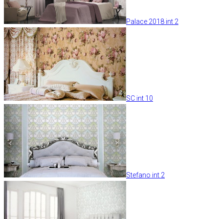
Palace 2018 int 2
SC int 10
Stefano int 2