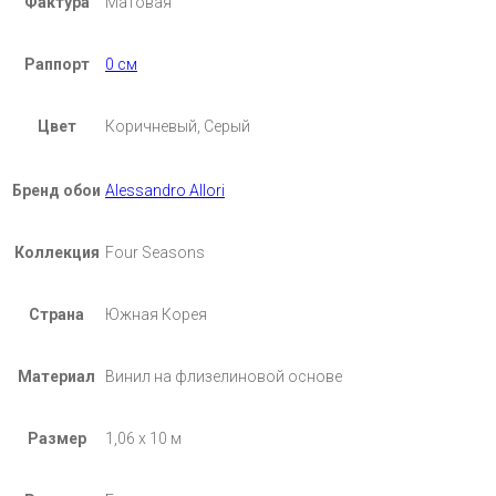
Фактура
Матовая
Раппорт
0 см
Цвет
Коричневый, Серый
Бренд обои
Alessandro Allori
Коллекция
Four Seasons
Страна
Южная Корея
Материал
Винил на флизелиновой основе
Размер
1,06 х 10 м