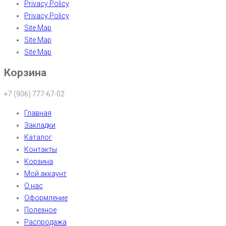
Privacy Policy
Privacy Policy
Site Map
Site Map
Site Map
Корзина
+7 (906) 777-67-02
Главная
Закладки
Каталог
Контакты
Корзина
Мой аккаунт
О нас
Оформление
Полезное
Распродажа