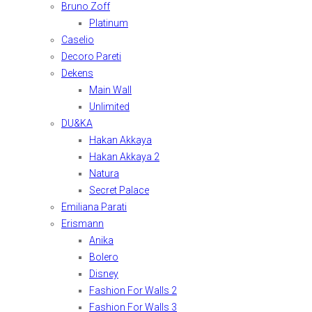
Bruno Zoff
Platinum
Caselio
Decoro Pareti
Dekens
Main Wall
Unlimited
DU&KA
Hakan Akkaya
Hakan Akkaya 2
Natura
Secret Palace
Emiliana Parati
Erismann
Anika
Bolero
Disney
Fashion For Walls 2
Fashion For Walls 3