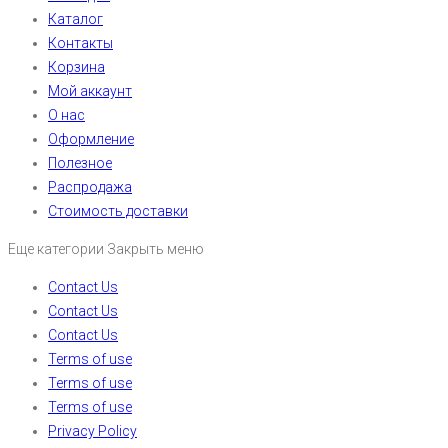
Каталог
Контакты
Корзина
Мой аккаунт
О нас
Оформление
Полезное
Распродажа
Стоимость доставки
Еще категории
Закрыть меню
Contact Us
Contact Us
Contact Us
Terms of use
Terms of use
Terms of use
Privacy Policy