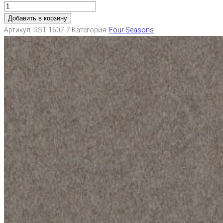
Добавить в корзину
Артикул:
RST 1607-7
Категория:
Four Seasons