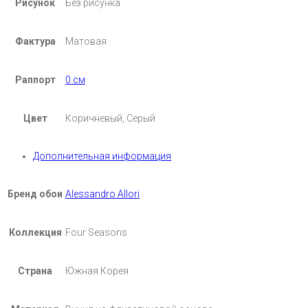
Рисунок
Без рисунка
Фактура
Матовая
Раппорт
0 см
Цвет
Коричневый, Серый
Дополнительная информация
Бренд обои
Alessandro Allori
Коллекция
Four Seasons
Страна
Южная Корея