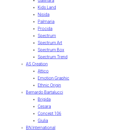
Gallinara
Kids Land
Nisida
Palmaria
Procida
Spectrum
Spectrum Art
Spectrum Box
Spectrum Trend
AS Creation
Attico
Emotion Graphic
Ethnic Origin
Bernardo Bartalucci
Brigida
Cesara
Concept 106
Giulia
BN International