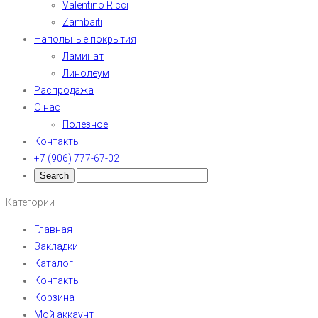
Valentino Ricci
Zambaiti
Напольные покрытия
Ламинат
Линолеум
Распродажа
О нас
Полезное
Контакты
+7 (906) 777-67-02
Категории
Главная
Закладки
Каталог
Контакты
Корзина
Мой аккаунт