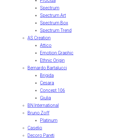
Procida
Spectrum
Spectrum Art
Spectrum Box
Spectrum Trend
AS Creation
Attico
Emotion Graphic
Ethnic Origin
Bernardo Bartalucci
Brigida
Cesara
Concept 106
Giulia
BN International
Bruno Zoff
Platinum
Caselio
Decoro Pareti