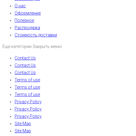
О нас
Оформление
Полезное
Распродажа
Стоимость доставки
Еще категории
Закрыть меню
Contact Us
Contact Us
Contact Us
Terms of use
Terms of use
Terms of use
Privacy Policy
Privacy Policy
Privacy Policy
Site Map
Site Map