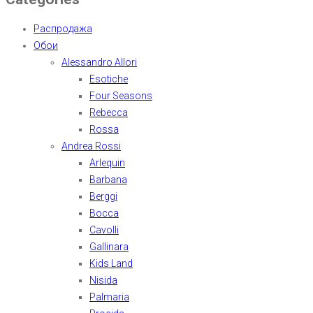
Распродажа
Обои
Alessandro Allori
Esotiche
Four Seasons
Rebecca
Rossa
Andrea Rossi
Arlequin
Barbana
Berggi
Bocca
Cavolli
Gallinara
Kids Land
Nisida
Palmaria