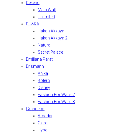
Dekens
Main Wall
Unlimited
DU&KA
Hakan Akkaya
Hakan Akkaya 2
Natura
Secret Palace
Emiliana Parati
Erismann
Anika
Bolero
Disney
Fashion For Walls 2
Fashion For Walls 3
Grandeco
Arcadia
Ciara
Hype