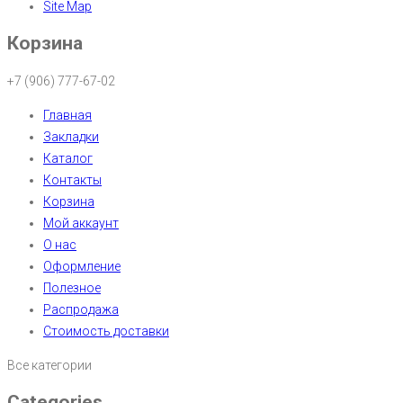
Site Map
Корзина
+7 (906) 777-67-02
Главная
Закладки
Каталог
Контакты
Корзина
Мой аккаунт
О нас
Оформление
Полезное
Распродажа
Стоимость доставки
Все категории
Categories