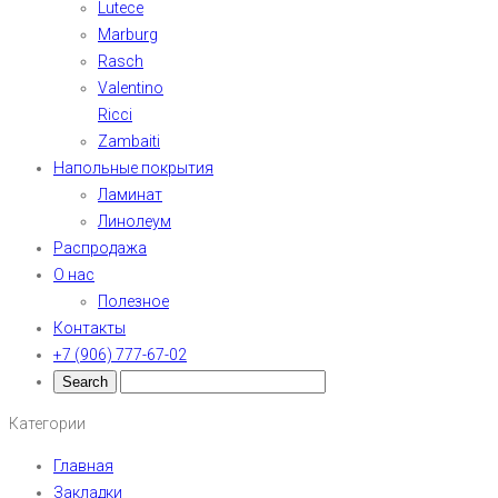
Lutece
Marburg
Rasch
Valentino
Ricci
Zambaiti
Напольные покрытия
Ламинат
Линолеум
Распродажа
О нас
Полезное
Контакты
+7 (906) 777-67-02
Категории
Главная
Закладки