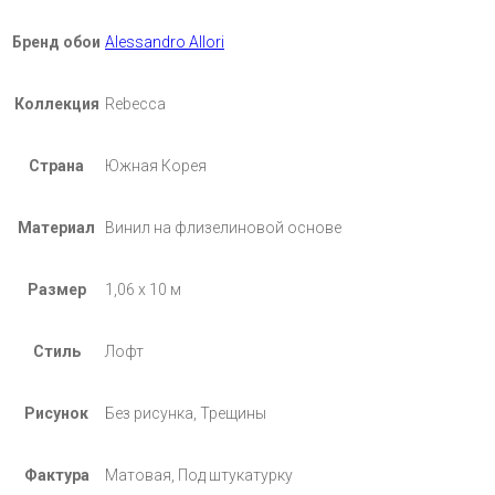
Бренд обои
Alessandro Allori
Коллекция
Rebecca
Страна
Южная Корея
Материал
Винил на флизелиновой основе
Размер
1,06 х 10 м
Стиль
Лофт
Рисунок
Без рисунка, Трещины
Фактура
Матовая, Под штукатурку