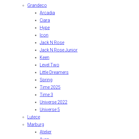
Grandeco
Arcadia
Ciara
Hype
Icon
Jack N Rose
Jack N Rose Junior
Keen
Level Two
Little Dreamers
Spring
Time 2025
Time 3
Universe 2022
Universe 5
Lutece
Marburg
Atelier