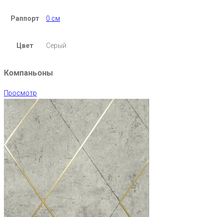
Раппорт
0 см
Цвет
Серый
Компаньоны
Просмотр