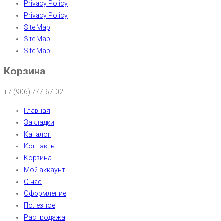
Privacy Policy
Privacy Policy
Site Map
Site Map
Site Map
Корзина
+7 (906) 777-67-02
Главная
Закладки
Каталог
Контакты
Корзина
Мой аккаунт
О нас
Оформление
Полезное
Распродажа