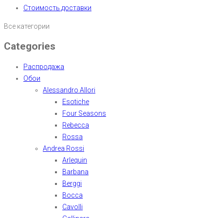
Стоимость доставки
Все категории
Categories
Распродажа
Обои
Alessandro Allori
Esotiche
Four Seasons
Rebecca
Rossa
Andrea Rossi
Arlequin
Barbana
Berggi
Bocca
Cavolli