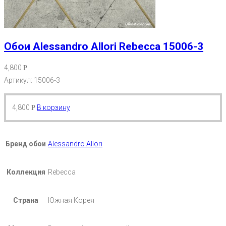
Обои Alessandro Allori Rebecca 15006-3
4,800
Р
Артикул: 15006-3
4,800
В корзину
Р
Бренд обои
Alessandro Allori
Коллекция
Rebecca
Страна
Южная Корея