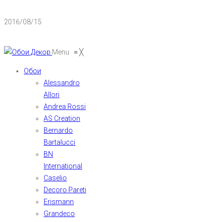
2016/08/15
Menu
≡
╳
Обои
Alessandro
Allori
Andrea Rossi
AS Creation
Bernardo
Bartalucci
BN
International
Caselio
Decoro Pareti
Erismann
Grandeco