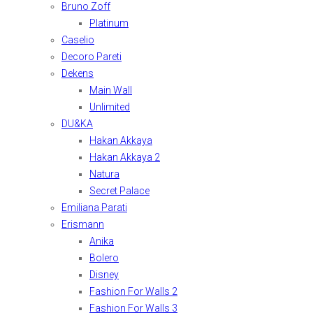
Bruno Zoff
Platinum
Caselio
Decoro Pareti
Dekens
Main Wall
Unlimited
DU&KA
Hakan Akkaya
Hakan Akkaya 2
Natura
Secret Palace
Emiliana Parati
Erismann
Anika
Bolero
Disney
Fashion For Walls 2
Fashion For Walls 3