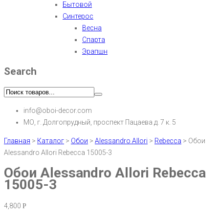
Бытовой
Синтерос
Весна
Спарта
Эрапшн
Search
info@oboi-decor.com
МО, г. Долгопрудный, проспект Пацаева д. 7 к. 5
Главная
>
Каталог
>
Обои
>
Alessandro Allori
>
Rebecca
>
Обои
Alessandro Allori Rebecca 15005-3
Обои Alessandro Allori Rebecca
15005-3
4,800
Р