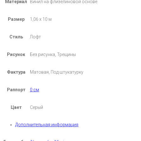
Материал
Винил на флизелиновой основе
Размер
1,06 х 10 м
Стиль
Лофт
Рисунок
Без рисунка, Трещины
Фактура
Матовая, Под штукатурку
Раппорт
0 см
Цвет
Серый
Дополнительная информация