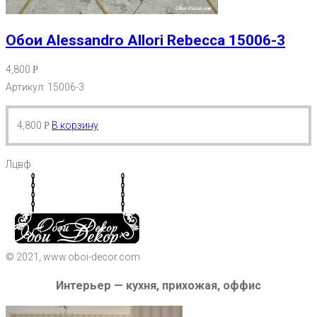
Обои Alessandro Allori Rebecca 15006-3
4,800
Р
Артикул: 15006-3
4,800
В корзину
Р
Лцвф
© 2021, www.oboi-decor.com
Интерьер — кухня, прихожая, оффис