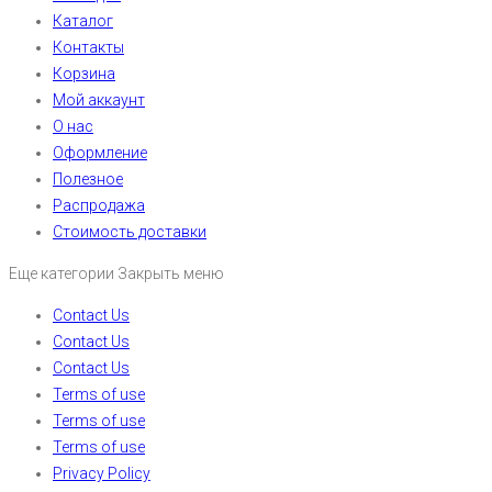
Каталог
Контакты
Корзина
Мой аккаунт
О нас
Оформление
Полезное
Распродажа
Стоимость доставки
Еще категории
Закрыть меню
Contact Us
Contact Us
Contact Us
Terms of use
Terms of use
Terms of use
Privacy Policy