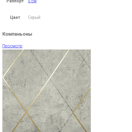
Раппорт
0 см
Цвет
Серый
Компаньоны
Просмотр