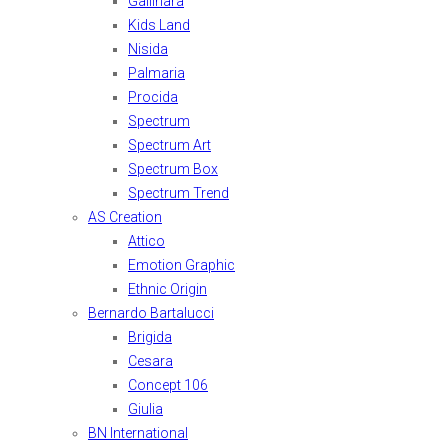
Gallinara
Kids Land
Nisida
Palmaria
Procida
Spectrum
Spectrum Art
Spectrum Box
Spectrum Trend
AS Creation
Attico
Emotion Graphic
Ethnic Origin
Bernardo Bartalucci
Brigida
Cesara
Concept 106
Giulia
BN International