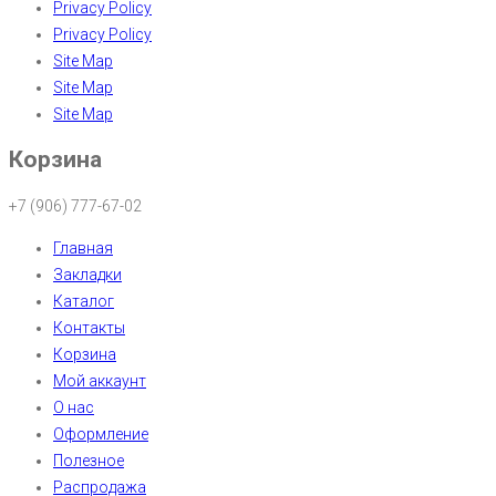
Privacy Policy
Privacy Policy
Site Map
Site Map
Site Map
Корзина
+7 (906) 777-67-02
Главная
Закладки
Каталог
Контакты
Корзина
Мой аккаунт
О нас
Оформление
Полезное
Распродажа