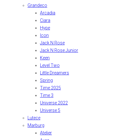
Grandeco
Arcadia
Ciara
Hype
Icon
Jack N Rose
Jack N Rose Junior
Keen
Level Two
Little Dreamers
Spring
Time 2025
Time 3
Universe 2022
Universe 5
Lutece
Marburg
Atelier