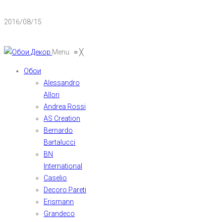
2016/08/15
Menu
≡
╳
Обои
Alessandro
Allori
Andrea Rossi
AS Creation
Bernardo
Bartalucci
BN
International
Caselio
Decoro Pareti
Erismann
Grandeco