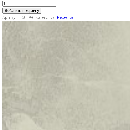
Добавить в корзину
Артикул:
15009-6
Категория:
Rebecca