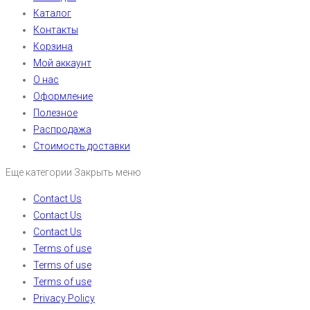
Каталог
Контакты
Корзина
Мой аккаунт
О нас
Оформление
Полезное
Распродажа
Стоимость доставки
Еще категории
Закрыть меню
Contact Us
Contact Us
Contact Us
Terms of use
Terms of use
Terms of use
Privacy Policy