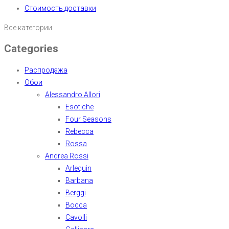
Стоимость доставки
Все категории
Categories
Распродажа
Обои
Alessandro Allori
Esotiche
Four Seasons
Rebecca
Rossa
Andrea Rossi
Arlequin
Barbana
Berggi
Bocca
Cavolli