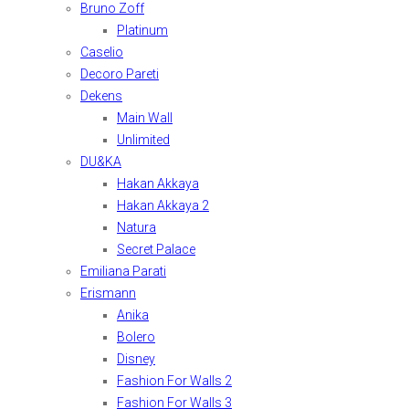
Bruno Zoff
Platinum
Caselio
Decoro Pareti
Dekens
Main Wall
Unlimited
DU&KA
Hakan Akkaya
Hakan Akkaya 2
Natura
Secret Palace
Emiliana Parati
Erismann
Anika
Bolero
Disney
Fashion For Walls 2
Fashion For Walls 3