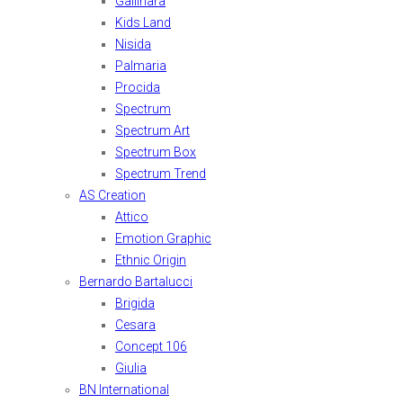
Gallinara
Kids Land
Nisida
Palmaria
Procida
Spectrum
Spectrum Art
Spectrum Box
Spectrum Trend
AS Creation
Attico
Emotion Graphic
Ethnic Origin
Bernardo Bartalucci
Brigida
Cesara
Concept 106
Giulia
BN International