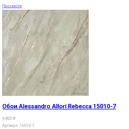
Просмотр
Обои Alessandro Allori Rebecca 15010-7
4,800
Р
Артикул: 15010-7