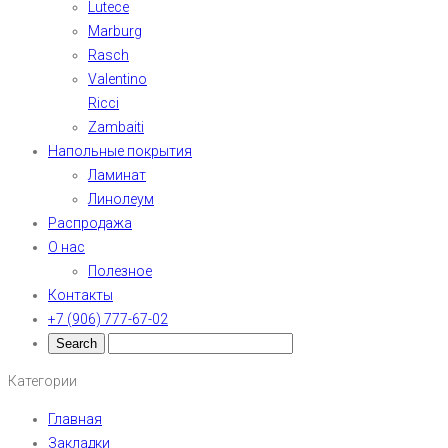
Lutece
Marburg
Rasch
Valentino
Ricci
Zambaiti
Напольные покрытия
Ламинат
Линолеум
Распродажа
О нас
Полезное
Контакты
+7 (906) 777-67-02
Категории
Главная
Закладки