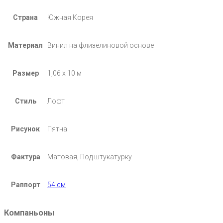
Страна
Южная Корея
Материал
Винил на флизелиновой основе
Размер
1,06 х 10 м
Стиль
Лофт
Рисунок
Пятна
Фактура
Матовая, Под штукатурку
Раппорт
54 см
Компаньоны