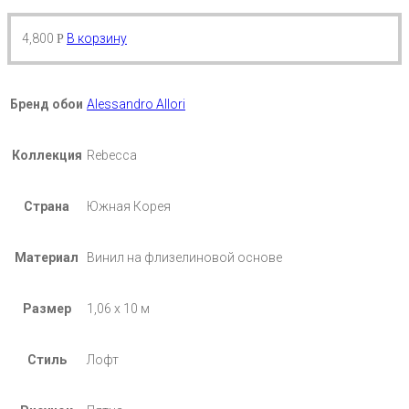
4,800
В корзину
Р
Бренд обои
Alessandro Allori
Коллекция
Rebecca
Страна
Южная Корея
Материал
Винил на флизелиновой основе
Размер
1,06 х 10 м
Стиль
Лофт