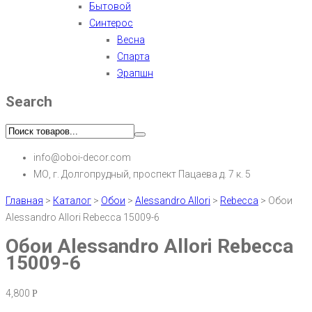
Бытовой
Синтерос
Весна
Спарта
Эрапшн
Search
info@oboi-decor.com
МО, г. Долгопрудный, проспект Пацаева д. 7 к. 5
Главная
>
Каталог
>
Обои
>
Alessandro Allori
>
Rebecca
>
Обои
Alessandro Allori Rebecca 15009-6
Обои Alessandro Allori Rebecca
15009-6
4,800
Р