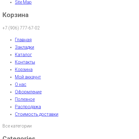
Site Map
Корзина
+7 (906) 777-67-02
Главная
Закладки
Каталог
Контакты
Корзина
Мой аккаунт
О нас
Оформление
Полезное
Распродажа
Стоимость доставки
Все категории
Categories