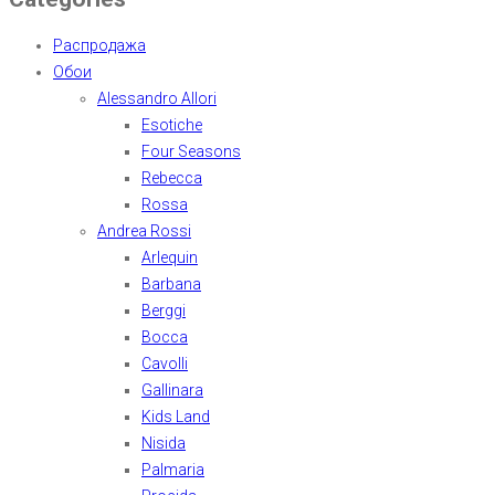
Распродажа
Обои
Alessandro Allori
Esotiche
Four Seasons
Rebecca
Rossa
Andrea Rossi
Arlequin
Barbana
Berggi
Bocca
Cavolli
Gallinara
Kids Land
Nisida
Palmaria