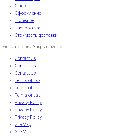
О нас
Оформление
Полезное
Распродажа
Стоимость доставки
Еще категории
Закрыть меню
Contact Us
Contact Us
Contact Us
Terms of use
Terms of use
Terms of use
Privacy Policy
Privacy Policy
Privacy Policy
Site Map
Site Map