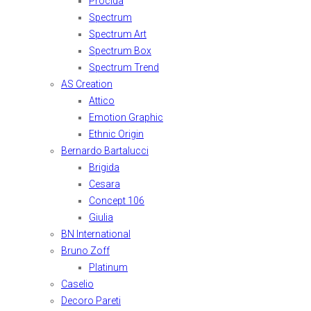
Procida
Spectrum
Spectrum Art
Spectrum Box
Spectrum Trend
AS Creation
Attico
Emotion Graphic
Ethnic Origin
Bernardo Bartalucci
Brigida
Cesara
Concept 106
Giulia
BN International
Bruno Zoff
Platinum
Caselio
Decoro Pareti