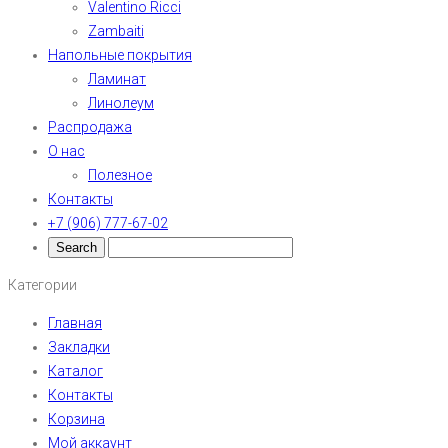
Valentino Ricci
Zambaiti
Напольные покрытия
Ламинат
Линолеум
Распродажа
О нас
Полезное
Контакты
+7 (906) 777-67-02
Категории
Главная
Закладки
Каталог
Контакты
Корзина
Мой аккаунт