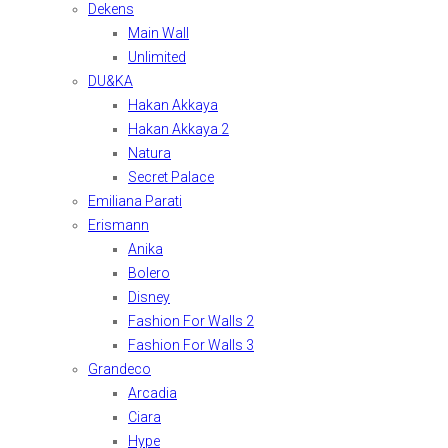
Dekens
Main Wall
Unlimited
DU&KA
Hakan Akkaya
Hakan Akkaya 2
Natura
Secret Palace
Emiliana Parati
Erismann
Anika
Bolero
Disney
Fashion For Walls 2
Fashion For Walls 3
Grandeco
Arcadia
Ciara
Hype