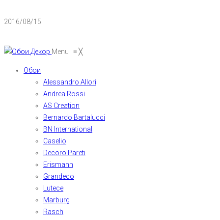
2016/08/15
Menu
≡
╳
Обои
Alessandro Allori
Andrea Rossi
AS Creation
Bernardo Bartalucci
BN International
Caselio
Decoro Pareti
Erismann
Grandeco
Lutece
Marburg
Rasch