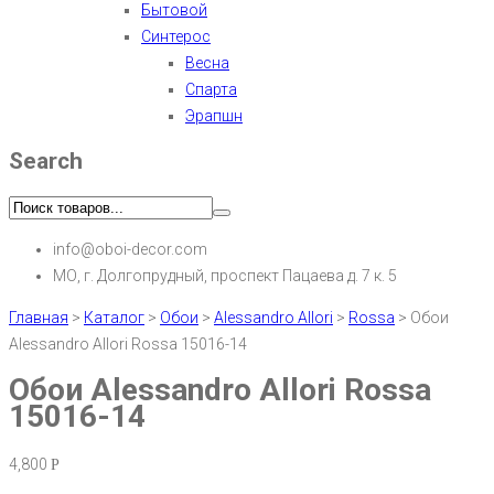
Бытовой
Синтерос
Весна
Спарта
Эрапшн
Search
info@oboi-decor.com
МО, г. Долгопрудный, проспект Пацаева д. 7 к. 5
Главная
>
Каталог
>
Обои
>
Alessandro Allori
>
Rossa
>
Обои
Alessandro Allori Rossa 15016-14
Обои Alessandro Allori Rossa
15016-14
4,800
Р