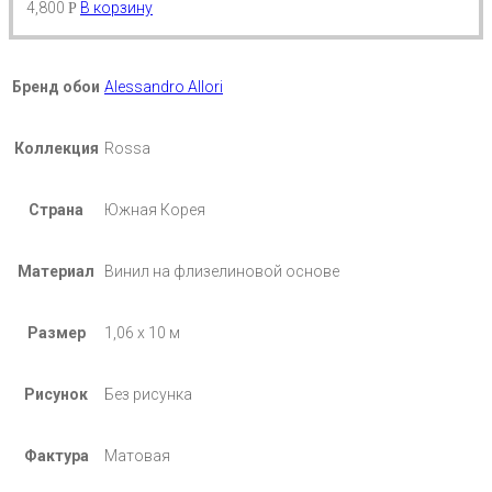
4,800
В корзину
Р
Бренд обои
Alessandro Allori
Коллекция
Rossa
Страна
Южная Корея
Материал
Винил на флизелиновой основе
Размер
1,06 х 10 м
Рисунок
Без рисунка
Фактура
Матовая