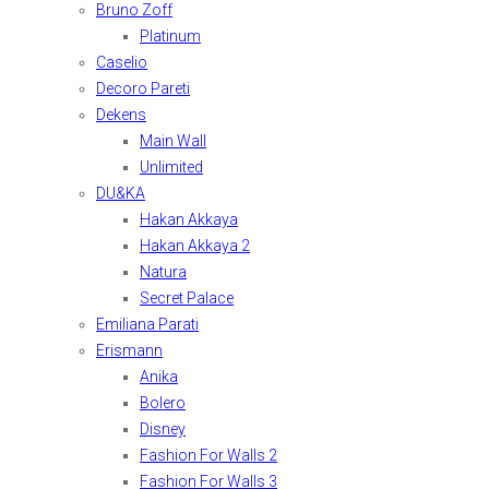
Bruno Zoff
Platinum
Caselio
Decoro Pareti
Dekens
Main Wall
Unlimited
DU&KA
Hakan Akkaya
Hakan Akkaya 2
Natura
Secret Palace
Emiliana Parati
Erismann
Anika
Bolero
Disney
Fashion For Walls 2
Fashion For Walls 3