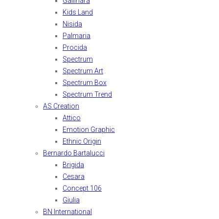
Gallinara
Kids Land
Nisida
Palmaria
Procida
Spectrum
Spectrum Art
Spectrum Box
Spectrum Trend
AS Creation
Attico
Emotion Graphic
Ethnic Origin
Bernardo Bartalucci
Brigida
Cesara
Concept 106
Giulia
BN International