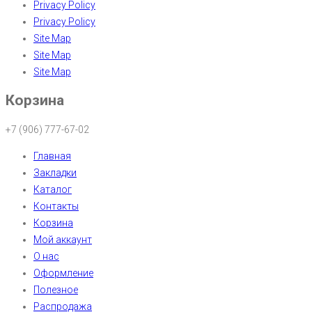
Privacy Policy
Privacy Policy
Site Map
Site Map
Site Map
Корзина
+7 (906) 777-67-02
Главная
Закладки
Каталог
Контакты
Корзина
Мой аккаунт
О нас
Оформление
Полезное
Распродажа