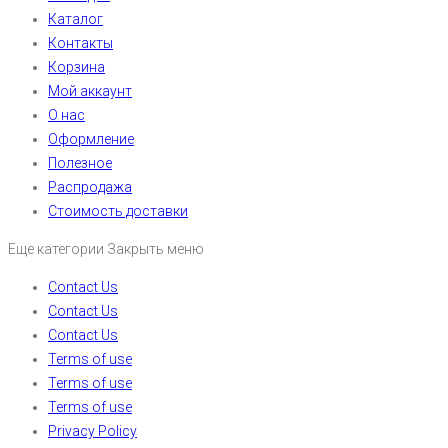
Каталог
Контакты
Корзина
Мой аккаунт
О нас
Оформление
Полезное
Распродажа
Стоимость доставки
Еще категории
Закрыть меню
Contact Us
Contact Us
Contact Us
Terms of use
Terms of use
Terms of use
Privacy Policy