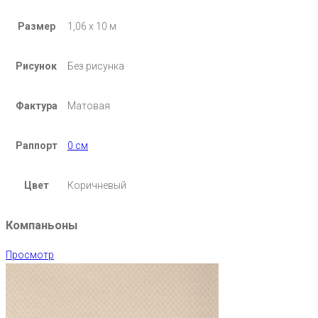
Размер
1,06 х 10 м
Рисунок
Без рисунка
Фактура
Матовая
Раппорт
0 см
Цвет
Коричневый
Компаньоны
Просмотр