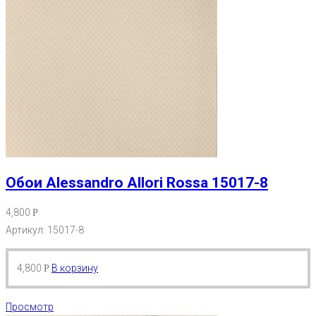
Обои Alessandro Allori Rossa 15017-8
4,800
Р
Артикул: 15017-8
4,800
В корзину
Р
Просмотр