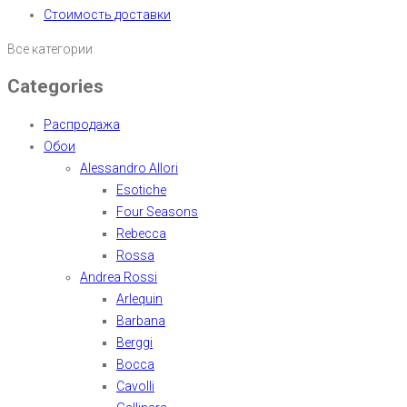
Стоимость доставки
Все категории
Categories
Распродажа
Обои
Alessandro Allori
Esotiche
Four Seasons
Rebecca
Rossa
Andrea Rossi
Arlequin
Barbana
Berggi
Bocca
Cavolli