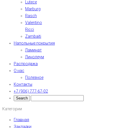
Lutece
Marburg
Rasch
Valentino
Ricci
Zambaiti
Напольные покрытия
Ламинат
Линолеум
Распродажа
О нас
Полезное
Контакты
+7 (906) 777-67-02
Категории
Главная
Закладки