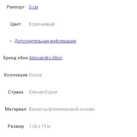
Раппорт
0 см
Цвет
Коричневый
Дополнительная информация
Бренд обои
Alessandro Allori
Коллекция
Rossa
Страна
Южная Корея
Материал
Винил на флизелиновой основе
Размер
1,06 х 10 м