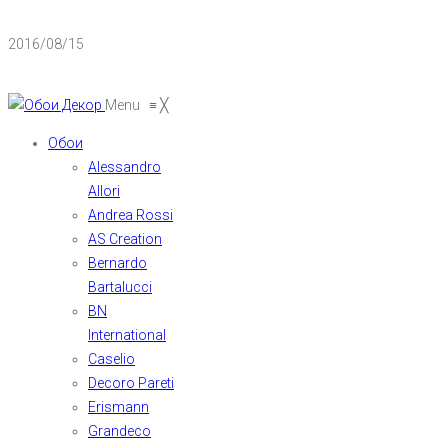
2016/08/15
Menu
≡
╳
Обои
Alessandro
Allori
Andrea Rossi
AS Creation
Bernardo
Bartalucci
BN
International
Caselio
Decoro Pareti
Erismann
Grandeco