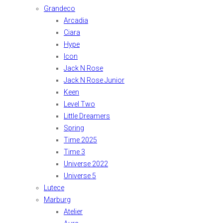
Grandeco
Arcadia
Ciara
Hype
Icon
Jack N Rose
Jack N Rose Junior
Keen
Level Two
Little Dreamers
Spring
Time 2025
Time 3
Universe 2022
Universe 5
Lutece
Marburg
Atelier