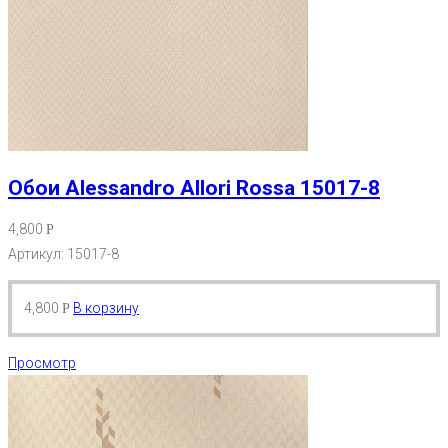
Обои Alessandro Allori Rossa 15017-8
4,800
Р
Артикул: 15017-8
4,800
В корзину
Р
Просмотр