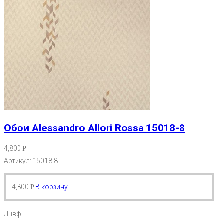
Обои Alessandro Allori Rossa 15018-8
4,800
Р
Артикул: 15018-8
4,800
В корзину
Р
Лцвф