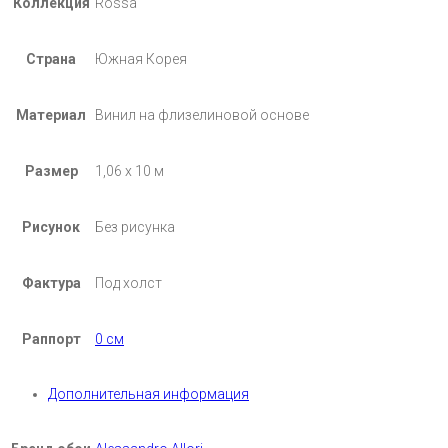
Коллекция
Rossa
Страна
Южная Корея
Материал
Винил на флизелиновой основе
Размер
1,06 х 10 м
Рисунок
Без рисунка
Фактура
Под холст
Раппорт
0 см
Дополнительная информация