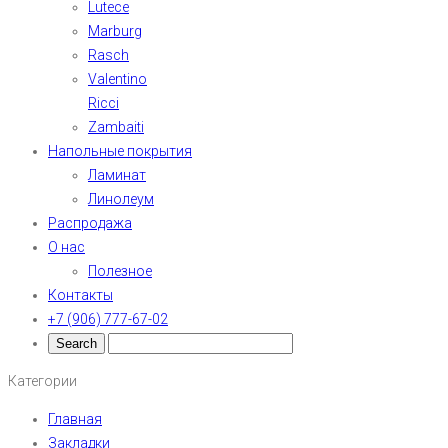
Lutece
Marburg
Rasch
Valentino
Ricci
Zambaiti
Напольные покрытия
Ламинат
Линолеум
Распродажа
О нас
Полезное
Контакты
+7 (906) 777-67-02
Категории
Главная
Закладки