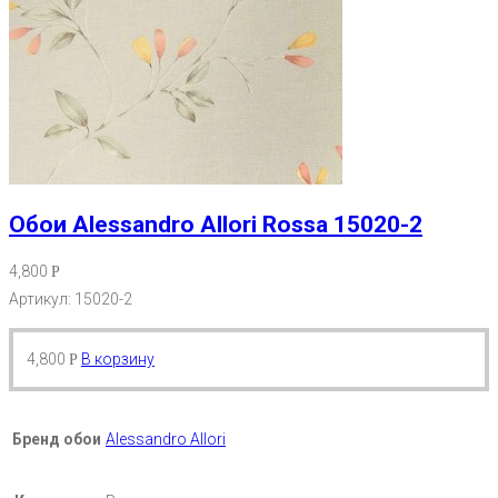
Обои Alessandro Allori Rossa 15020-2
4,800
Р
Артикул: 15020-2
4,800
В корзину
Р
Бренд обои
Alessandro Allori