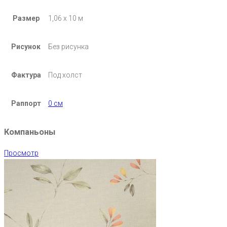
Размер
1,06 х 10 м
Рисунок
Без рисунка
Фактура
Под холст
Раппорт
0 см
Компаньоны
Просмотр