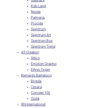
Gallinara
Kids Land
Nisida
Palmaria
Procida
Spectrum
Spectrum Art
Spectrum Box
Spectrum Trend
AS Creation
Attico
Emotion Graphic
Ethnic Origin
Bernardo Bartalucci
Brigida
Cesara
Concept 106
Giulia
BN International