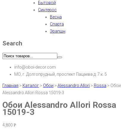
Бытовой
Синтерос
Весна
Спарта
Эрапшн
Search
info@oboi-decor.com
МО, г. Долгопрудный, проспект Пацаева д. 7 к. 5
Главная
>
Каталог
>
Обои
>
Alessandro Allori
>
Rossa
>
Обои
Alessandro Allori Rossa 15019-3
Обои Alessandro Allori Rossa
15019-3
4,800
Р