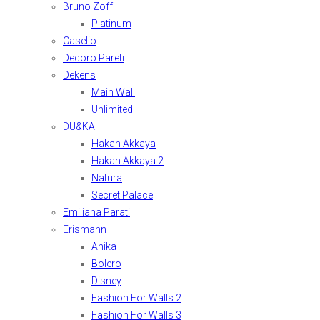
Bruno Zoff
Platinum
Caselio
Decoro Pareti
Dekens
Main Wall
Unlimited
DU&KA
Hakan Akkaya
Hakan Akkaya 2
Natura
Secret Palace
Emiliana Parati
Erismann
Anika
Bolero
Disney
Fashion For Walls 2
Fashion For Walls 3