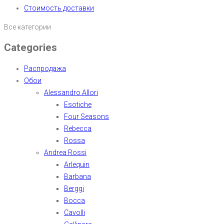
Стоимость доставки
Все категории
Categories
Распродажа
Обои
Alessandro Allori
Esotiche
Four Seasons
Rebecca
Rossa
Andrea Rossi
Arlequin
Barbana
Berggi
Bocca
Cavolli