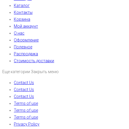
Каталог
Контакты
Корзина
Мой аккаунт
О нас
Оформление
Полезное
Распродажа
Стоимость доставки
Еще категории
Закрыть меню
Contact Us
Contact Us
Contact Us
Terms of use
Terms of use
Terms of use
Privacy Policy