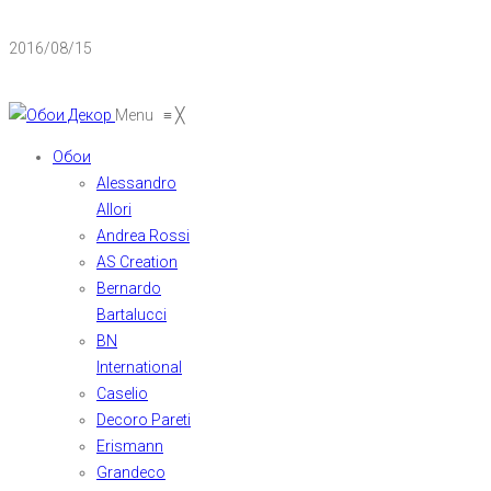
2016/08/15
Menu
≡
╳
Обои
Alessandro
Allori
Andrea Rossi
AS Creation
Bernardo
Bartalucci
BN
International
Caselio
Decoro Pareti
Erismann
Grandeco