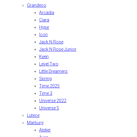
Grandeco
Arcadia
Ciara
Hype
Icon
Jack N Rose
Jack N Rose Junior
Keen
Level Two
Little Dreamers
Spring
Time 2025
Time 3
Universe 2022
Universe 5
Lutece
Marburg
Atelier