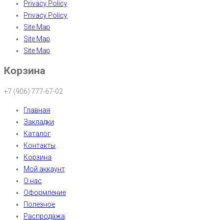
Privacy Policy
Privacy Policy
Site Map
Site Map
Site Map
Корзина
+7 (906) 777-67-02
Главная
Закладки
Каталог
Контакты
Корзина
Мой аккаунт
О нас
Оформление
Полезное
Распродажа