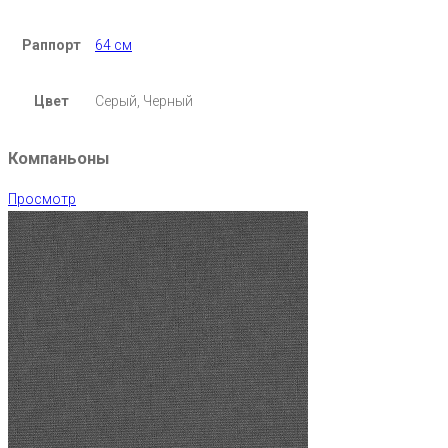
Раппорт
64 см
Цвет
Серый, Черный
Компаньоны
Просмотр