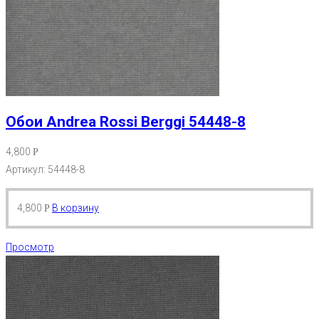
Обои Andrea Rossi Berggi 54448-8
4,800
Р
Артикул: 54448-8
4,800
В корзину
Р
Просмотр