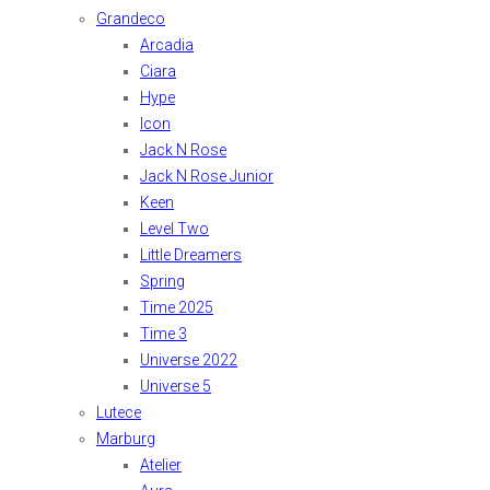
Grandeco
Arcadia
Ciara
Hype
Icon
Jack N Rose
Jack N Rose Junior
Keen
Level Two
Little Dreamers
Spring
Time 2025
Time 3
Universe 2022
Universe 5
Lutece
Marburg
Atelier