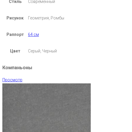
Стиль
Современный
Рисунок
Геометрия, Ромбы
Раппорт
64 см
Цвет
Серый, Черный
Компаньоны
Просмотр