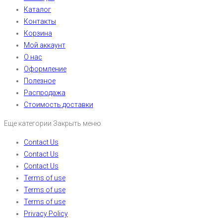
Каталог
Контакты
Корзина
Мой аккаунт
О нас
Оформление
Полезное
Распродажа
Стоимость доставки
Еще категории
Закрыть меню
Contact Us
Contact Us
Contact Us
Terms of use
Terms of use
Terms of use
Privacy Policy