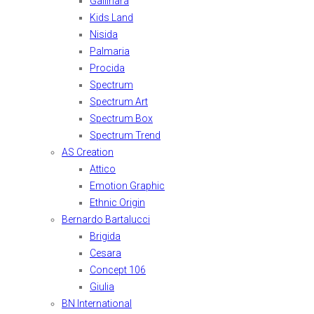
Gallinara
Kids Land
Nisida
Palmaria
Procida
Spectrum
Spectrum Art
Spectrum Box
Spectrum Trend
AS Creation
Attico
Emotion Graphic
Ethnic Origin
Bernardo Bartalucci
Brigida
Cesara
Concept 106
Giulia
BN International