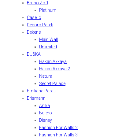
Bruno Zoff
Platinum
Caselio
Decoro Pareti
Dekens
Main Wall
Unlimited
DU&KA
Hakan Akkaya
Hakan Akkaya 2
Natura
Secret Palace
Emiliana Parati
Erismann
Anika
Bolero
Disney
Fashion For Walls 2
Fashion For Walls 3