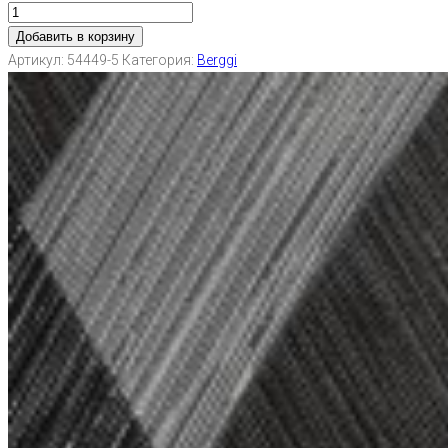
Добавить в корзину
Артикул:
54449-5
Категория:
Berggi