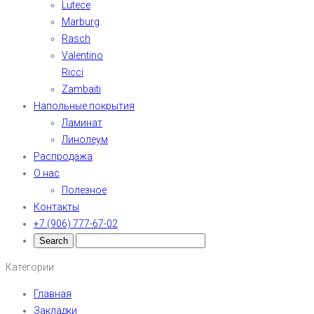
Lutece
Marburg
Rasch
Valentino
Ricci
Zambaiti
Напольные покрытия
Ламинат
Линолеум
Распродажа
О нас
Полезное
Контакты
+7 (906) 777-67-02
Категории
Главная
Закладки