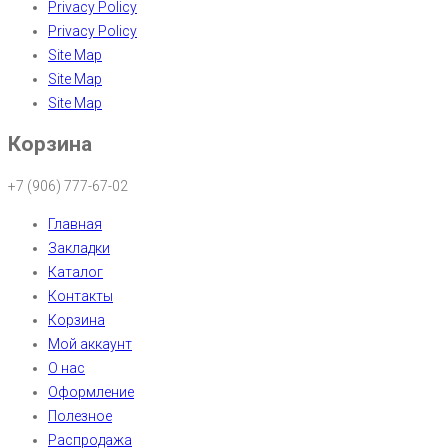
Privacy Policy
Privacy Policy
Site Map
Site Map
Site Map
Корзина
+7 (906) 777-67-02
Главная
Закладки
Каталог
Контакты
Корзина
Мой аккаунт
О нас
Оформление
Полезное
Распродажа