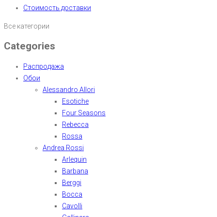
Стоимость доставки
Все категории
Categories
Распродажа
Обои
Alessandro Allori
Esotiche
Four Seasons
Rebecca
Rossa
Andrea Rossi
Arlequin
Barbana
Berggi
Bocca
Cavolli