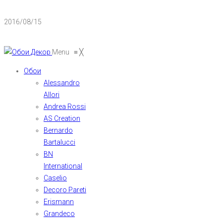
2016/08/15
Menu
≡
╳
Обои
Alessandro
Allori
Andrea Rossi
AS Creation
Bernardo
Bartalucci
BN
International
Caselio
Decoro Pareti
Erismann
Grandeco