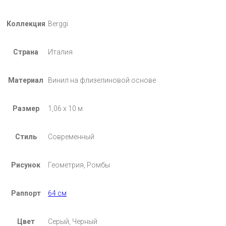
Коллекция
Berggi
Страна
Италия
Материал
Винил на флизелиновой основе
Размер
1,06 х 10 м
Стиль
Современный
Рисунок
Геометрия, Ромбы
Раппорт
64 см
Цвет
Серый, Черный