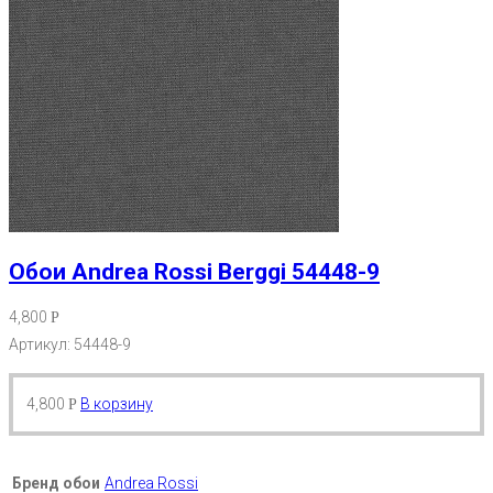
Обои Andrea Rossi Berggi 54448-9
4,800
Р
Артикул: 54448-9
4,800
В корзину
Р
Бренд обои
Andrea Rossi