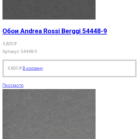
Обои Andrea Rossi Berggi 54448-9
4,800
Р
Артикул: 54448-9
4,800
В корзину
Р
Просмотр