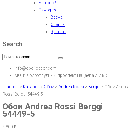
Бытовой
Синтерос
Весна
Спарта
Эрапшн
Search
info@oboi-decor.com
МО, г. Долгопрудный, проспект Пацаева д. 7 к. 5
Главная
>
Каталог
>
Обои
>
Andrea Rossi
>
Berggi
>
Обои Andrea
Rossi Berggi 54449-5
Обои Andrea Rossi Berggi
54449-5
4,800
Р