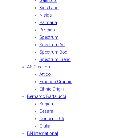
Gallinara
Kids Land
Nisida
Palmaria
Procida
Spectrum
Spectrum Art
Spectrum Box
Spectrum Trend
AS Creation
Attico
Emotion Graphic
Ethnic Origin
Bernardo Bartalucci
Brigida
Cesara
Concept 106
Giulia
BN International