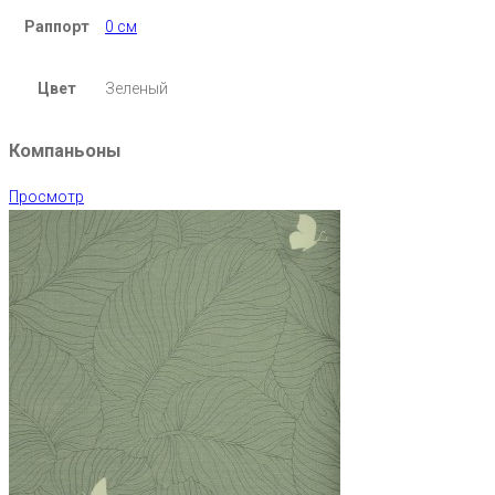
Раппорт
0 см
Цвет
Зеленый
Компаньоны
Просмотр