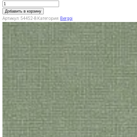
Добавить в корзину
Артикул:
54452-8
Категория:
Berggi