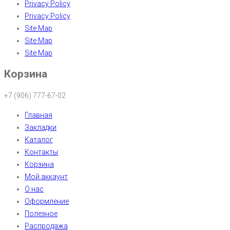
Privacy Policy
Privacy Policy
Site Map
Site Map
Site Map
Корзина
+7 (906) 777-67-02
Главная
Закладки
Каталог
Контакты
Корзина
Мой аккаунт
О нас
Оформление
Полезное
Распродажа