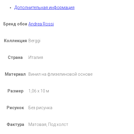
Дополнительная информация
Бренд обои
Andrea Rossi
Коллекция
Berggi
Страна
Италия
Материал
Винил на флизелиновой основе
Размер
1,06 х 10 м
Рисунок
Без рисунка
Фактура
Матовая, Под холст