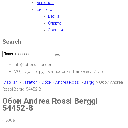
Бытовой
Синтерос
Весна
Спарта
Эрапшн
Search
info@oboi-decor.com
МО, г. Долгопрудный, проспект Пацаева д. 7 к. 5
Главная
>
Каталог
>
Обои
>
Andrea Rossi
>
Berggi
>
Обои Andrea
Rossi Berggi 54452-8
Обои Andrea Rossi Berggi
54452-8
4,800
Р