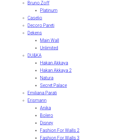
Bruno Zoff
Platinum
Caselio
Decoro Pareti
Dekens
Main Wall
Unlimited
DU&KA
Hakan Akkaya
Hakan Akkaya 2
Natura
Secret Palace
Emiliana Parati
Erismann
Anika
Bolero
Disney
Fashion For Walls 2
Fashion For Walls 3