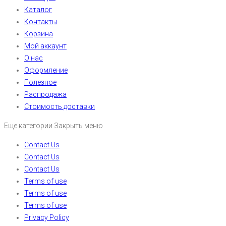
Каталог
Контакты
Корзина
Мой аккаунт
О нас
Оформление
Полезное
Распродажа
Стоимость доставки
Еще категории
Закрыть меню
Contact Us
Contact Us
Contact Us
Terms of use
Terms of use
Terms of use
Privacy Policy