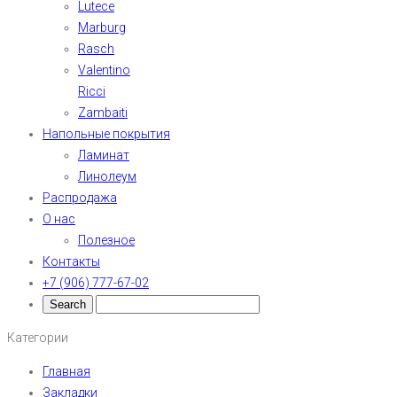
Lutece
Marburg
Rasch
Valentino
Ricci
Zambaiti
Напольные покрытия
Ламинат
Линолеум
Распродажа
О нас
Полезное
Контакты
+7 (906) 777-67-02
Категории
Главная
Закладки