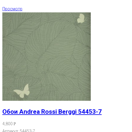
Просмотр
Обои Andrea Rossi Berggi 54453-7
4,800
Р
Артикул: 54453-7