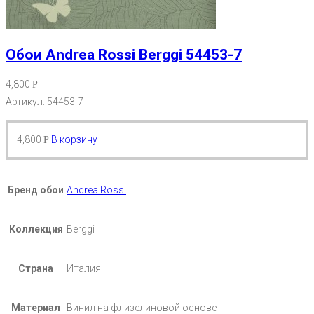
Обои Andrea Rossi Berggi 54453-7
4,800
Р
Артикул: 54453-7
4,800
В корзину
Р
Бренд обои
Andrea Rossi
Коллекция
Berggi
Страна
Италия
Материал
Винил на флизелиновой основе