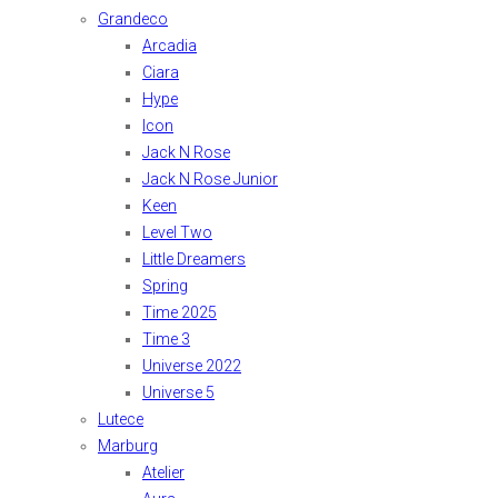
Grandeco
Arcadia
Ciara
Hype
Icon
Jack N Rose
Jack N Rose Junior
Keen
Level Two
Little Dreamers
Spring
Time 2025
Time 3
Universe 2022
Universe 5
Lutece
Marburg
Atelier