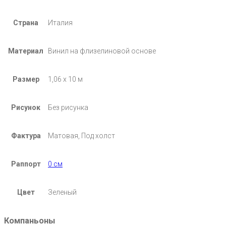
Страна
Италия
Материал
Винил на флизелиновой основе
Размер
1,06 х 10 м
Рисунок
Без рисунка
Фактура
Матовая, Под холст
Раппорт
0 см
Цвет
Зеленый
Компаньоны