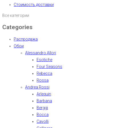
Стоимость доставки
Все категории
Categories
Распродажа
Обои
Alessandro Allori
Esotiche
Four Seasons
Rebecca
Rossa
Andrea Rossi
Arlequin
Barbana
Berggi
Bocca
Cavolli