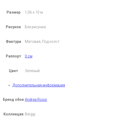
Размер
1,06 х 10 м
Рисунок
Без рисунка
Фактура
Матовая, Под холст
Раппорт
0 см
Цвет
Зеленый
Дополнительная информация
Бренд обои
Andrea Rossi
Коллекция
Berggi