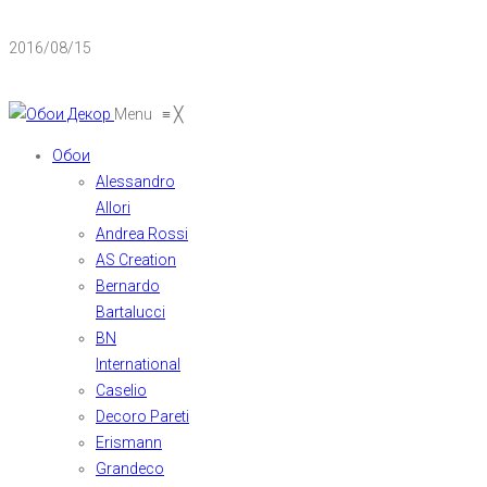
2016/08/15
Menu
≡
╳
Обои
Alessandro
Allori
Andrea Rossi
AS Creation
Bernardo
Bartalucci
BN
International
Caselio
Decoro Pareti
Erismann
Grandeco