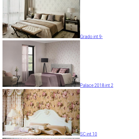
Grado int 9-
Palace 2018 int 2
SC int 10