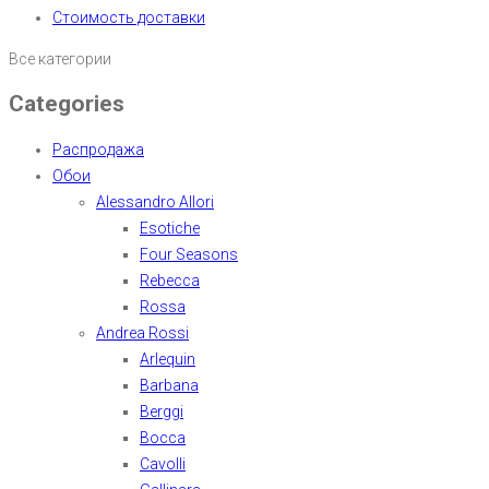
Стоимость доставки
Все категории
Categories
Распродажа
Обои
Alessandro Allori
Esotiche
Four Seasons
Rebecca
Rossa
Andrea Rossi
Arlequin
Barbana
Berggi
Bocca
Cavolli