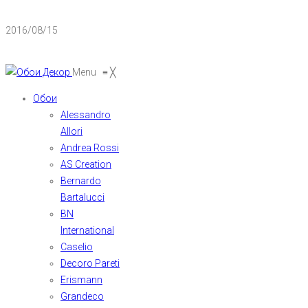
2016/08/15
Menu
≡
╳
Обои
Alessandro
Allori
Andrea Rossi
AS Creation
Bernardo
Bartalucci
BN
International
Caselio
Decoro Pareti
Erismann
Grandeco