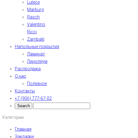
Lutece
Marburg
Rasch
Valentino
Ricci
Zambaiti
Напольные покрытия
Ламинат
Линолеум
Распродажа
О нас
Полезное
Контакты
+7 (906) 777-67-02
Категории
Главная
Закладки