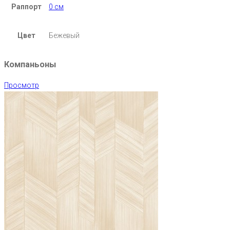
Раппорт
0 см
Цвет
Бежевый
Компаньоны
Просмотр