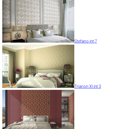
Stefano int 7
Trianon XI int 3