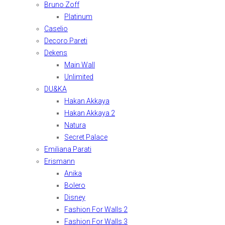
Bruno Zoff
Platinum
Caselio
Decoro Pareti
Dekens
Main Wall
Unlimited
DU&KA
Hakan Akkaya
Hakan Akkaya 2
Natura
Secret Palace
Emiliana Parati
Erismann
Anika
Bolero
Disney
Fashion For Walls 2
Fashion For Walls 3