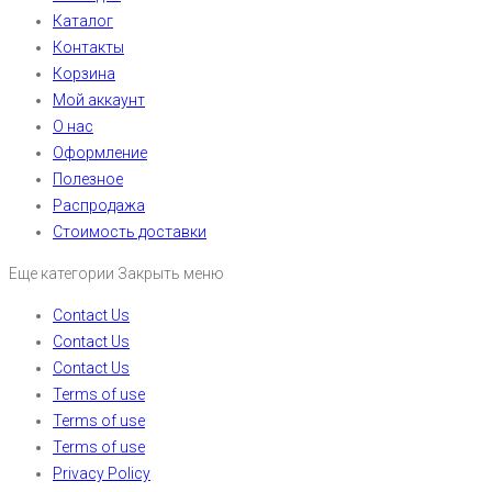
Каталог
Контакты
Корзина
Мой аккаунт
О нас
Оформление
Полезное
Распродажа
Стоимость доставки
Еще категории
Закрыть меню
Contact Us
Contact Us
Contact Us
Terms of use
Terms of use
Terms of use
Privacy Policy