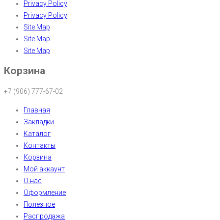
Privacy Policy
Privacy Policy
Site Map
Site Map
Site Map
Корзина
+7 (906) 777-67-02
Главная
Закладки
Каталог
Контакты
Корзина
Мой аккаунт
О нас
Оформление
Полезное
Распродажа