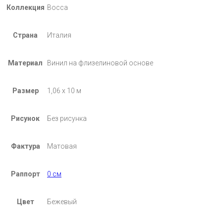
Коллекция
Bocca
Страна
Италия
Материал
Винил на флизелиновой основе
Размер
1,06 х 10 м
Рисунок
Без рисунка
Фактура
Матовая
Раппорт
0 см
Цвет
Бежевый