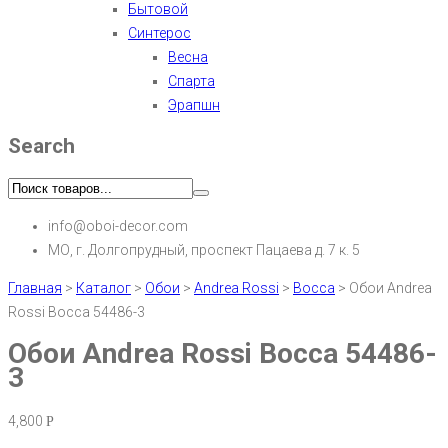
Бытовой
Синтерос
Весна
Спарта
Эрапшн
Search
info@oboi-decor.com
МО, г. Долгопрудный, проспект Пацаева д. 7 к. 5
Главная
>
Каталог
>
Обои
>
Andrea Rossi
>
Bocca
>
Обои Andrea
Rossi Bocca 54486-3
Обои Andrea Rossi Bocca 54486-
3
4,800
Р