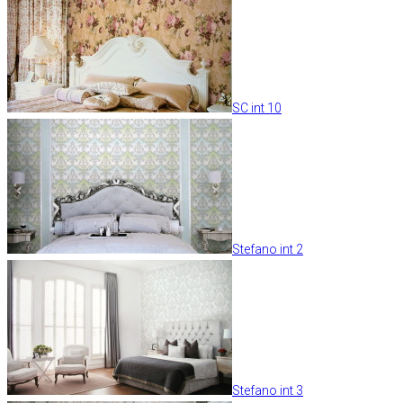
SC int 10
Stefano int 2
Stefano int 3