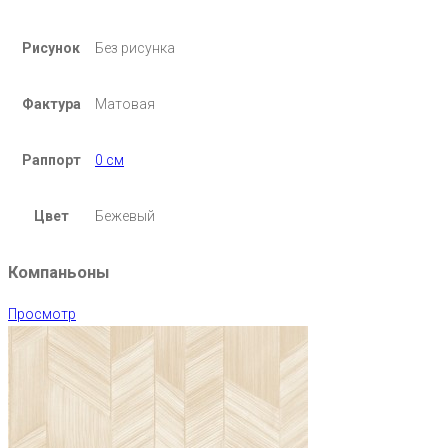
Рисунок
Без рисунка
Фактура
Матовая
Раппорт
0 см
Цвет
Бежевый
Компаньоны
Просмотр