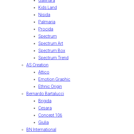
Gallinara
Kids Land
Nisida
Palmaria
Procida
Spectrum
Spectrum Art
Spectrum Box
Spectrum Trend
AS Creation
Attico
Emotion Graphic
Ethnic Origin
Bernardo Bartalucci
Brigida
Cesara
Concept 106
Giulia
BN International