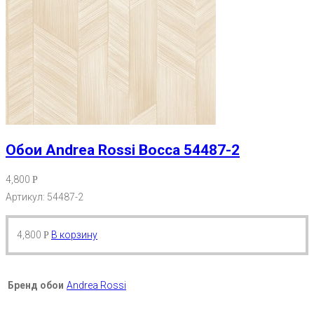
Обои Andrea Rossi Bocca 54487-2
4,800
Р
Артикул: 54487-2
4,800
В корзину
Р
Бренд обои
Andrea Rossi