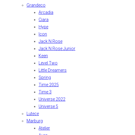
Grandeco
Arcadia
Ciara
Hype
Icon
Jack N Rose
Jack N Rose Junior
Keen
Level Two
Little Dreamers
Spring
Time 2025
Time 3
Universe 2022
Universe 5
Lutece
Marburg
Atelier