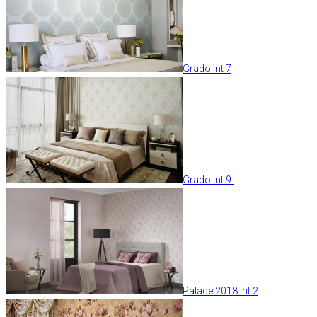
Grado int 7
Grado int 9-
Palace 2018 int 2