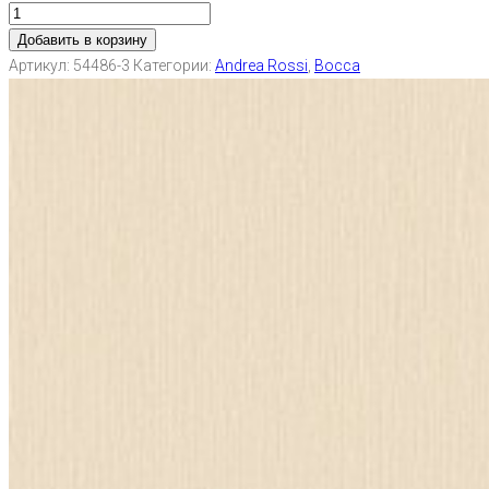
Добавить в корзину
Артикул:
54486-3
Категории:
Andrea Rossi
,
Bocca