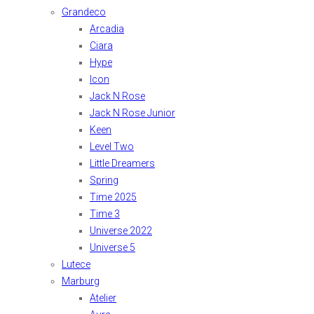
Grandeco
Arcadia
Ciara
Hype
Icon
Jack N Rose
Jack N Rose Junior
Keen
Level Two
Little Dreamers
Spring
Time 2025
Time 3
Universe 2022
Universe 5
Lutece
Marburg
Atelier