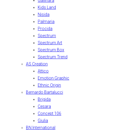
Gallinara
Kids Land
Nisida
Palmaria
Procida
Spectrum
Spectrum Art
Spectrum Box
Spectrum Trend
AS Creation
Attico
Emotion Graphic
Ethnic Origin
Bernardo Bartalucci
Brigida
Cesara
Concept 106
Giulia
BN International