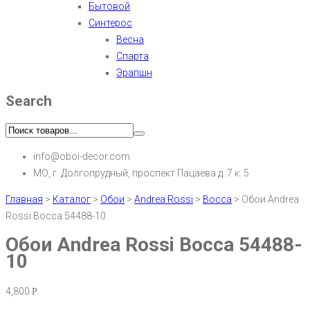
Бытовой
Синтерос
Весна
Спарта
Эрапшн
Search
info@oboi-decor.com
МО, г. Долгопрудный, проспект Пацаева д. 7 к. 5
Главная
>
Каталог
>
Обои
>
Andrea Rossi
>
Bocca
>
Обои Andrea
Rossi Bocca 54488-10
Обои Andrea Rossi Bocca 54488-
10
4,800
Р