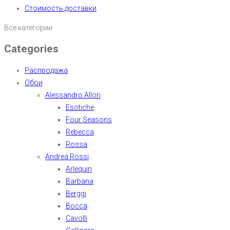
Стоимость доставки
Все категории
Categories
Распродажа
Обои
Alessandro Allori
Esotiche
Four Seasons
Rebecca
Rossa
Andrea Rossi
Arlequin
Barbana
Berggi
Bocca
Cavolli