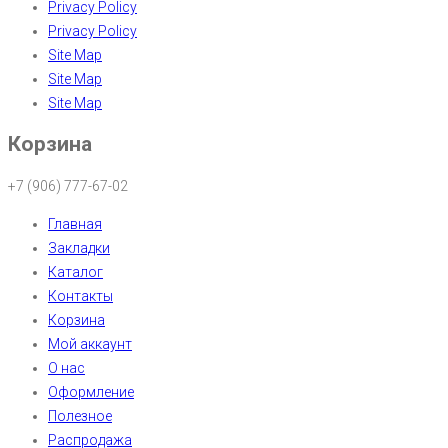
Privacy Policy
Privacy Policy
Site Map
Site Map
Site Map
Корзина
+7 (906) 777-67-02
Главная
Закладки
Каталог
Контакты
Корзина
Мой аккаунт
О нас
Оформление
Полезное
Распродажа