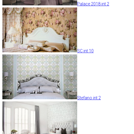
Palace 2018 int 2
SC int 10
Stefano int 2