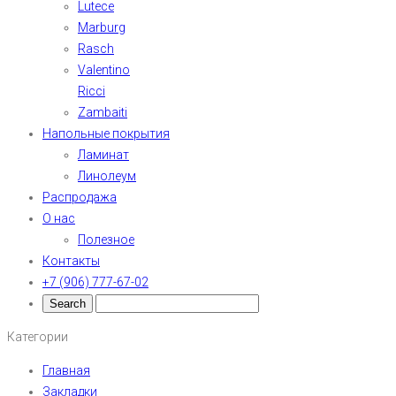
Lutece
Marburg
Rasch
Valentino
Ricci
Zambaiti
Напольные покрытия
Ламинат
Линолеум
Распродажа
О нас
Полезное
Контакты
+7 (906) 777-67-02
Категории
Главная
Закладки