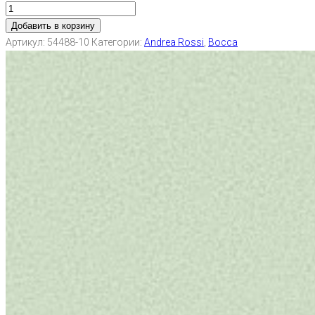
Добавить в корзину
Артикул:
54488-10
Категории:
Andrea Rossi
,
Bocca