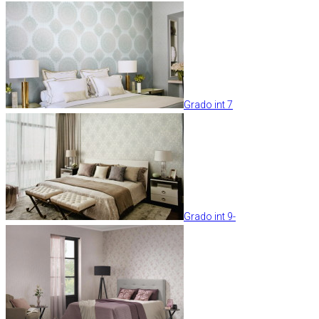
Grado int 7
Grado int 9-