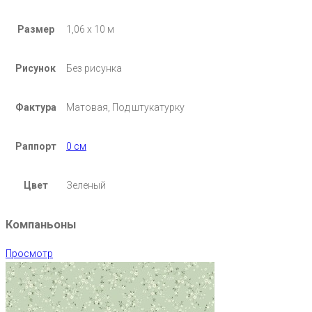
Размер
1,06 х 10 м
Рисунок
Без рисунка
Фактура
Матовая, Под штукатурку
Раппорт
0 см
Цвет
Зеленый
Компаньоны
Просмотр