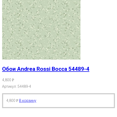
Обои Andrea Rossi Bocca 54489-4
4,800
Р
Артикул: 54489-4
4,800
В корзину
Р