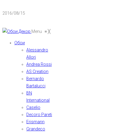
2016/08/15
Menu
≡
╳
Обои
Alessandro
Allori
Andrea Rossi
AS Creation
Bernardo
Bartalucci
BN
International
Caselio
Decoro Pareti
Erismann
Grandeco