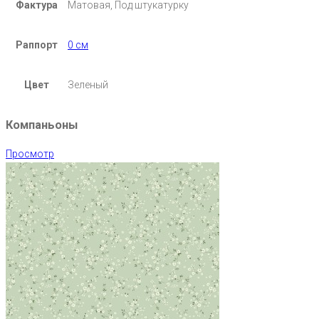
Фактура
Матовая, Под штукатурку
Раппорт
0 см
Цвет
Зеленый
Компаньоны
Просмотр