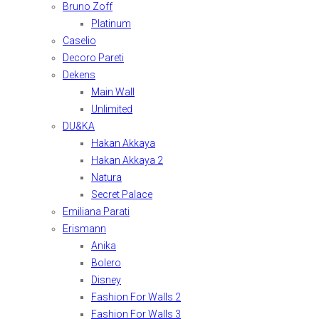
Bruno Zoff
Platinum
Caselio
Decoro Pareti
Dekens
Main Wall
Unlimited
DU&KA
Hakan Akkaya
Hakan Akkaya 2
Natura
Secret Palace
Emiliana Parati
Erismann
Anika
Bolero
Disney
Fashion For Walls 2
Fashion For Walls 3