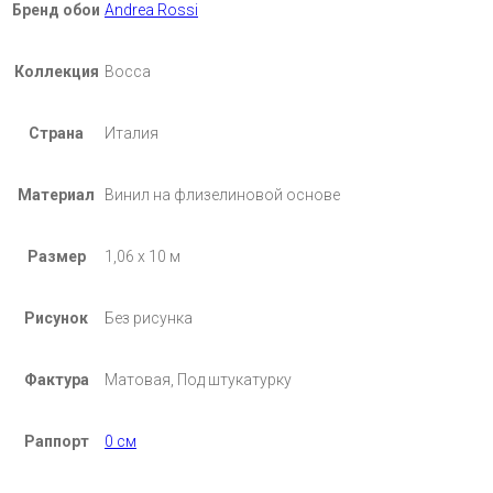
Бренд обои
Andrea Rossi
Коллекция
Bocca
Страна
Италия
Материал
Винил на флизелиновой основе
Размер
1,06 х 10 м
Рисунок
Без рисунка
Фактура
Матовая, Под штукатурку
Раппорт
0 см