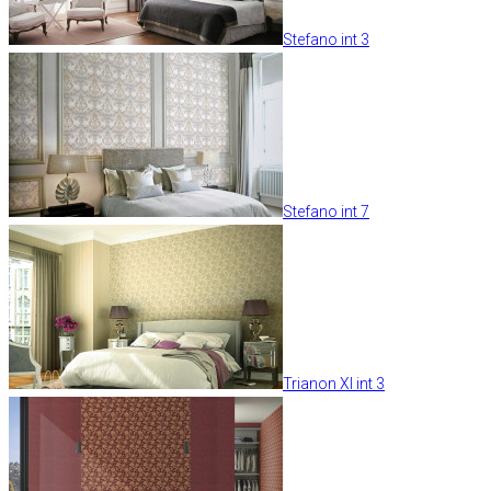
Stefano int 3
Stefano int 7
Trianon XI int 3