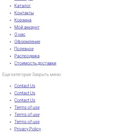
Каталог
Контакты
Корзина
Мой аккаунт
О нас
Оформление
Полезное
Распродажа
Стоимость доставки
Еще категории
Закрыть меню
Contact Us
Contact Us
Contact Us
Terms of use
Terms of use
Terms of use
Privacy Policy