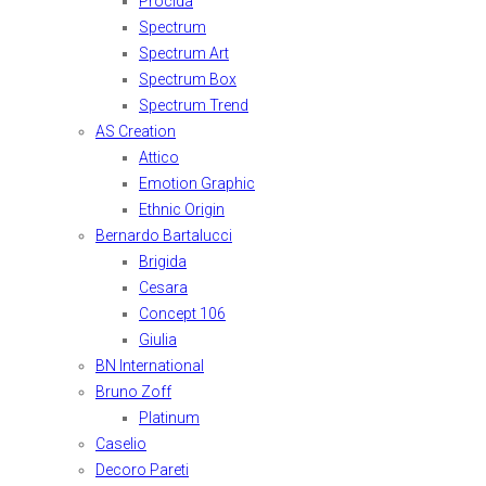
Procida
Spectrum
Spectrum Art
Spectrum Box
Spectrum Trend
AS Creation
Attico
Emotion Graphic
Ethnic Origin
Bernardo Bartalucci
Brigida
Cesara
Concept 106
Giulia
BN International
Bruno Zoff
Platinum
Caselio
Decoro Pareti