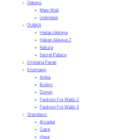
Dekens
Main Wall
Unlimited
DU&KA
Hakan Akkaya
Hakan Akkaya 2
Natura
Secret Palace
Emiliana Parati
Erismann
Anika
Bolero
Disney
Fashion For Walls 2
Fashion For Walls 3
Grandeco
Arcadia
Ciara
Hype