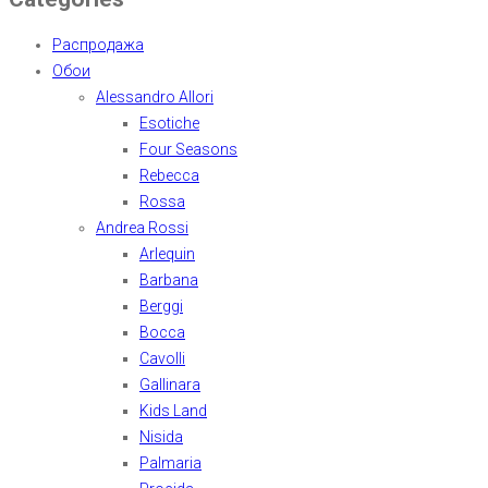
Распродажа
Обои
Alessandro Allori
Esotiche
Four Seasons
Rebecca
Rossa
Andrea Rossi
Arlequin
Barbana
Berggi
Bocca
Cavolli
Gallinara
Kids Land
Nisida
Palmaria