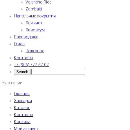
Valentino Ricci
Zambaiti
Напольные покрытия
Ламинат
Линолеум
Распродажа
О нас
Полезное
Контакты
+7 (906) 777-67-02
Категории
Главная
Закладки
Каталог
Контакты
Корзина
Мой аккаунт