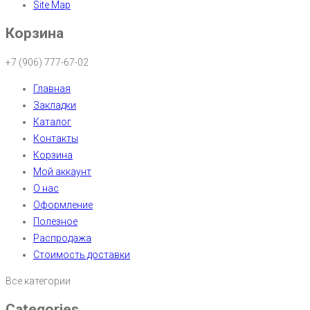
Site Map
Корзина
+7 (906) 777-67-02
Главная
Закладки
Каталог
Контакты
Корзина
Мой аккаунт
О нас
Оформление
Полезное
Распродажа
Стоимость доставки
Все категории
Categories