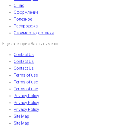
О нас
Оформление
Полезное
Распродажа
Стоимость доставки
Еще категории
Закрыть меню
Contact Us
Contact Us
Contact Us
Terms of use
Terms of use
Terms of use
Privacy Policy
Privacy Policy
Privacy Policy
Site Map
Site Map