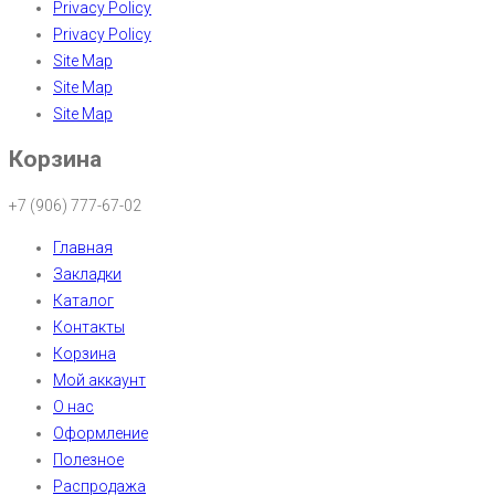
Privacy Policy
Privacy Policy
Site Map
Site Map
Site Map
Корзина
+7 (906) 777-67-02
Главная
Закладки
Каталог
Контакты
Корзина
Мой аккаунт
О нас
Оформление
Полезное
Распродажа