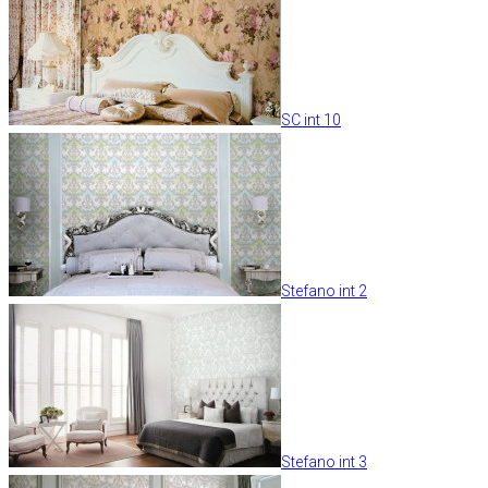
SC int 10
Stefano int 2
Stefano int 3