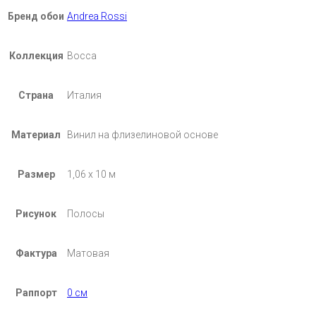
Бренд обои
Andrea Rossi
Коллекция
Bocca
Страна
Италия
Материал
Винил на флизелиновой основе
Размер
1,06 х 10 м
Рисунок
Полосы
Фактура
Матовая
Раппорт
0 см