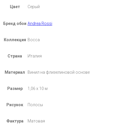
Цвет
Серый
Бренд обои
Andrea Rossi
Коллекция
Bocca
Страна
Италия
Материал
Винил на флизелиновой основе
Размер
1,06 х 10 м
Рисунок
Полосы
Фактура
Матовая