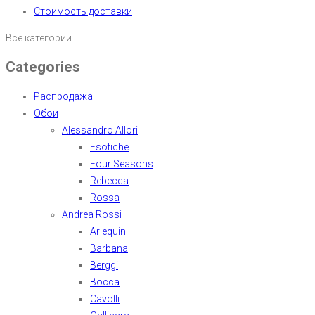
Стоимость доставки
Все категории
Categories
Распродажа
Обои
Alessandro Allori
Esotiche
Four Seasons
Rebecca
Rossa
Andrea Rossi
Arlequin
Barbana
Berggi
Bocca
Cavolli