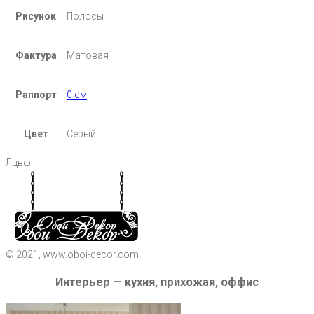
Рисунок
Полосы
Фактура
Матовая
Раппорт
0 см
Цвет
Серый
Лцвф
© 2021, www.oboi-decor.com
Интерьер — кухня, прихожая, оффис