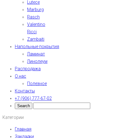
Lutece
Marburg
Rasch
Valentino
Ricci
Zambaiti
Напольные покрытия
Ламинат
Линолеум
Распродажа
О нас
Полезное
Контакты
+7 (906) 777-67-02
Категории
Главная
Закладки