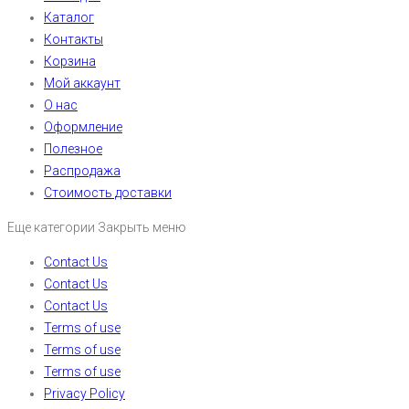
Каталог
Контакты
Корзина
Мой аккаунт
О нас
Оформление
Полезное
Распродажа
Стоимость доставки
Еще категории
Закрыть меню
Contact Us
Contact Us
Contact Us
Terms of use
Terms of use
Terms of use
Privacy Policy