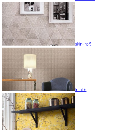
skin-int-5
tr-int-6