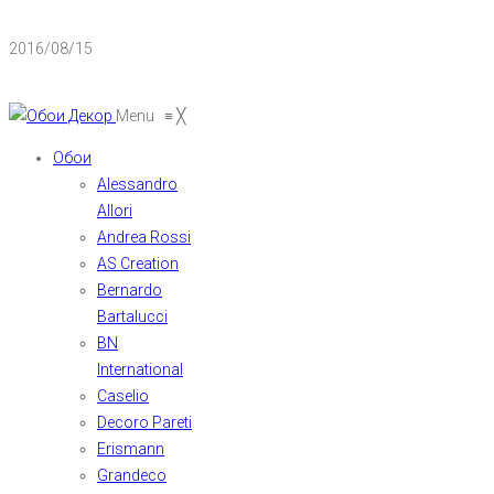
2016/08/15
Menu
≡
╳
Обои
Alessandro
Allori
Andrea Rossi
AS Creation
Bernardo
Bartalucci
BN
International
Caselio
Decoro Pareti
Erismann
Grandeco