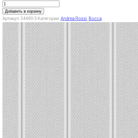
Добавить в корзину
Артикул:
54490-3
Категории:
Andrea Rossi
,
Bocca