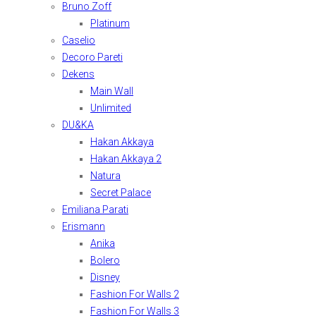
Bruno Zoff
Platinum
Caselio
Decoro Pareti
Dekens
Main Wall
Unlimited
DU&KA
Hakan Akkaya
Hakan Akkaya 2
Natura
Secret Palace
Emiliana Parati
Erismann
Anika
Bolero
Disney
Fashion For Walls 2
Fashion For Walls 3