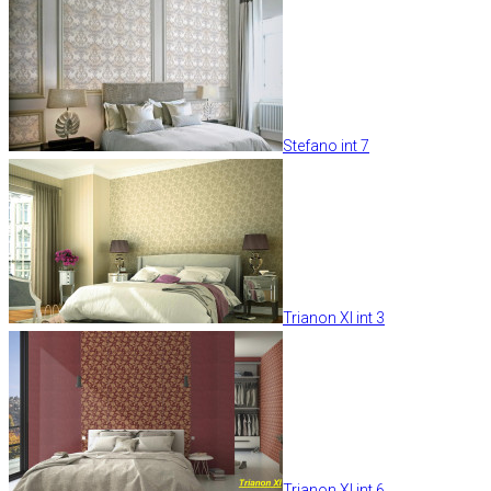
Stefano int 7
Trianon XI int 3
Trianon XI int 6