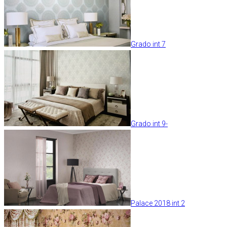
Grado int 7
Grado int 9-
Palace 2018 int 2