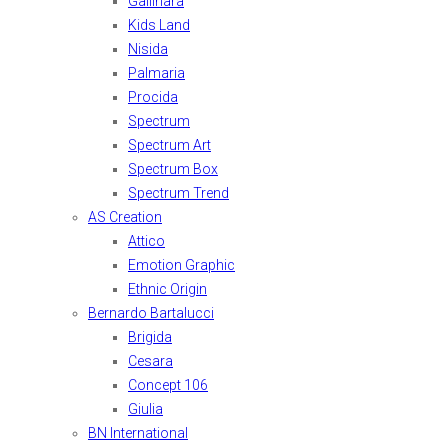
Gallinara
Kids Land
Nisida
Palmaria
Procida
Spectrum
Spectrum Art
Spectrum Box
Spectrum Trend
AS Creation
Attico
Emotion Graphic
Ethnic Origin
Bernardo Bartalucci
Brigida
Cesara
Concept 106
Giulia
BN International