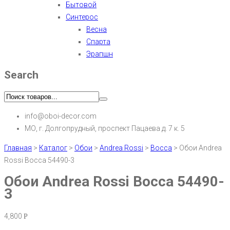
Бытовой
Синтерос
Весна
Спарта
Эрапшн
Search
info@oboi-decor.com
МО, г. Долгопрудный, проспект Пацаева д. 7 к. 5
Главная
>
Каталог
>
Обои
>
Andrea Rossi
>
Bocca
>
Обои Andrea
Rossi Bocca 54490-3
Обои Andrea Rossi Bocca 54490-
3
4,800
Р