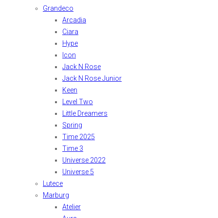
Grandeco
Arcadia
Ciara
Hype
Icon
Jack N Rose
Jack N Rose Junior
Keen
Level Two
Little Dreamers
Spring
Time 2025
Time 3
Universe 2022
Universe 5
Lutece
Marburg
Atelier