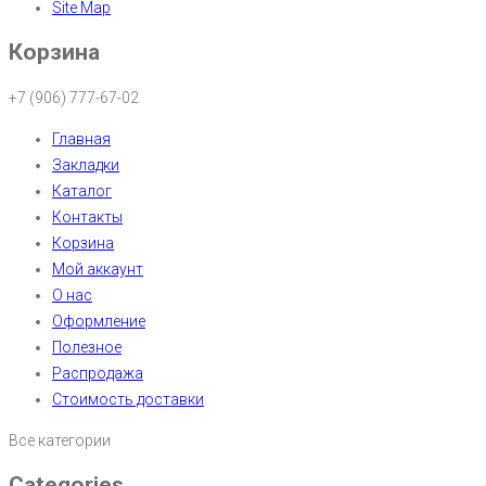
Site Map
Корзина
+7 (906) 777-67-02
Главная
Закладки
Каталог
Контакты
Корзина
Мой аккаунт
О нас
Оформление
Полезное
Распродажа
Стоимость доставки
Все категории
Categories