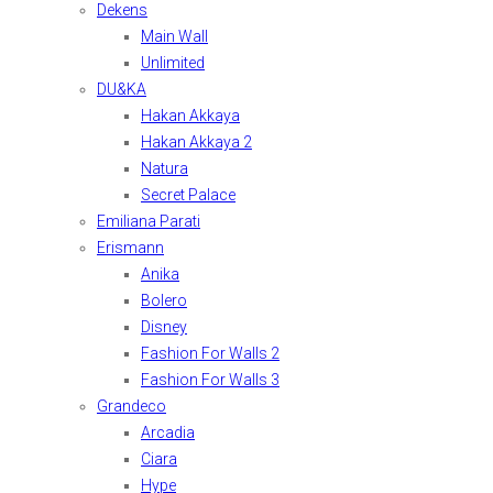
Dekens
Main Wall
Unlimited
DU&KA
Hakan Akkaya
Hakan Akkaya 2
Natura
Secret Palace
Emiliana Parati
Erismann
Anika
Bolero
Disney
Fashion For Walls 2
Fashion For Walls 3
Grandeco
Arcadia
Ciara
Hype