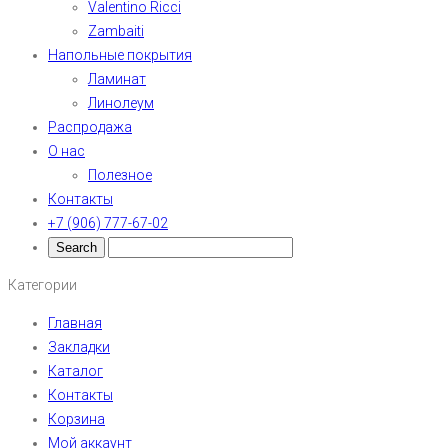
Valentino Ricci
Zambaiti
Напольные покрытия
Ламинат
Линолеум
Распродажа
О нас
Полезное
Контакты
+7 (906) 777-67-02
Категории
Главная
Закладки
Каталог
Контакты
Корзина
Мой аккаунт