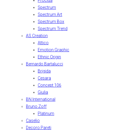
Procida
Spectrum
Spectrum Art
Spectrum Box
Spectrum Trend
AS Creation
Attico
Emotion Graphic
Ethnic Origin
Bernardo Bartalucci
Brigida
Cesara
Concept 106
Giulia
BN International
Bruno Zoff
Platinum
Caselio
Decoro Pareti