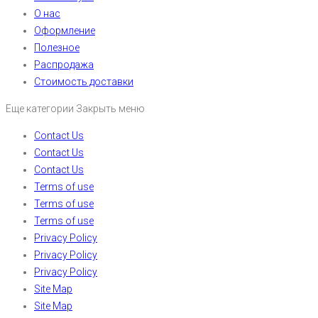
О нас
Оформление
Полезное
Распродажа
Стоимость доставки
Еще категории
Закрыть меню
Contact Us
Contact Us
Contact Us
Terms of use
Terms of use
Terms of use
Privacy Policy
Privacy Policy
Privacy Policy
Site Map
Site Map