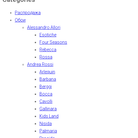
Распродажа
Обои
Alessandro Allori
Esotiche
Four Seasons
Rebecca
Rossa
Andrea Rossi
Arlequin
Barbana
Berggi
Bocca
Cavolli
Gallinara
Kids Land
Nisida
Palmaria