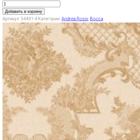
Добавить в корзину
Артикул:
54491-4
Категории:
Andrea Rossi
,
Bocca