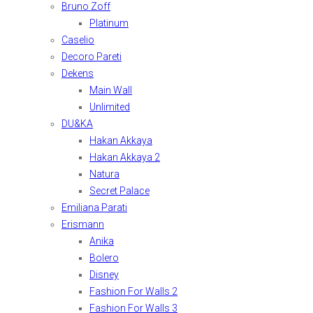
Bruno Zoff
Platinum
Caselio
Decoro Pareti
Dekens
Main Wall
Unlimited
DU&KA
Hakan Akkaya
Hakan Akkaya 2
Natura
Secret Palace
Emiliana Parati
Erismann
Anika
Bolero
Disney
Fashion For Walls 2
Fashion For Walls 3