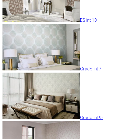
ES int 10
Grado int 7
Grado int 9-