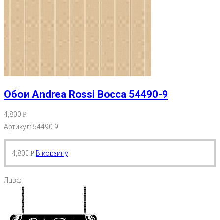
Обои Andrea Rossi Bocca 54490-9
4,800
Р
Артикул: 54490-9
4,800
В корзину
Р
Лцвф