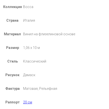
Коллекция
Bocca
Страна
Италия
Материал
Винил на флизелиновой основе
Размер
1,06 х 10 м
Стиль
Классический
Рисунок
Дамаск
Фактура
Матовая, Рельефная
Раппорт
20 см