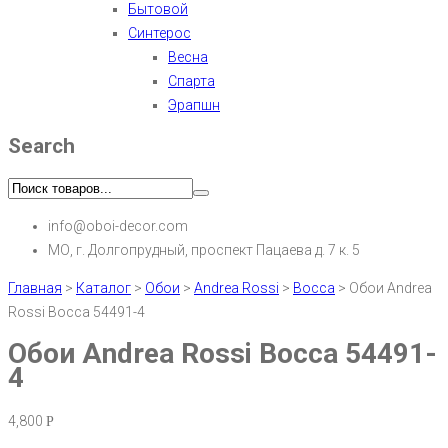
Бытовой
Синтерос
Весна
Спарта
Эрапшн
Search
info@oboi-decor.com
МО, г. Долгопрудный, проспект Пацаева д. 7 к. 5
Главная
>
Каталог
>
Обои
>
Andrea Rossi
>
Bocca
>
Обои Andrea
Rossi Bocca 54491-4
Обои Andrea Rossi Bocca 54491-
4
4,800
Р