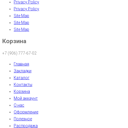
Privacy Policy
Privacy Policy
Site Map
Site Map
Site Map
Корзина
+7 (906) 777-67-02
Главная
Закладки
Каталог
Контакты
Корзина
Мой аккаунт
О нас
Оформление
Полезное
Распродажа