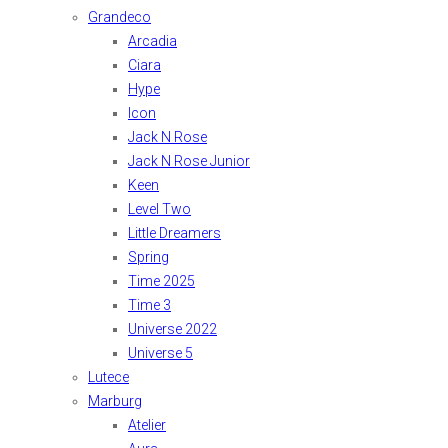
Grandeco
Arcadia
Ciara
Hype
Icon
Jack N Rose
Jack N Rose Junior
Keen
Level Two
Little Dreamers
Spring
Time 2025
Time 3
Universe 2022
Universe 5
Lutece
Marburg
Atelier