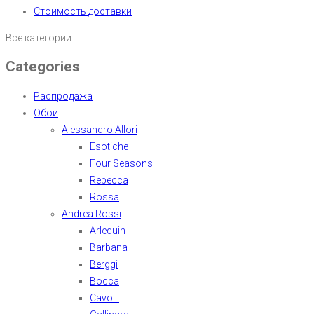
Стоимость доставки
Все категории
Categories
Распродажа
Обои
Alessandro Allori
Esotiche
Four Seasons
Rebecca
Rossa
Andrea Rossi
Arlequin
Barbana
Berggi
Bocca
Cavolli