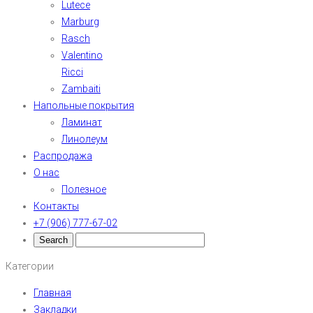
Lutece
Marburg
Rasch
Valentino
Ricci
Zambaiti
Напольные покрытия
Ламинат
Линолеум
Распродажа
О нас
Полезное
Контакты
+7 (906) 777-67-02
Категории
Главная
Закладки