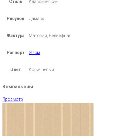
Стиль
Классический
Рисунок
Дамаск
Фактура
Матовая, Рельефная
Раппорт
20 см
Цвет
Коричневый
Компаньоны
Просмотр