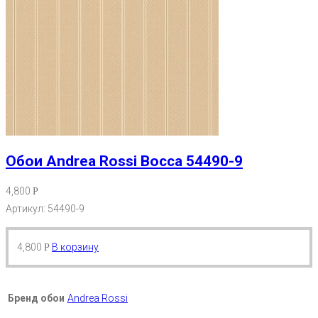
Обои Andrea Rossi Bocca 54490-9
4,800
Р
Артикул: 54490-9
4,800
В корзину
Р
Бренд обои
Andrea Rossi