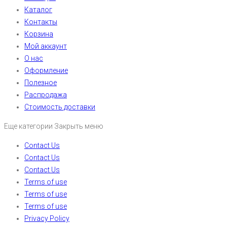
Каталог
Контакты
Корзина
Мой аккаунт
О нас
Оформление
Полезное
Распродажа
Стоимость доставки
Еще категории
Закрыть меню
Contact Us
Contact Us
Contact Us
Terms of use
Terms of use
Terms of use
Privacy Policy