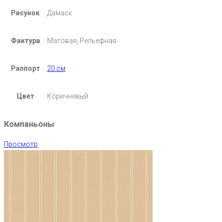
Рисунок
Дамаск
Фактура
Матовая, Рельефная
Раппорт
20 см
Цвет
Коричневый
Компаньоны
Просмотр