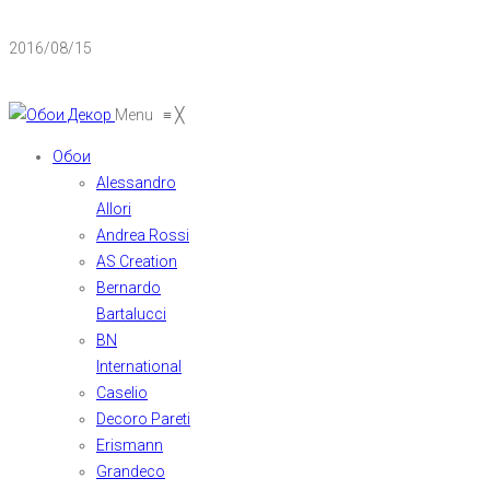
2016/08/15
Menu
≡
╳
Обои
Alessandro
Allori
Andrea Rossi
AS Creation
Bernardo
Bartalucci
BN
International
Caselio
Decoro Pareti
Erismann
Grandeco