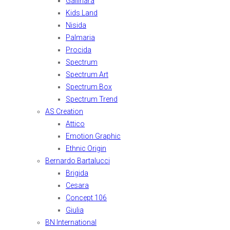
Gallinara
Kids Land
Nisida
Palmaria
Procida
Spectrum
Spectrum Art
Spectrum Box
Spectrum Trend
AS Creation
Attico
Emotion Graphic
Ethnic Origin
Bernardo Bartalucci
Brigida
Cesara
Concept 106
Giulia
BN International