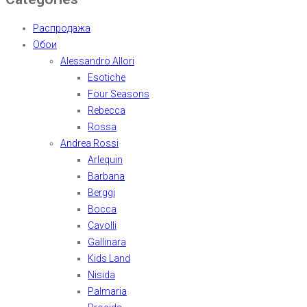
Распродажа
Обои
Alessandro Allori
Esotiche
Four Seasons
Rebecca
Rossa
Andrea Rossi
Arlequin
Barbana
Berggi
Bocca
Cavolli
Gallinara
Kids Land
Nisida
Palmaria