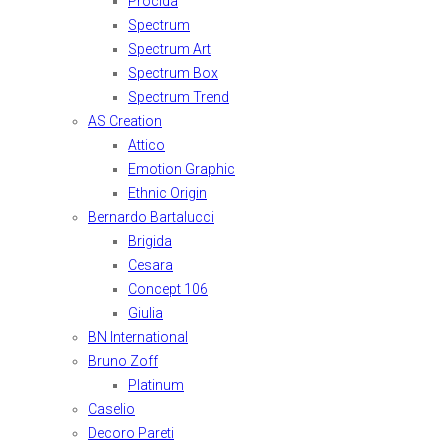
Procida
Spectrum
Spectrum Art
Spectrum Box
Spectrum Trend
AS Creation
Attico
Emotion Graphic
Ethnic Origin
Bernardo Bartalucci
Brigida
Cesara
Concept 106
Giulia
BN International
Bruno Zoff
Platinum
Caselio
Decoro Pareti