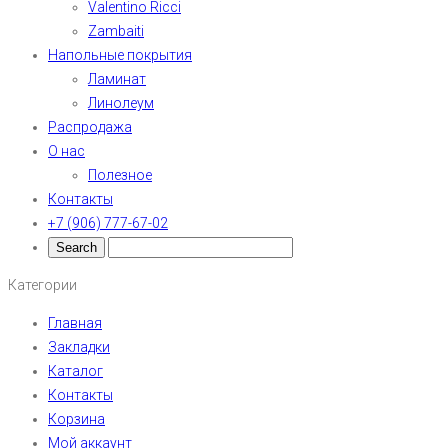
Valentino Ricci
Zambaiti
Напольные покрытия
Ламинат
Линолеум
Распродажа
О нас
Полезное
Контакты
+7 (906) 777-67-02
Категории
Главная
Закладки
Каталог
Контакты
Корзина
Мой аккаунт