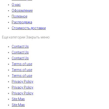
О нас
Оформление
Полезное
Распродажа
Стоимость доставки
Еще категории
Закрыть меню
Contact Us
Contact Us
Contact Us
Terms of use
Terms of use
Terms of use
Privacy Policy
Privacy Policy
Privacy Policy
Site Map
Site Map