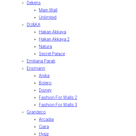
Dekens
Main Wall
Unlimited
DU&KA
Hakan Akkaya
Hakan Akkaya 2
Natura
Secret Palace
Emiliana Parati
Erismann
Anika
Bolero
Disney
Fashion For Walls 2
Fashion For Walls 3
Grandeco
Arcadia
Ciara
Hype