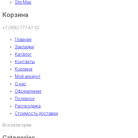
Site Map
Корзина
+7 (906) 777-67-02
Главная
Закладки
Каталог
Контакты
Корзина
Мой аккаунт
О нас
Оформление
Полезное
Распродажа
Стоимость доставки
Все категории
Categories