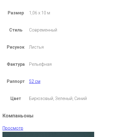
Размер
1,06 х 10 м
Стиль
Современный
Рисунок
Листья
Фактура
Рельефная
Раппорт
52 см
Цвет
Бирюзовый, Зеленый, Синий
Компаньоны
Просмотр