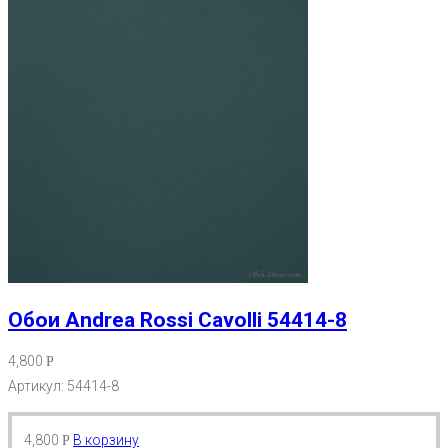
Обои Andrea Rossi Cavolli 54414-8
4,800
Р
Артикул: 54414-8
4,800
В корзину
Р