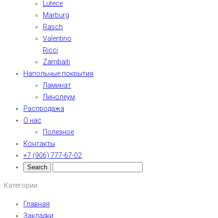
Lutece
Marburg
Rasch
Valentino
Ricci
Zambaiti
Напольные покрытия
Ламинат
Линолеум
Распродажа
О нас
Полезное
Контакты
+7 (906) 777-67-02
Категории
Главная
Закладки