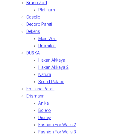
Bruno Zoff
Platinum
Caselio
Decoro Pareti
Dekens
Main Wall
Unlimited
DU&KA
Hakan Akkaya
Hakan Akkaya 2
Natura
Secret Palace
Emiliana Parati
Erismann
Anika
Bolero
Disney
Fashion For Walls 2
Fashion For Walls 3