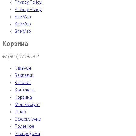
Privacy Policy
Privacy Policy
Site Map
Site Map
Site Map
Корзина
+7 (906) 777-67-02
Главная
Закладки
Каталог
Контакты
Корзина
Мой аккаунт
О нас
Оформление
Полезное
Распродажа