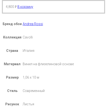
4,800
В корзину
Р
Бренд обои
Andrea Rossi
Коллекция
Cavolli
Страна
Италия
Материал
Винил на флизелиновой основе
Размер
1,06 х 10 м
Стиль
Современный
Рисунок
Листья