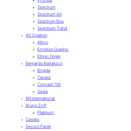
Procida
Spectrum
Spectrum Art
Spectrum Box
Spectrum Trend
AS Creation
Attico
Emotion Graphic
Ethnic Origin
Bernardo Bartalucci
Brigida
Cesara
Concept 106
Giulia
BN International
Bruno Zoff
Platinum
Caselio
Decoro Pareti