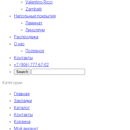
Valentino Ricci
Zambaiti
Напольные покрытия
Ламинат
Линолеум
Распродажа
О нас
Полезное
Контакты
+7 (906) 777-67-02
Категории
Главная
Закладки
Каталог
Контакты
Корзина
Мой аккаунт