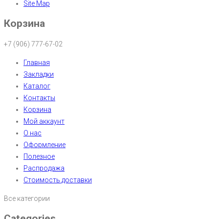
Site Map
Корзина
+7 (906) 777-67-02
Главная
Закладки
Каталог
Контакты
Корзина
Мой аккаунт
О нас
Оформление
Полезное
Распродажа
Стоимость доставки
Все категории
Categories