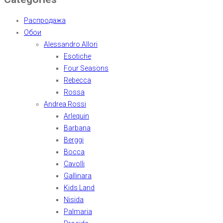
Распродажа
Обои
Alessandro Allori
Esotiche
Four Seasons
Rebecca
Rossa
Andrea Rossi
Arlequin
Barbana
Berggi
Bocca
Cavolli
Gallinara
Kids Land
Nisida
Palmaria