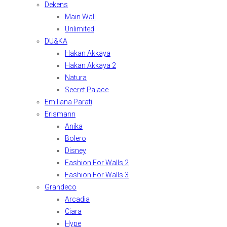
Dekens
Main Wall
Unlimited
DU&KA
Hakan Akkaya
Hakan Akkaya 2
Natura
Secret Palace
Emiliana Parati
Erismann
Anika
Bolero
Disney
Fashion For Walls 2
Fashion For Walls 3
Grandeco
Arcadia
Ciara
Hype