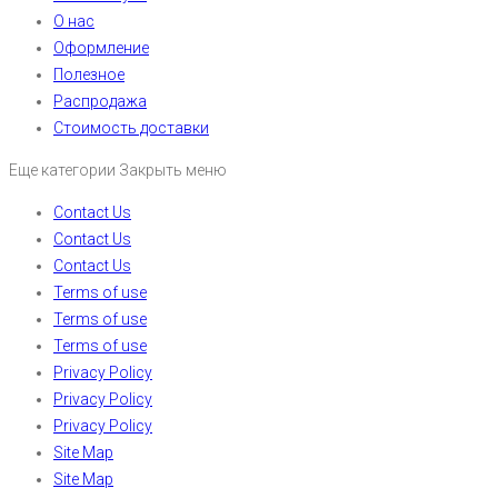
О нас
Оформление
Полезное
Распродажа
Стоимость доставки
Еще категории
Закрыть меню
Contact Us
Contact Us
Contact Us
Terms of use
Terms of use
Terms of use
Privacy Policy
Privacy Policy
Privacy Policy
Site Map
Site Map