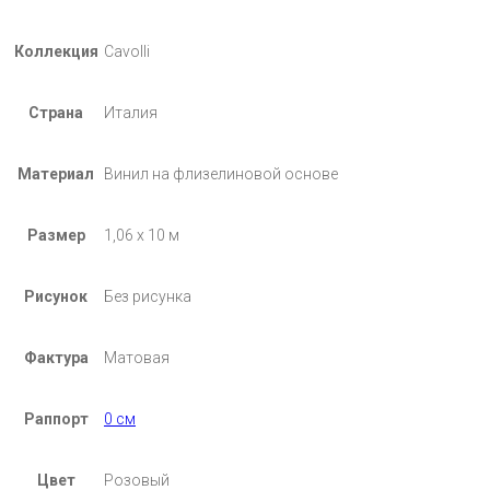
Коллекция
Cavolli
Страна
Италия
Материал
Винил на флизелиновой основе
Размер
1,06 х 10 м
Рисунок
Без рисунка
Фактура
Матовая
Раппорт
0 см
Цвет
Розовый