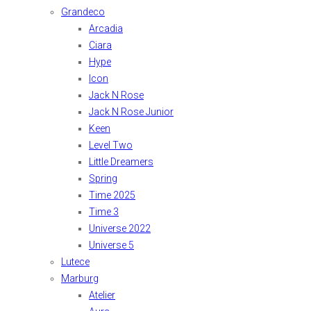
Grandeco
Arcadia
Ciara
Hype
Icon
Jack N Rose
Jack N Rose Junior
Keen
Level Two
Little Dreamers
Spring
Time 2025
Time 3
Universe 2022
Universe 5
Lutece
Marburg
Atelier