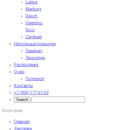
Lutece
Marburg
Rasch
Valentino
Ricci
Zambaiti
Напольные покрытия
Ламинат
Линолеум
Распродажа
О нас
Полезное
Контакты
+7 (906) 777-67-02
Категории
Главная
Закладки