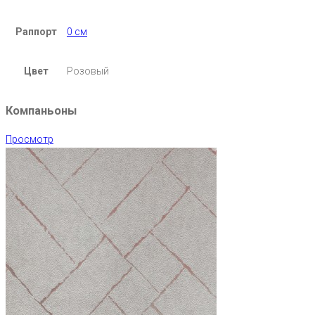
Раппорт
0 см
Цвет
Розовый
Компаньоны
Просмотр