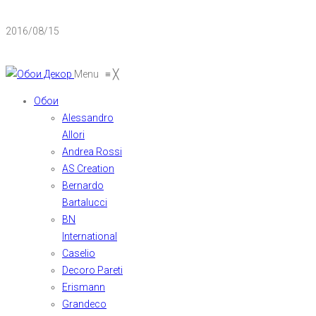
2016/08/15
Menu
≡
╳
Обои
Alessandro
Allori
Andrea Rossi
AS Creation
Bernardo
Bartalucci
BN
International
Caselio
Decoro Pareti
Erismann
Grandeco