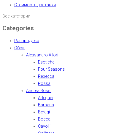
Стоимость доставки
Все категории
Categories
Распродажа
Обои
Alessandro Allori
Esotiche
Four Seasons
Rebecca
Rossa
Andrea Rossi
Arlequin
Barbana
Berggi
Bocca
Cavolli