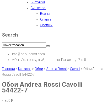
Бытовой
Синтерос
Весна
Спарта
Эрапшн
Search
info@oboi-decor.com
МО, г. Долгопрудный, проспект Пацаева д. 7 к. 5
Главная
>
Каталог
>
Обои
>
Andrea Rossi
>
Cavolli
>
Обои Andrea
Rossi Cavolli 54422-7
Обои Andrea Rossi Cavolli
54422-7
4,800
Р