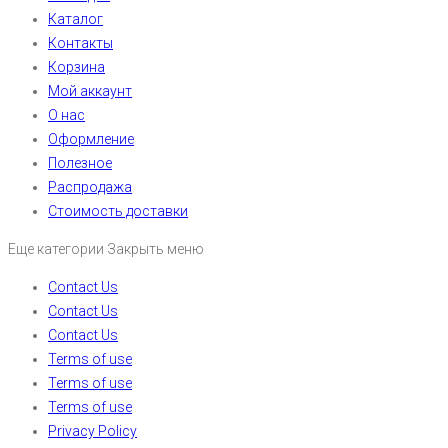
Каталог
Контакты
Корзина
Мой аккаунт
О нас
Оформление
Полезное
Распродажа
Стоимость доставки
Еще категории
Закрыть меню
Contact Us
Contact Us
Contact Us
Terms of use
Terms of use
Terms of use
Privacy Policy