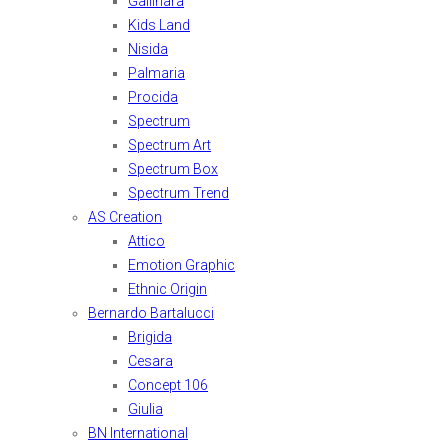
Gallinara
Kids Land
Nisida
Palmaria
Procida
Spectrum
Spectrum Art
Spectrum Box
Spectrum Trend
AS Creation
Attico
Emotion Graphic
Ethnic Origin
Bernardo Bartalucci
Brigida
Cesara
Concept 106
Giulia
BN International