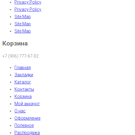
Privacy Policy
Privacy Policy
Site Map
Site Map
Site Map
Корзина
+7 (906) 777-67-02
Главная
Закладки
Каталог
Контакты
Корзина
Мой аккаунт
О нас
Оформление
Полезное
Распродажа