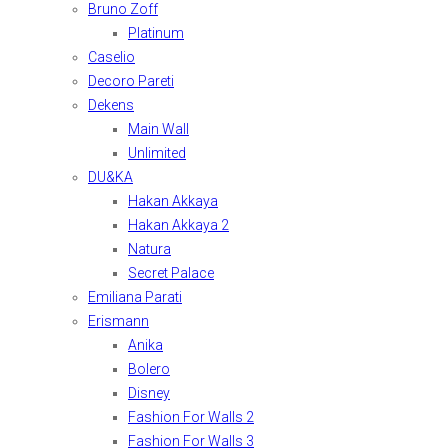
Bruno Zoff
Platinum
Caselio
Decoro Pareti
Dekens
Main Wall
Unlimited
DU&KA
Hakan Akkaya
Hakan Akkaya 2
Natura
Secret Palace
Emiliana Parati
Erismann
Anika
Bolero
Disney
Fashion For Walls 2
Fashion For Walls 3