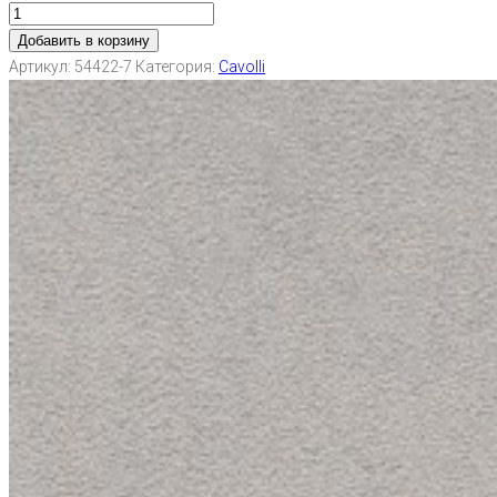
Добавить в корзину
Артикул:
54422-7
Категория:
Cavolli