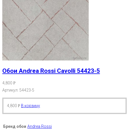
Обои Andrea Rossi Cavolli 54423-5
4,800
Р
Артикул: 54423-5
4,800
В корзину
Р
Бренд обои
Andrea Rossi