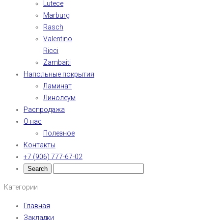
Lutece
Marburg
Rasch
Valentino
Ricci
Zambaiti
Напольные покрытия
Ламинат
Линолеум
Распродажа
О нас
Полезное
Контакты
+7 (906) 777-67-02
Категории
Главная
Закладки