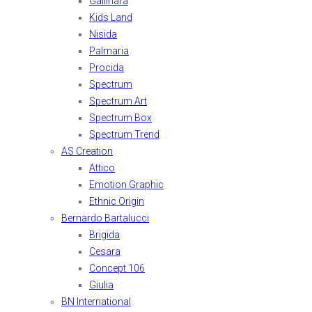
Gallinara
Kids Land
Nisida
Palmaria
Procida
Spectrum
Spectrum Art
Spectrum Box
Spectrum Trend
AS Creation
Attico
Emotion Graphic
Ethnic Origin
Bernardo Bartalucci
Brigida
Cesara
Concept 106
Giulia
BN International