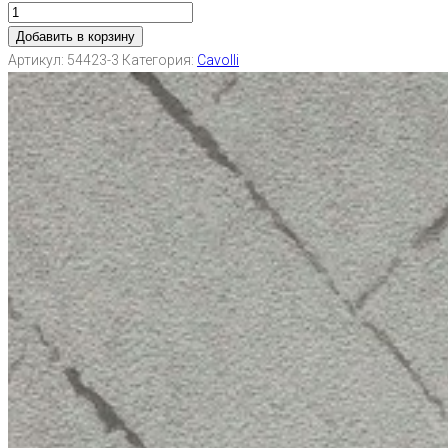
Добавить в корзину
Артикул:
54423-3
Категория:
Cavolli