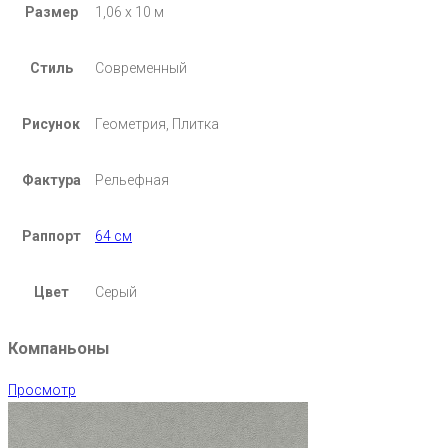
Размер
1,06 х 10 м
Стиль
Современный
Рисунок
Геометрия, Плитка
Фактура
Рельефная
Раппорт
64 см
Цвет
Серый
Компаньоны
Просмотр