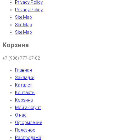
Privacy Policy
Privacy Policy
Site Map
Site Map
Site Map
Корзина
+7 (906) 777-67-02
Главная
Закладки
Каталог
Контакты
Корзина
Мой аккаунт
О нас
Оформление
Полезное
Распродажа