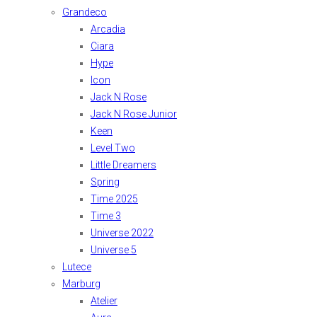
Grandeco
Arcadia
Ciara
Hype
Icon
Jack N Rose
Jack N Rose Junior
Keen
Level Two
Little Dreamers
Spring
Time 2025
Time 3
Universe 2022
Universe 5
Lutece
Marburg
Atelier