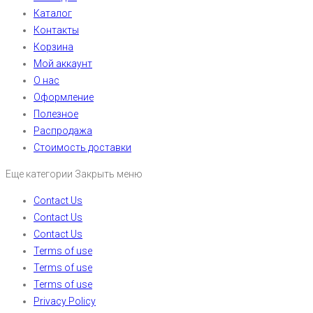
Каталог
Контакты
Корзина
Мой аккаунт
О нас
Оформление
Полезное
Распродажа
Стоимость доставки
Еще категории
Закрыть меню
Contact Us
Contact Us
Contact Us
Terms of use
Terms of use
Terms of use
Privacy Policy