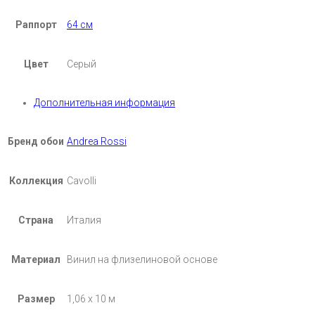
Раппорт
64 см
Цвет
Серый
Дополнительная информация
Бренд обои
Andrea Rossi
Коллекция
Cavolli
Страна
Италия
Материал
Винил на флизелиновой основе
Размер
1,06 х 10 м