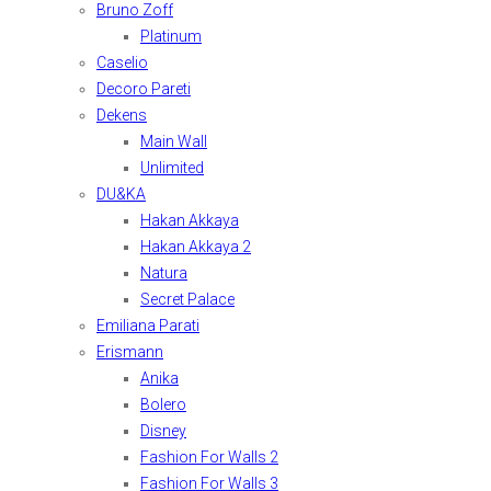
Bruno Zoff
Platinum
Caselio
Decoro Pareti
Dekens
Main Wall
Unlimited
DU&KA
Hakan Akkaya
Hakan Akkaya 2
Natura
Secret Palace
Emiliana Parati
Erismann
Anika
Bolero
Disney
Fashion For Walls 2
Fashion For Walls 3