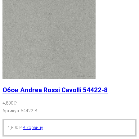
Обои Andrea Rossi Cavolli 54422-8
4,800
Р
Артикул: 54422-8
4,800
В корзину
Р