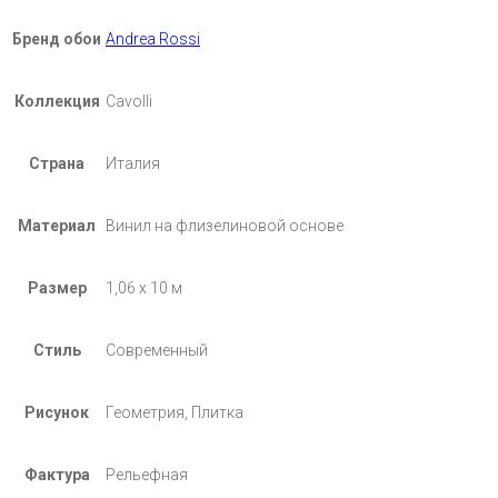
Бренд обои
Andrea Rossi
Коллекция
Cavolli
Страна
Италия
Материал
Винил на флизелиновой основе
Размер
1,06 х 10 м
Стиль
Современный
Рисунок
Геометрия, Плитка
Фактура
Рельефная