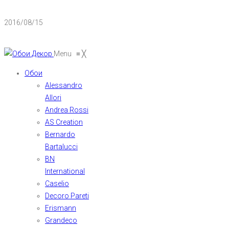
2016/08/15
Menu
≡
╳
Обои
Alessandro
Allori
Andrea Rossi
AS Creation
Bernardo
Bartalucci
BN
International
Caselio
Decoro Pareti
Erismann
Grandeco