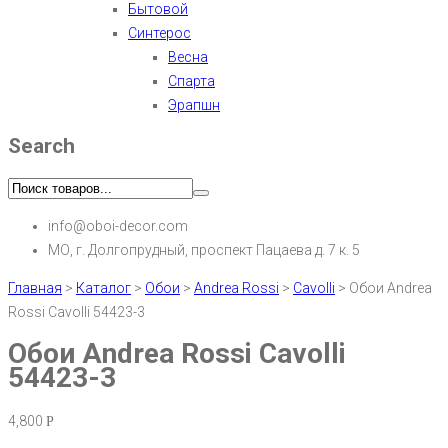
Бытовой
Синтерос
Весна
Спарта
Эрапшн
Search
info@oboi-decor.com
МО, г. Долгопрудный, проспект Пацаева д. 7 к. 5
Главная
>
Каталог
>
Обои
>
Andrea Rossi
>
Cavolli
>
Обои Andrea
Rossi Cavolli 54423-3
Обои Andrea Rossi Cavolli
54423-3
4,800
Р