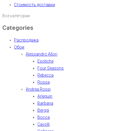
Стоимость доставки
Все категории
Categories
Распродажа
Обои
Alessandro Allori
Esotiche
Four Seasons
Rebecca
Rossa
Andrea Rossi
Arlequin
Barbana
Berggi
Bocca
Cavolli