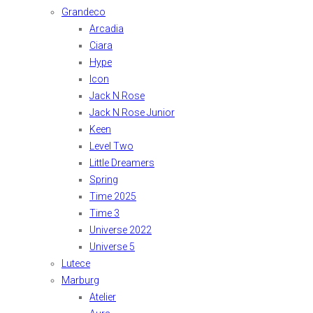
Grandeco
Arcadia
Ciara
Hype
Icon
Jack N Rose
Jack N Rose Junior
Keen
Level Two
Little Dreamers
Spring
Time 2025
Time 3
Universe 2022
Universe 5
Lutece
Marburg
Atelier