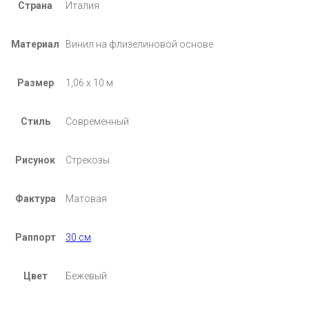
Страна
Италия
Материал
Винил на флизелиновой основе
Размер
1,06 х 10 м
Стиль
Современный
Рисунок
Стрекозы
Фактура
Матовая
Раппорт
30 см
Цвет
Бежевый