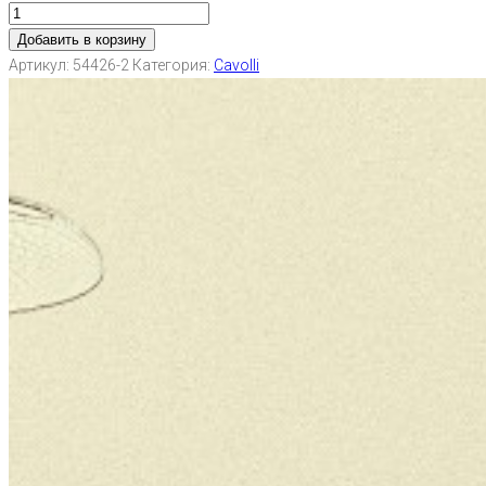
Добавить в корзину
Артикул:
54426-2
Категория:
Cavolli