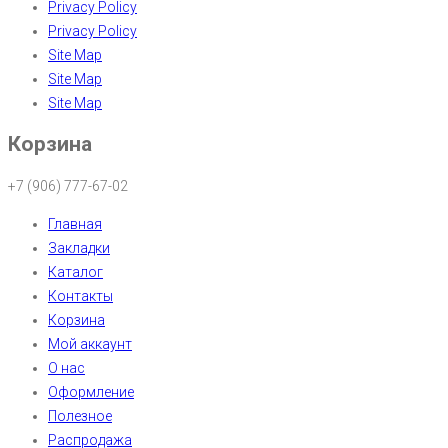
Privacy Policy
Privacy Policy
Site Map
Site Map
Site Map
Корзина
+7 (906) 777-67-02
Главная
Закладки
Каталог
Контакты
Корзина
Мой аккаунт
О нас
Оформление
Полезное
Распродажа