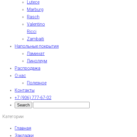
Lutece
Marburg
Rasch
Valentino
Ricci
Zambaiti
Напольные покрытия
Ламинат
Линолеум
Распродажа
О нас
Полезное
Контакты
+7 (906) 777-67-02
Категории
Главная
Закладки