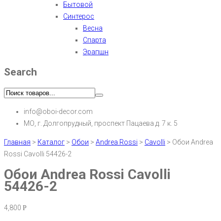
Бытовой
Синтерос
Весна
Спарта
Эрапшн
Search
info@oboi-decor.com
МО, г. Долгопрудный, проспект Пацаева д. 7 к. 5
Главная
>
Каталог
>
Обои
>
Andrea Rossi
>
Cavolli
>
Обои Andrea
Rossi Cavolli 54426-2
Обои Andrea Rossi Cavolli
54426-2
4,800
Р