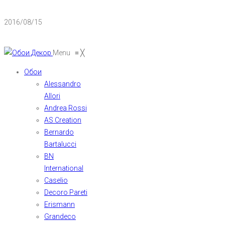
2016/08/15
Menu
≡
╳
Обои
Alessandro
Allori
Andrea Rossi
AS Creation
Bernardo
Bartalucci
BN
International
Caselio
Decoro Pareti
Erismann
Grandeco