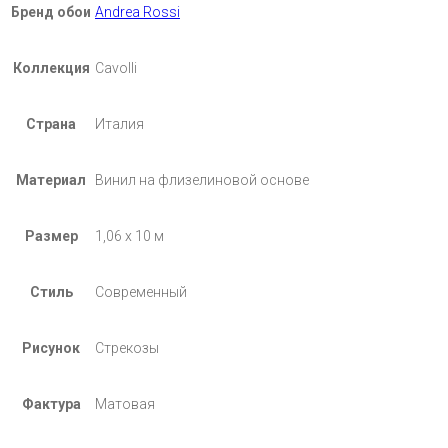
Бренд обои
Andrea Rossi
Коллекция
Cavolli
Страна
Италия
Материал
Винил на флизелиновой основе
Размер
1,06 х 10 м
Стиль
Современный
Рисунок
Стрекозы
Фактура
Матовая