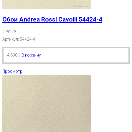
Обои Andrea Rossi Cavolli 54424-4
4,800
Р
Артикул: 54424-4
4,800
В корзину
Р
Просмотр