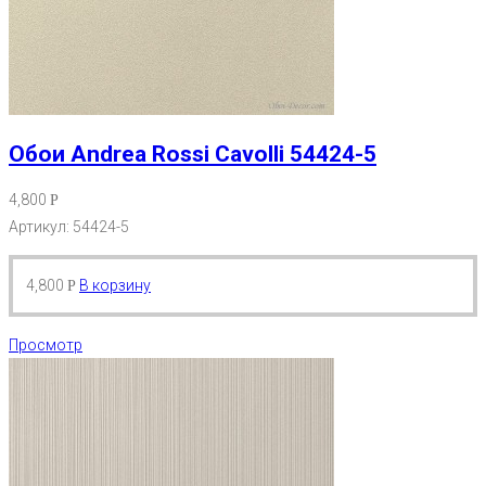
Обои Andrea Rossi Cavolli 54424-5
4,800
Р
Артикул: 54424-5
4,800
В корзину
Р
Просмотр