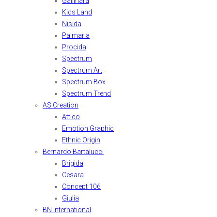
Gallinara
Kids Land
Nisida
Palmaria
Procida
Spectrum
Spectrum Art
Spectrum Box
Spectrum Trend
AS Creation
Attico
Emotion Graphic
Ethnic Origin
Bernardo Bartalucci
Brigida
Cesara
Concept 106
Giulia
BN International