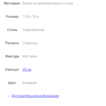
Материал
Винил на флизелиновой основе
Размер
1,06 х 10 м
Стиль
Современный
Рисунок
Стрекозы
Фактура
Матовая
Раппорт
30 см
Цвет
Бежевый
Дополнительная информация