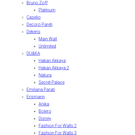
Bruno Zoff
Platinum
Caselio
Decoro Pareti
Dekens
Main Wall
Unlimited
DU&KA
Hakan Akkaya
Hakan Akkaya 2
Natura
Secret Palace
Emiliana Parati
Erismann
Anika
Bolero
Disney
Fashion For Walls 2
Fashion For Walls 3