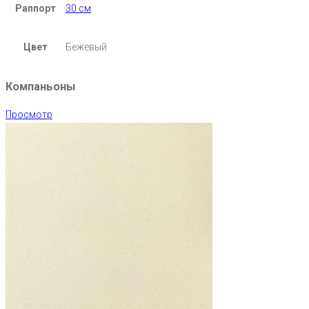
Раппорт
30 см
Цвет
Бежевый
Компаньоны
Просмотр