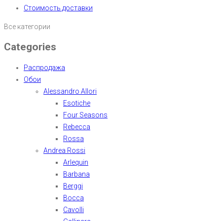
Стоимость доставки
Все категории
Categories
Распродажа
Обои
Alessandro Allori
Esotiche
Four Seasons
Rebecca
Rossa
Andrea Rossi
Arlequin
Barbana
Berggi
Bocca
Cavolli