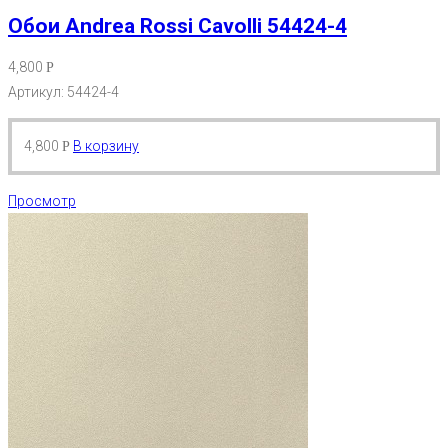
Обои Andrea Rossi Cavolli 54424-4
4,800
Р
Артикул: 54424-4
4,800
В корзину
Р
Просмотр