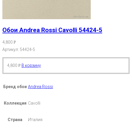
Обои Andrea Rossi Cavolli 54424-5
4,800
Р
Артикул: 54424-5
4,800
В корзину
Р
Бренд обои
Andrea Rossi
Коллекция
Cavolli
Страна
Италия