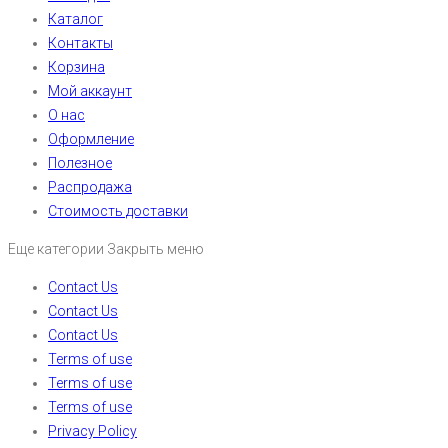
Каталог
Контакты
Корзина
Мой аккаунт
О нас
Оформление
Полезное
Распродажа
Стоимость доставки
Еще категории
Закрыть меню
Contact Us
Contact Us
Contact Us
Terms of use
Terms of use
Terms of use
Privacy Policy