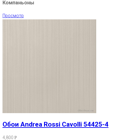
Компаньоны
Просмотр
Обои Andrea Rossi Cavolli 54425-4
4,800
Р