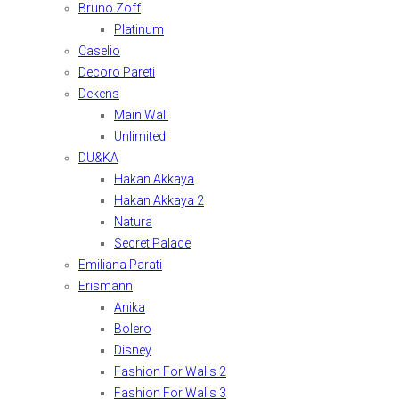
Bruno Zoff
Platinum
Caselio
Decoro Pareti
Dekens
Main Wall
Unlimited
DU&KA
Hakan Akkaya
Hakan Akkaya 2
Natura
Secret Palace
Emiliana Parati
Erismann
Anika
Bolero
Disney
Fashion For Walls 2
Fashion For Walls 3