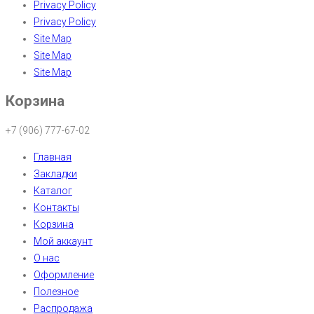
Privacy Policy
Privacy Policy
Site Map
Site Map
Site Map
Корзина
+7 (906) 777-67-02
Главная
Закладки
Каталог
Контакты
Корзина
Мой аккаунт
О нас
Оформление
Полезное
Распродажа