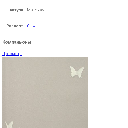
Фактура
Матовая
Раппорт
0 см
Компаньоны
Просмотр