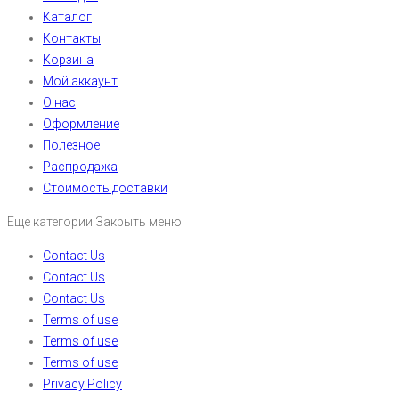
Каталог
Контакты
Корзина
Мой аккаунт
О нас
Оформление
Полезное
Распродажа
Стоимость доставки
Еще категории
Закрыть меню
Contact Us
Contact Us
Contact Us
Terms of use
Terms of use
Terms of use
Privacy Policy