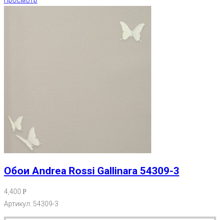
Обои Andrea Rossi Gallinara 54309-3
4,400
Р
Артикул: 54309-3