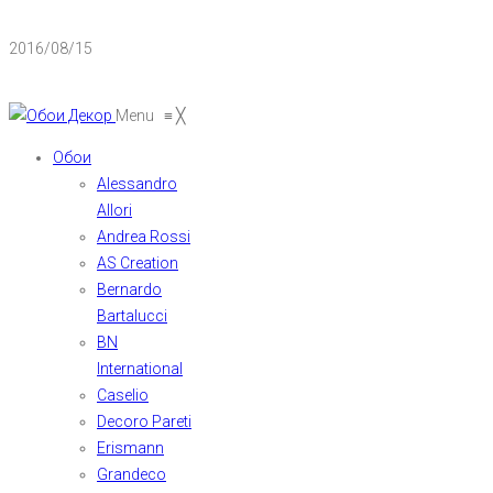
2016/08/15
Menu
≡
╳
Обои
Alessandro
Allori
Andrea Rossi
AS Creation
Bernardo
Bartalucci
BN
International
Caselio
Decoro Pareti
Erismann
Grandeco