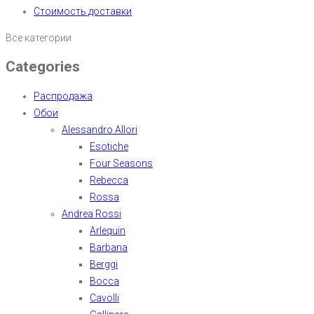
Стоимость доставки
Все категории
Categories
Распродажа
Обои
Alessandro Allori
Esotiche
Four Seasons
Rebecca
Rossa
Andrea Rossi
Arlequin
Barbana
Berggi
Bocca
Cavolli