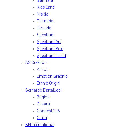
Gallinara
Kids Land
Nisida
Palmaria
Procida
Spectrum
Spectrum Art
Spectrum Box
Spectrum Trend
AS Creation
Attico
Emotion Graphic
Ethnic Origin
Bernardo Bartalucci
Brigida
Cesara
Concept 106
Giulia
BN International