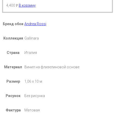
4,400
В корзину
Р
Бренд обои
Andrea Rossi
Коллекция
Gallinara
Страна
Италия
Материал
Винил на флизелиновой основе
Размер
1,06 х 10 м
Рисунок
Без рисунка
Фактура
Матовая