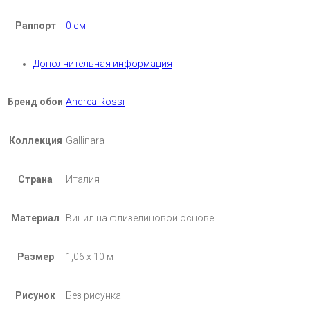
Раппорт
0 см
Дополнительная информация
Бренд обои
Andrea Rossi
Коллекция
Gallinara
Страна
Италия
Материал
Винил на флизелиновой основе
Размер
1,06 х 10 м
Рисунок
Без рисунка