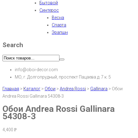
Бытовой
Синтерос
Весна
Спарта
Эрапшн
Search
info@oboi-decor.com
МО, г. Долгопрудный, проспект Пацаева д. 7 к. 5
Главная
>
Каталог
>
Обои
>
Andrea Rossi
>
Gallinara
>
Обои
Andrea Rossi Gallinara 54308-3
Обои Andrea Rossi Gallinara
54308-3
4,400
Р