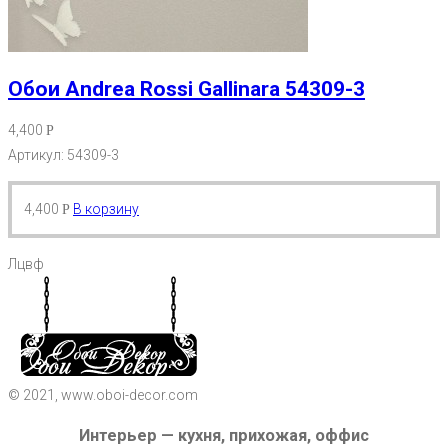
Обои Andrea Rossi Gallinara 54309-3
4,400
Р
Артикул: 54309-3
4,400
В корзину
Р
Лцвф
© 2021, www.oboi-decor.com
Интерьер — кухня, прихожая, оффис