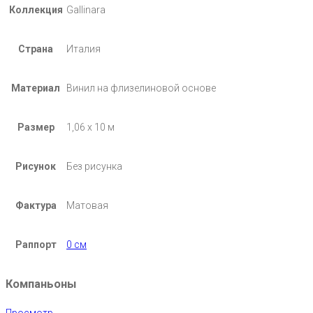
Коллекция
Gallinara
Страна
Италия
Материал
Винил на флизелиновой основе
Размер
1,06 х 10 м
Рисунок
Без рисунка
Фактура
Матовая
Раппорт
0 см
Компаньоны
Просмотр