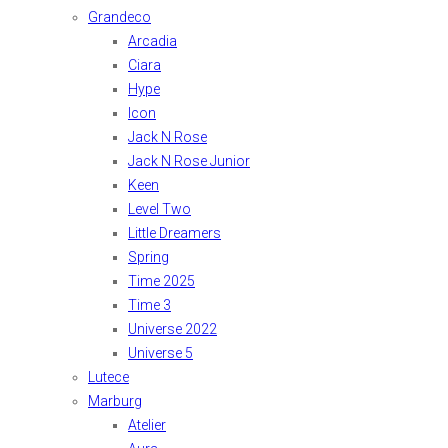
Grandeco
Arcadia
Ciara
Hype
Icon
Jack N Rose
Jack N Rose Junior
Keen
Level Two
Little Dreamers
Spring
Time 2025
Time 3
Universe 2022
Universe 5
Lutece
Marburg
Atelier