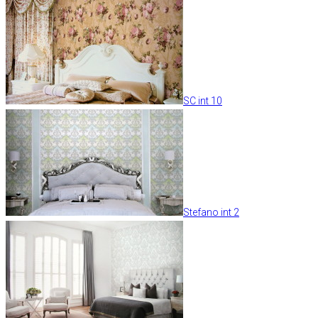
SC int 10
Stefano int 2