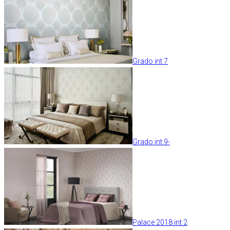
Grado int 7
Grado int 9-
Palace 2018 int 2