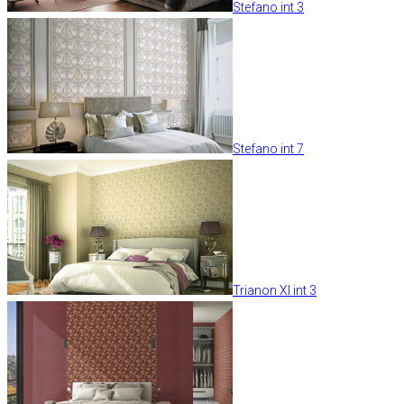
Stefano int 3
Stefano int 7
Trianon XI int 3