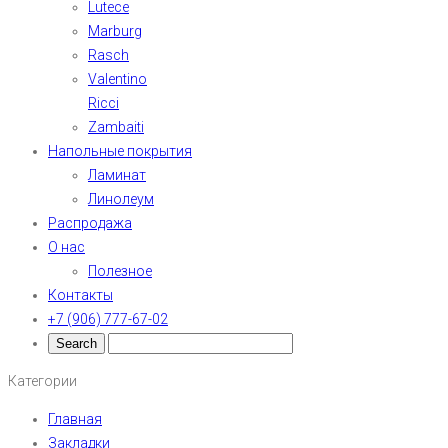
Lutece
Marburg
Rasch
Valentino
Ricci
Zambaiti
Напольные покрытия
Ламинат
Линолеум
Распродажа
О нас
Полезное
Контакты
+7 (906) 777-67-02
Категории
Главная
Закладки