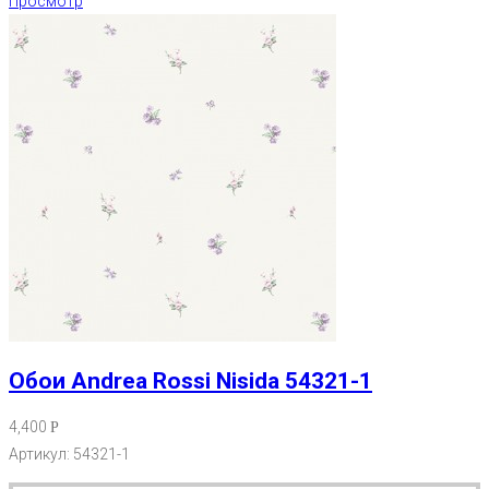
Просмотр
Обои Andrea Rossi Nisida 54321-1
4,400
Р
Артикул: 54321-1