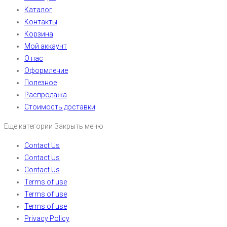
Каталог
Контакты
Корзина
Мой аккаунт
О нас
Оформление
Полезное
Распродажа
Стоимость доставки
Еще категории
Закрыть меню
Contact Us
Contact Us
Contact Us
Terms of use
Terms of use
Terms of use
Privacy Policy