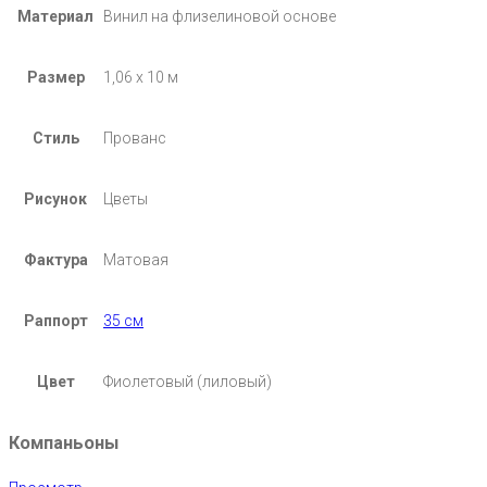
Материал
Винил на флизелиновой основе
Размер
1,06 х 10 м
Стиль
Прованс
Рисунок
Цветы
Фактура
Матовая
Раппорт
35 см
Цвет
Фиолетовый (лиловый)
Компаньоны