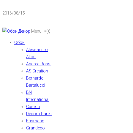
2016/08/15
Menu
≡
╳
Обои
Alessandro
Allori
Andrea Rossi
AS Creation
Bernardo
Bartalucci
BN
International
Caselio
Decoro Pareti
Erismann
Grandeco