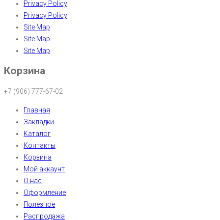
Privacy Policy
Privacy Policy
Site Map
Site Map
Site Map
Корзина
+7 (906) 777-67-02
Главная
Закладки
Каталог
Контакты
Корзина
Мой аккаунт
О нас
Оформление
Полезное
Распродажа