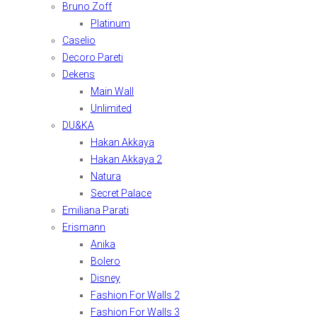
Bruno Zoff
Platinum
Caselio
Decoro Pareti
Dekens
Main Wall
Unlimited
DU&KA
Hakan Akkaya
Hakan Akkaya 2
Natura
Secret Palace
Emiliana Parati
Erismann
Anika
Bolero
Disney
Fashion For Walls 2
Fashion For Walls 3