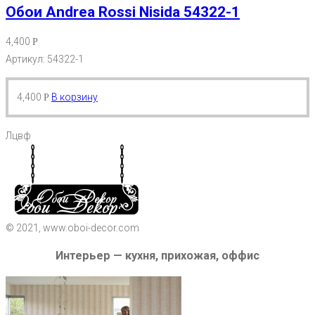
Обои Andrea Rossi Nisida 54322-1
4,400
Р
Артикул: 54322-1
4,400
В корзину
Р
Лцвф
© 2021, www.oboi-decor.com
Интерьер — кухня, прихожая, оффис