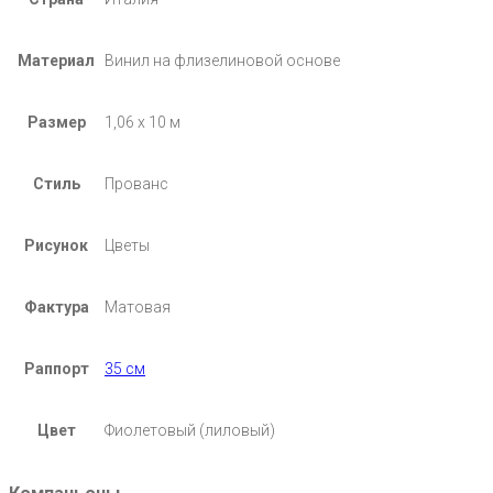
Материал
Винил на флизелиновой основе
Размер
1,06 х 10 м
Стиль
Прованс
Рисунок
Цветы
Фактура
Матовая
Раппорт
35 см
Цвет
Фиолетовый (лиловый)