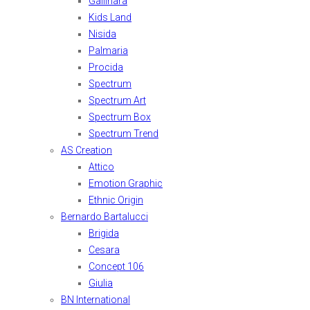
Gallinara
Kids Land
Nisida
Palmaria
Procida
Spectrum
Spectrum Art
Spectrum Box
Spectrum Trend
AS Creation
Attico
Emotion Graphic
Ethnic Origin
Bernardo Bartalucci
Brigida
Cesara
Concept 106
Giulia
BN International