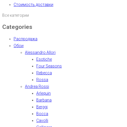
Стоимость доставки
Все категории
Categories
Распродажа
Обои
Alessandro Allori
Esotiche
Four Seasons
Rebecca
Rossa
Andrea Rossi
Arlequin
Barbana
Berggi
Bocca
Cavolli