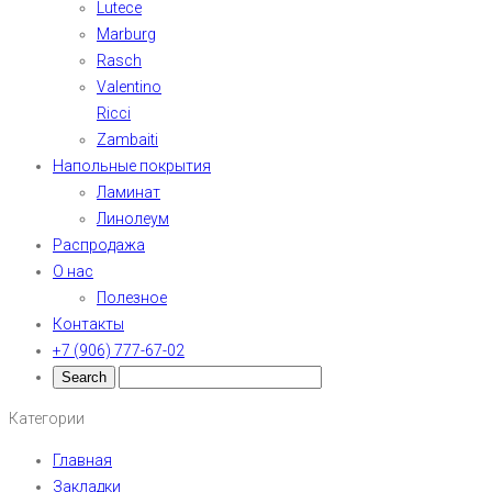
Lutece
Marburg
Rasch
Valentino
Ricci
Zambaiti
Напольные покрытия
Ламинат
Линолеум
Распродажа
О нас
Полезное
Контакты
+7 (906) 777-67-02
Категории
Главная
Закладки