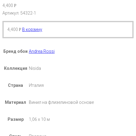
4,400
Р
Артикул: 54322-1
4,400
В корзину
Р
Бренд обои
Andrea Rossi
Коллекция
Nisida
Страна
Италия
Материал
Винил на флизелиновой основе
Размер
1,06 х 10 м