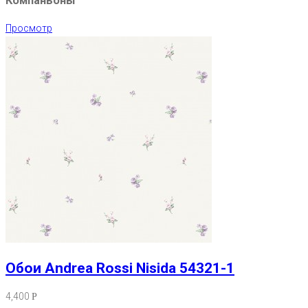
Компаньоны
Просмотр
Обои Andrea Rossi Nisida 54321-1
4,400
Р