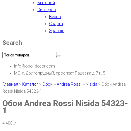
Бытовой
Синтерос
Весна
Спарта
Эрапшн
Search
info@oboi-decor.com
МО, г. Долгопрудный, проспект Пацаева д. 7 к. 5
Главная
>
Каталог
>
Обои
>
Andrea Rossi
>
Nisida
>
Обои Andrea
Rossi Nisida 54323-1
Обои Andrea Rossi Nisida 54323-
1
4,400
Р