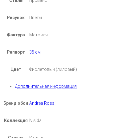
Стиль
Прованс
Рисунок
Цветы
Фактура
Матовая
Раппорт
35 см
Цвет
Фиолетовый (лиловый)
Дополнительная информация
Бренд обои
Andrea Rossi
Коллекция
Nisida
Страна
Италия