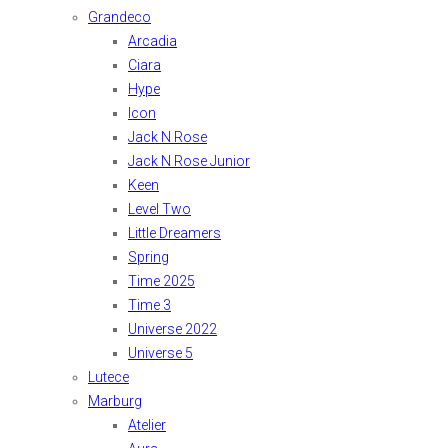
Grandeco
Arcadia
Ciara
Hype
Icon
Jack N Rose
Jack N Rose Junior
Keen
Level Two
Little Dreamers
Spring
Time 2025
Time 3
Universe 2022
Universe 5
Lutece
Marburg
Atelier