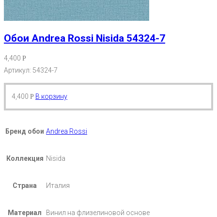
Обои Andrea Rossi Nisida 54324-7
4,400
Р
Артикул: 54324-7
4,400
В корзину
Р
Бренд обои
Andrea Rossi
Коллекция
Nisida
Страна
Италия
Материал
Винил на флизелиновой основе