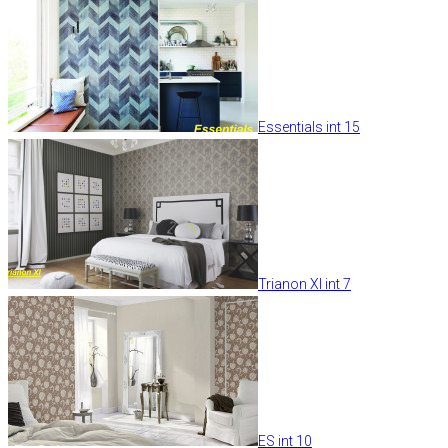
Essentials int 15
Trianon XI int 7
ES int 10