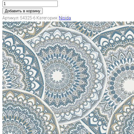
Добавить в корзину
Артикул:
54325-6
Категория:
Nisida