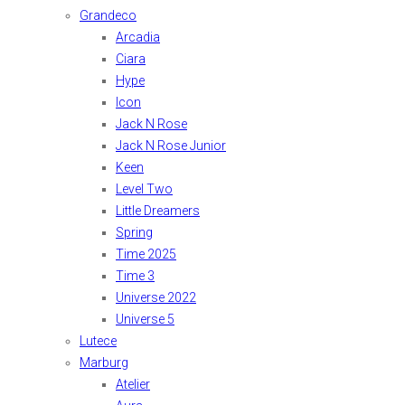
Grandeco
Arcadia
Ciara
Hype
Icon
Jack N Rose
Jack N Rose Junior
Keen
Level Two
Little Dreamers
Spring
Time 2025
Time 3
Universe 2022
Universe 5
Lutece
Marburg
Atelier