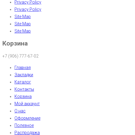
Privacy Policy
Privacy Policy
Site Map
Site Map
Site Map
Корзина
+7 (906) 777-67-02
Главная
Закладки
Каталог
Контакты
Корзина
Мой аккаунт
О нас
Оформление
Полезное
Распродажа