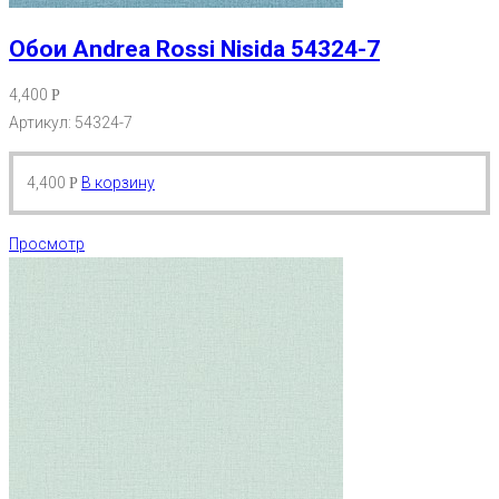
Обои Andrea Rossi Nisida 54324-7
4,400
Р
Артикул: 54324-7
4,400
В корзину
Р
Просмотр