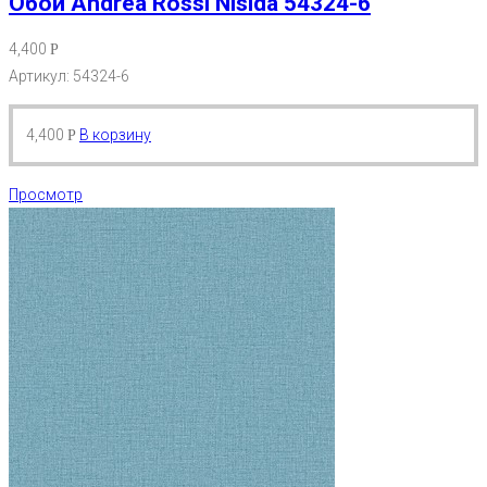
Обои Andrea Rossi Nisida 54324-6
4,400
Р
Артикул: 54324-6
4,400
В корзину
Р
Просмотр