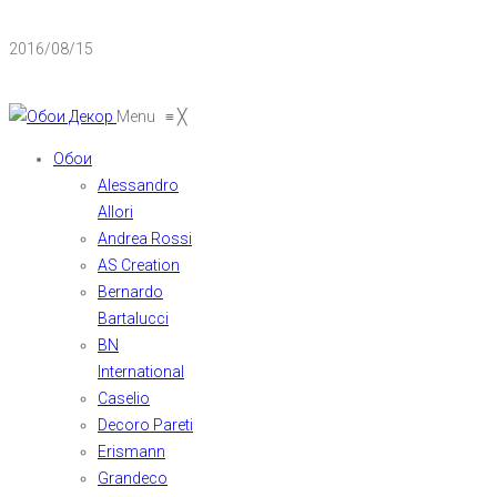
2016/08/15
Menu
≡
╳
Обои
Alessandro
Allori
Andrea Rossi
AS Creation
Bernardo
Bartalucci
BN
International
Caselio
Decoro Pareti
Erismann
Grandeco