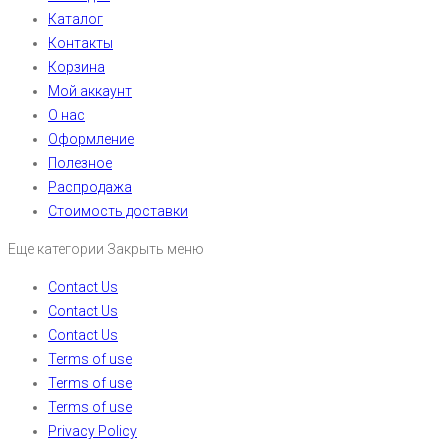
Каталог
Контакты
Корзина
Мой аккаунт
О нас
Оформление
Полезное
Распродажа
Стоимость доставки
Еще категории
Закрыть меню
Contact Us
Contact Us
Contact Us
Terms of use
Terms of use
Terms of use
Privacy Policy