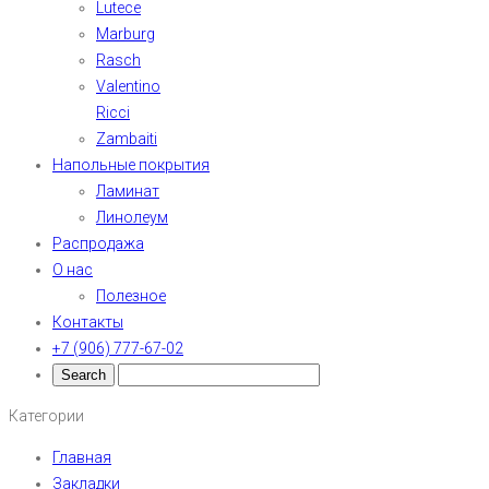
Lutece
Marburg
Rasch
Valentino
Ricci
Zambaiti
Напольные покрытия
Ламинат
Линолеум
Распродажа
О нас
Полезное
Контакты
+7 (906) 777-67-02
Категории
Главная
Закладки