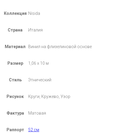
Коллекция
Nisida
Страна
Италия
Материал
Винил на флизелиновой основе
Размер
1,06 х 10 м
Стиль
Этнический
Рисунок
Круги, Кружево, Узор
Фактура
Матовая
Раппорт
52 см