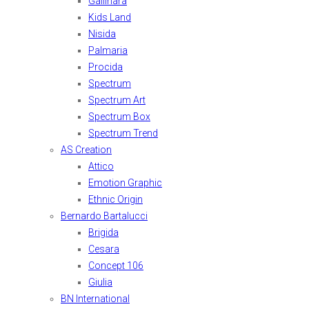
Gallinara
Kids Land
Nisida
Palmaria
Procida
Spectrum
Spectrum Art
Spectrum Box
Spectrum Trend
AS Creation
Attico
Emotion Graphic
Ethnic Origin
Bernardo Bartalucci
Brigida
Cesara
Concept 106
Giulia
BN International