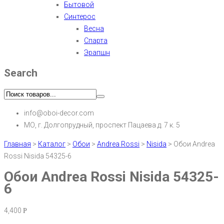
Бытовой
Синтерос
Весна
Спарта
Эрапшн
Search
info@oboi-decor.com
МО, г. Долгопрудный, проспект Пацаева д. 7 к. 5
Главная
>
Каталог
>
Обои
>
Andrea Rossi
>
Nisida
>
Обои Andrea
Rossi Nisida 54325-6
Обои Andrea Rossi Nisida 54325-
6
4,400
Р