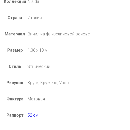
Коллекция
Nisida
Страна
Италия
Материал
Винил на флизелиновой основе
Размер
1,06 х 10 м
Стиль
Этнический
Рисунок
Круги, Кружево, Узор
Фактура
Матовая
Раппорт
52 см