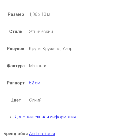
Размер
1,06 х 10 м
Стиль
Этнический
Рисунок
Круги, Кружево, Узор
Фактура
Матовая
Раппорт
52 см
Цвет
Синий
Дополнительная информация
Бренд обои
Andrea Rossi