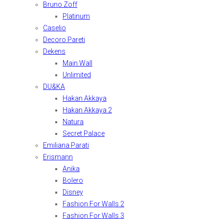
Bruno Zoff
Platinum
Caselio
Decoro Pareti
Dekens
Main Wall
Unlimited
DU&KA
Hakan Akkaya
Hakan Akkaya 2
Natura
Secret Palace
Emiliana Parati
Erismann
Anika
Bolero
Disney
Fashion For Walls 2
Fashion For Walls 3