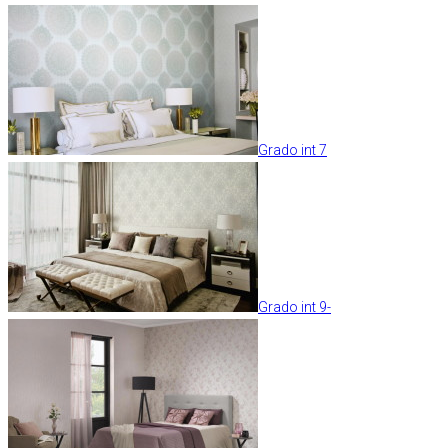
Grado int 7
Grado int 9-