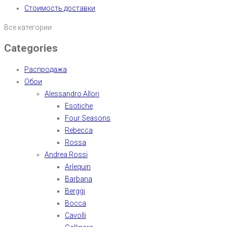
Стоимость доставки
Все категории
Categories
Распродажа
Обои
Alessandro Allori
Esotiche
Four Seasons
Rebecca
Rossa
Andrea Rossi
Arlequin
Barbana
Berggi
Bocca
Cavolli