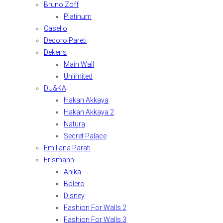
Bruno Zoff
Platinum
Caselio
Decoro Pareti
Dekens
Main Wall
Unlimited
DU&KA
Hakan Akkaya
Hakan Akkaya 2
Natura
Secret Palace
Emiliana Parati
Erismann
Anika
Bolero
Disney
Fashion For Walls 2
Fashion For Walls 3