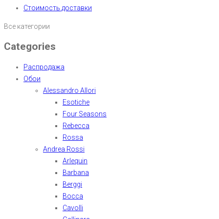
Стоимость доставки
Все категории
Categories
Распродажа
Обои
Alessandro Allori
Esotiche
Four Seasons
Rebecca
Rossa
Andrea Rossi
Arlequin
Barbana
Berggi
Bocca
Cavolli