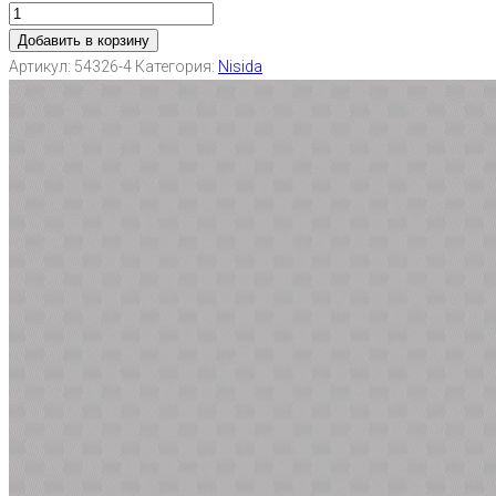
Добавить в корзину
Артикул:
54326-4
Категория:
Nisida