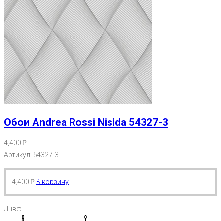
Обои Andrea Rossi Nisida 54327-3
4,400
Р
Артикул: 54327-3
4,400
В корзину
Р
Лцвф