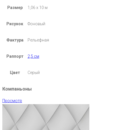
Размер
1,06 х 10 м
Рисунок
Фоновый
Фактура
Рельефная
Раппорт
2,5 см
Цвет
Серый
Компаньоны
Просмотр