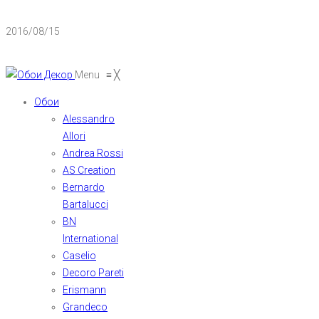
2016/08/15
Menu
≡
╳
Обои
Alessandro
Allori
Andrea Rossi
AS Creation
Bernardo
Bartalucci
BN
International
Caselio
Decoro Pareti
Erismann
Grandeco