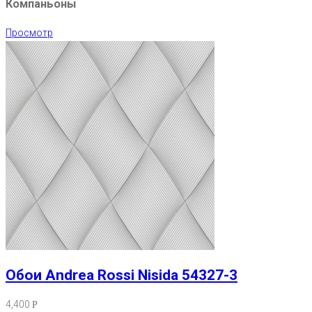
Компаньоны
Просмотр
Обои Andrea Rossi Nisida 54327-3
4,400
Р