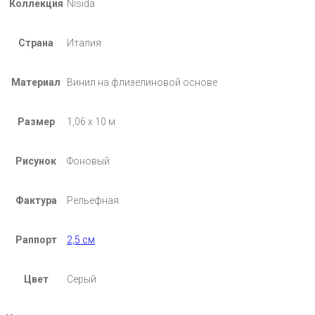
Коллекция
Nisida
Страна
Италия
Материал
Винил на флизелиновой основе
Размер
1,06 х 10 м
Рисунок
Фоновый
Фактура
Рельефная
Раппорт
2,5 см
Цвет
Серый