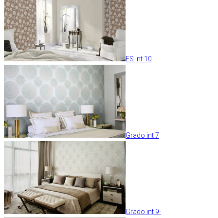
ES int 10
Grado int 7
Grado int 9-