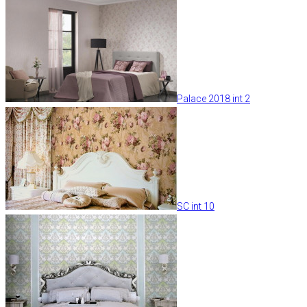
Palace 2018 int 2
SC int 10