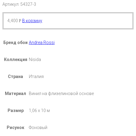
Артикул: 54327-3
4,400
В корзину
Р
Бренд обои
Andrea Rossi
Коллекция
Nisida
Страна
Италия
Материал
Винил на флизелиновой основе
Размер
1,06 х 10 м
Рисунок
Фоновый