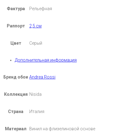
Фактура
Рельефная
Раппорт
2,5 см
Цвет
Серый
Дополнительная информация
Бренд обои
Andrea Rossi
Коллекция
Nisida
Страна
Италия
Материал
Винил на флизелиновой основе