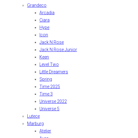
Grandeco
Arcadia
Ciara
Hype
Icon
Jack N Rose
Jack N Rose Junior
Keen
Level Two
Little Dreamers
Spring
Time 2025
Time 3
Universe 2022
Universe 5
Lutece
Marburg
Atelier