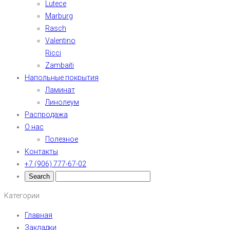
Lutece
Marburg
Rasch
Valentino
Ricci
Zambaiti
Напольные покрытия
Ламинат
Линолеум
Распродажа
О нас
Полезное
Контакты
+7 (906) 777-67-02
Категории
Главная
Закладки