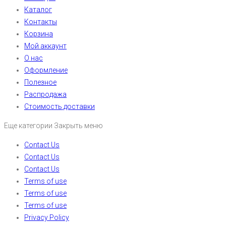
Каталог
Контакты
Корзина
Мой аккаунт
О нас
Оформление
Полезное
Распродажа
Стоимость доставки
Еще категории
Закрыть меню
Contact Us
Contact Us
Contact Us
Terms of use
Terms of use
Terms of use
Privacy Policy