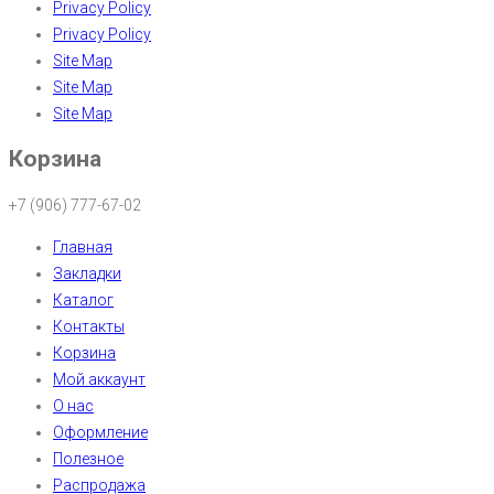
Privacy Policy
Privacy Policy
Site Map
Site Map
Site Map
Корзина
+7 (906) 777-67-02
Главная
Закладки
Каталог
Контакты
Корзина
Мой аккаунт
О нас
Оформление
Полезное
Распродажа