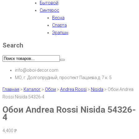
Бытовой
Синтерос
Весна
Спарта
Эрапшн
Search
info@oboi-decor.com
МО, г. Долгопрудный, проспект Пацаева д. 7 к. 5
Главная
>
Каталог
>
Обои
>
Andrea Rossi
>
Nisida
>
Обои Andrea
Rossi Nisida 54326-4
Обои Andrea Rossi Nisida 54326-
4
4,400
Р