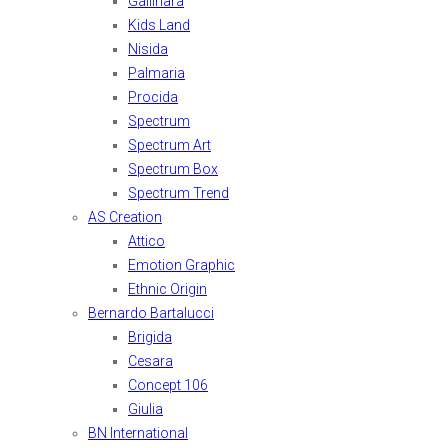
Gallinara
Kids Land
Nisida
Palmaria
Procida
Spectrum
Spectrum Art
Spectrum Box
Spectrum Trend
AS Creation
Attico
Emotion Graphic
Ethnic Origin
Bernardo Bartalucci
Brigida
Cesara
Concept 106
Giulia
BN International