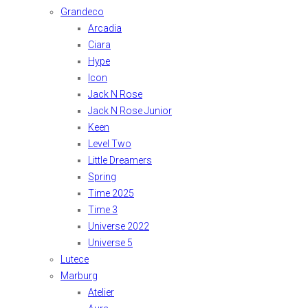
Grandeco
Arcadia
Ciara
Hype
Icon
Jack N Rose
Jack N Rose Junior
Keen
Level Two
Little Dreamers
Spring
Time 2025
Time 3
Universe 2022
Universe 5
Lutece
Marburg
Atelier