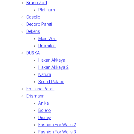
Bruno Zoff
Platinum
Caselio
Decoro Pareti
Dekens
Main Wall
Unlimited
DU&KA
Hakan Akkaya
Hakan Akkaya 2
Natura
Secret Palace
Emiliana Parati
Erismann
Anika
Bolero
Disney
Fashion For Walls 2
Fashion For Walls 3