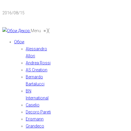
2016/08/15
Menu
≡
╳
Обои
Alessandro
Allori
Andrea Rossi
AS Creation
Bernardo
Bartalucci
BN
International
Caselio
Decoro Pareti
Erismann
Grandeco