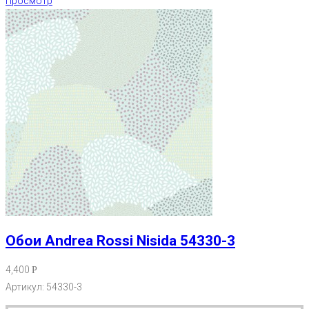
Просмотр
Обои Andrea Rossi Nisida 54330-3
4,400
Р
Артикул: 54330-3