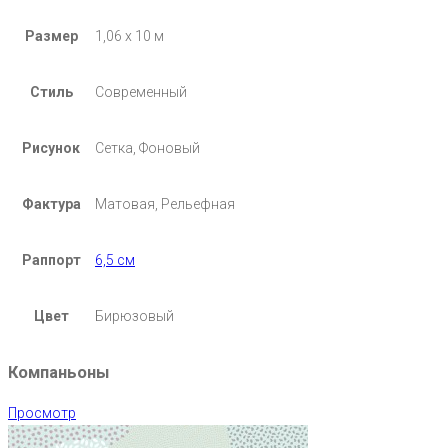
Размер
1,06 х 10 м
Стиль
Современный
Рисунок
Сетка, Фоновый
Фактура
Матовая, Рельефная
Раппорт
6,5 см
Цвет
Бирюзовый
Компаньоны
Просмотр