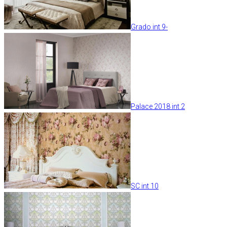
Grado int 9-
Palace 2018 int 2
SC int 10