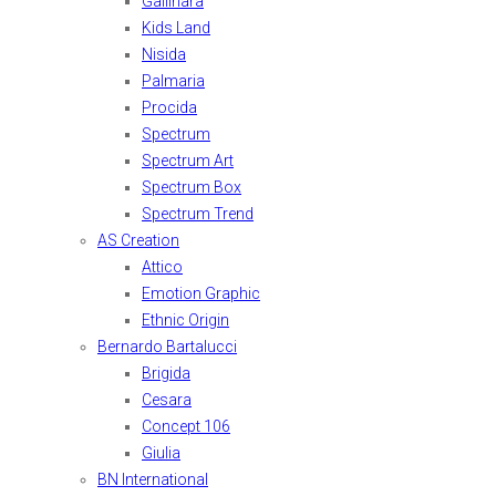
Gallinara
Kids Land
Nisida
Palmaria
Procida
Spectrum
Spectrum Art
Spectrum Box
Spectrum Trend
AS Creation
Attico
Emotion Graphic
Ethnic Origin
Bernardo Bartalucci
Brigida
Cesara
Concept 106
Giulia
BN International