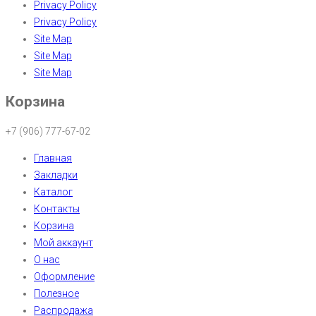
Privacy Policy
Privacy Policy
Site Map
Site Map
Site Map
Корзина
+7 (906) 777-67-02
Главная
Закладки
Каталог
Контакты
Корзина
Мой аккаунт
О нас
Оформление
Полезное
Распродажа