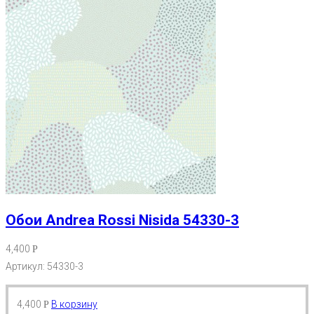
Обои Andrea Rossi Nisida 54330-3
4,400
Р
Артикул: 54330-3
4,400
В корзину
Р