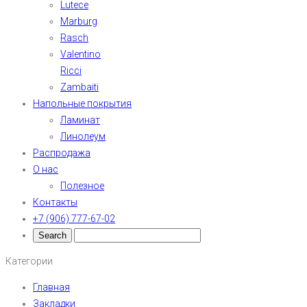
Lutece
Marburg
Rasch
Valentino
Ricci
Zambaiti
Напольные покрытия
Ламинат
Линолеум
Распродажа
О нас
Полезное
Контакты
+7 (906) 777-67-02
Категории
Главная
Закладки