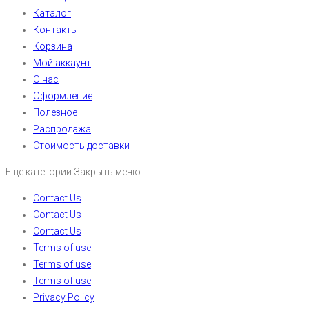
Каталог
Контакты
Корзина
Мой аккаунт
О нас
Оформление
Полезное
Распродажа
Стоимость доставки
Еще категории
Закрыть меню
Contact Us
Contact Us
Contact Us
Terms of use
Terms of use
Terms of use
Privacy Policy