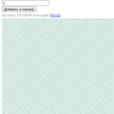
Добавить в корзину
Артикул:
54328-8
Категория:
Nisida