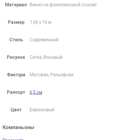
Материал
Винил на флизелиновой основе
Размер
1,06 х 10 м
Стиль
Современный
Рисунок
Сетка, Фоновый
Фактура
Матовая, Рельефная
Раппорт
6,5 см
Цвет
Бирюзовый
Компаньоны