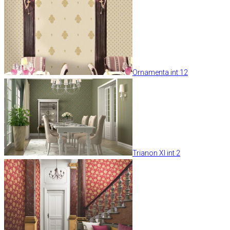
Ornamenta int 12
Trianon XI int 2