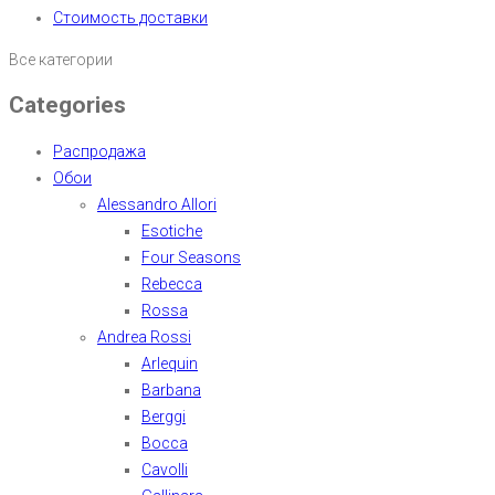
Стоимость доставки
Все категории
Categories
Распродажа
Обои
Alessandro Allori
Esotiche
Four Seasons
Rebecca
Rossa
Andrea Rossi
Arlequin
Barbana
Berggi
Bocca
Cavolli