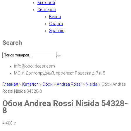
Бытовой
Синтерос
Весна
Спарта
Эрапшн
Search
info@oboi-decor.com
МО, г. Долгопрудный, проспект Пацаева д. 7 к. 5
Главная
>
Каталог
>
Обои
>
Andrea Rossi
>
Nisida
>
Обои Andrea
Rossi Nisida 54328-8
Обои Andrea Rossi Nisida 54328-
8
4,400
Р