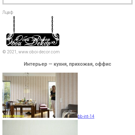
Лцвф
© 2021, www.oboi-decor.com
Интерьер — кухня, прихожая, оффис
bb-int-14