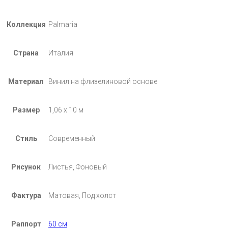
Коллекция
Palmaria
Страна
Италия
Материал
Винил на флизелиновой основе
Размер
1,06 х 10 м
Стиль
Современный
Рисунок
Листья, Фоновый
Фактура
Матовая, Под холст
Раппорт
60 см