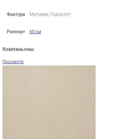
Фактура
Матовая, Под холст
Раппорт
60 см
Компаньоны
Просмотр