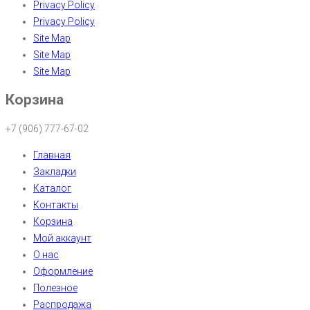
Privacy Policy
Privacy Policy
Site Map
Site Map
Site Map
Корзина
+7 (906) 777-67-02
Главная
Закладки
Каталог
Контакты
Корзина
Мой аккаунт
О нас
Оформление
Полезное
Распродажа