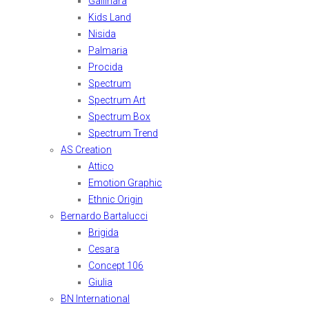
Gallinara
Kids Land
Nisida
Palmaria
Procida
Spectrum
Spectrum Art
Spectrum Box
Spectrum Trend
AS Creation
Attico
Emotion Graphic
Ethnic Origin
Bernardo Bartalucci
Brigida
Cesara
Concept 106
Giulia
BN International