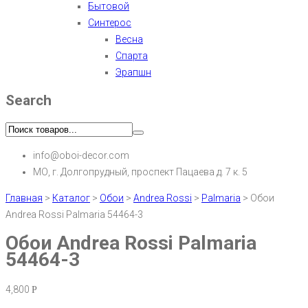
Бытовой
Синтерос
Весна
Спарта
Эрапшн
Search
info@oboi-decor.com
МО, г. Долгопрудный, проспект Пацаева д. 7 к. 5
Главная
>
Каталог
>
Обои
>
Andrea Rossi
>
Palmaria
>
Обои
Andrea Rossi Palmaria 54464-3
Обои Andrea Rossi Palmaria
54464-3
4,800
Р