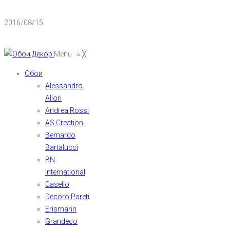
2016/08/15
Menu
≡
╳
Обои
Alessandro
Allori
Andrea Rossi
AS Creation
Bernardo
Bartalucci
BN
International
Caselio
Decoro Pareti
Erismann
Grandeco