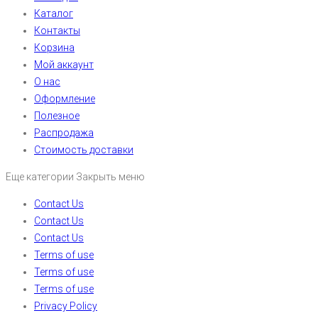
Каталог
Контакты
Корзина
Мой аккаунт
О нас
Оформление
Полезное
Распродажа
Стоимость доставки
Еще категории
Закрыть меню
Contact Us
Contact Us
Contact Us
Terms of use
Terms of use
Terms of use
Privacy Policy