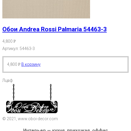
Обои Andrea Rossi Palmaria 54463-3
4,800
Р
Артикул: 54463-3
4,800
В корзину
Р
Лцвф
© 2021, www.oboi-decor.com
Интерьер — кухня, прихожая, оффис