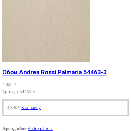
Обои Andrea Rossi Palmaria 54463-3
4,800
Р
Артикул: 54463-3
4,800
В корзину
Р
Бренд обои
Andrea Rossi