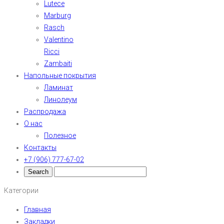
Lutece
Marburg
Rasch
Valentino
Ricci
Zambaiti
Напольные покрытия
Ламинат
Линолеум
Распродажа
О нас
Полезное
Контакты
+7 (906) 777-67-02
Категории
Главная
Закладки