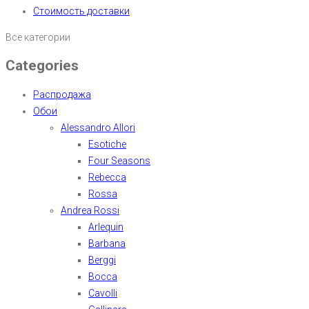
Стоимость доставки
Все категории
Categories
Распродажа
Обои
Alessandro Allori
Esotiche
Four Seasons
Rebecca
Rossa
Andrea Rossi
Arlequin
Barbana
Berggi
Bocca
Cavolli