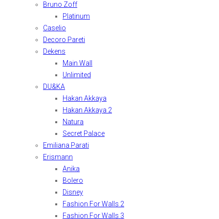
Bruno Zoff
Platinum
Caselio
Decoro Pareti
Dekens
Main Wall
Unlimited
DU&KA
Hakan Akkaya
Hakan Akkaya 2
Natura
Secret Palace
Emiliana Parati
Erismann
Anika
Bolero
Disney
Fashion For Walls 2
Fashion For Walls 3