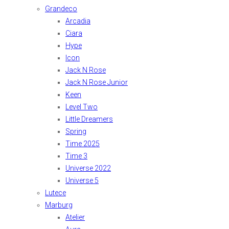
Grandeco
Arcadia
Ciara
Hype
Icon
Jack N Rose
Jack N Rose Junior
Keen
Level Two
Little Dreamers
Spring
Time 2025
Time 3
Universe 2022
Universe 5
Lutece
Marburg
Atelier