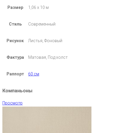
Размер
1,06 х 10 м
Стиль
Современный
Рисунок
Листья, Фоновый
Фактура
Матовая, Под холст
Раппорт
60 см
Компаньоны
Просмотр