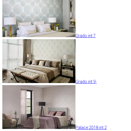
Grado int 7
Grado int 9-
Palace 2018 int 2