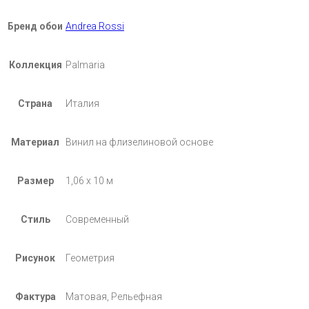
Бренд обои
Andrea Rossi
Коллекция
Palmaria
Страна
Италия
Материал
Винил на флизелиновой основе
Размер
1,06 х 10 м
Стиль
Современный
Рисунок
Геометрия
Фактура
Матовая, Рельефная