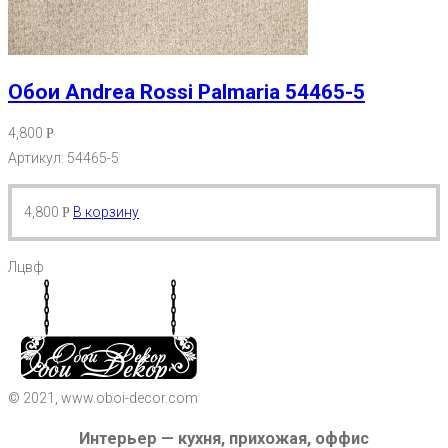
Обои Andrea Rossi Palmaria 54465-5
4,800
Р
Артикул: 54465-5
4,800
В корзину
Р
Лцвф
© 2021, www.oboi-decor.com
Интерьер — кухня, прихожая, оффис