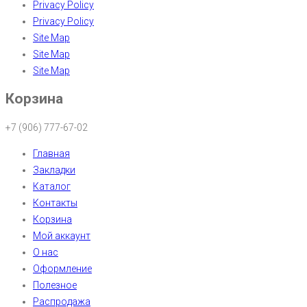
Privacy Policy
Privacy Policy
Site Map
Site Map
Site Map
Корзина
+7 (906) 777-67-02
Главная
Закладки
Каталог
Контакты
Корзина
Мой аккаунт
О нас
Оформление
Полезное
Распродажа