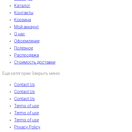
Каталог
Контакты
Корзина
Мой аккаунт
О нас
Оформление
Полезное
Распродажа
Стоимость доставки
Еще категории
Закрыть меню
Contact Us
Contact Us
Contact Us
Terms of use
Terms of use
Terms of use
Privacy Policy