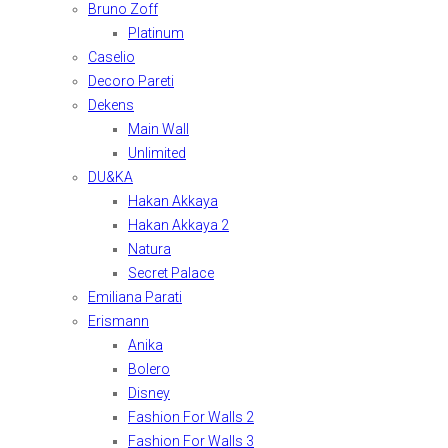
Bruno Zoff
Platinum
Caselio
Decoro Pareti
Dekens
Main Wall
Unlimited
DU&KA
Hakan Akkaya
Hakan Akkaya 2
Natura
Secret Palace
Emiliana Parati
Erismann
Anika
Bolero
Disney
Fashion For Walls 2
Fashion For Walls 3