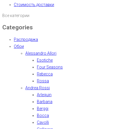
Стоимость доставки
Все категории
Categories
Распродажа
Обои
Alessandro Allori
Esotiche
Four Seasons
Rebecca
Rossa
Andrea Rossi
Arlequin
Barbana
Berggi
Bocca
Cavolli