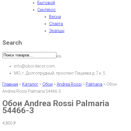
Бытовой
Синтерос
Весна
Спарта
Эрапшн
Search
info@oboi-decor.com
МО, г. Долгопрудный, проспект Пацаева д. 7 к. 5
Главная
>
Каталог
>
Обои
>
Andrea Rossi
>
Palmaria
>
Обои
Andrea Rossi Palmaria 54466-3
Обои Andrea Rossi Palmaria
54466-3
4,800
Р