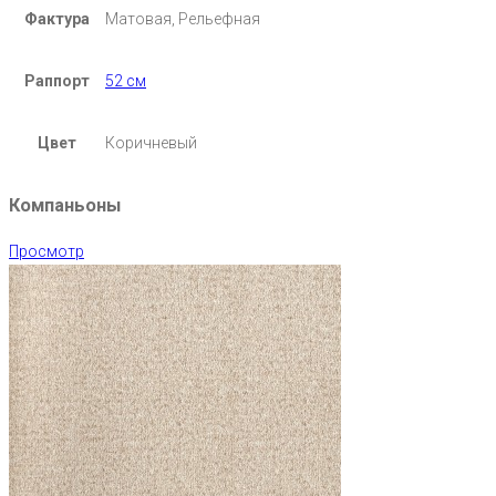
Фактура
Матовая, Рельефная
Раппорт
52 см
Цвет
Коричневый
Компаньоны
Просмотр