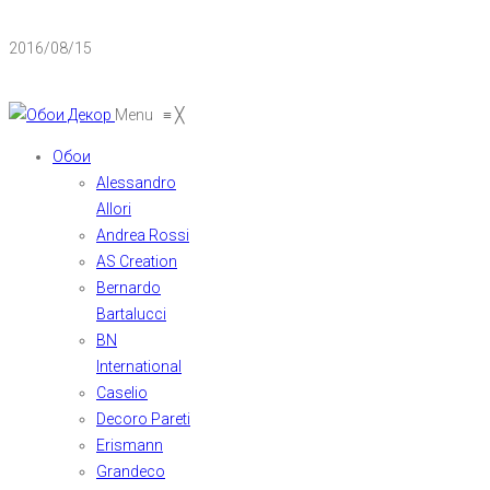
2016/08/15
Menu
≡
╳
Обои
Alessandro
Allori
Andrea Rossi
AS Creation
Bernardo
Bartalucci
BN
International
Caselio
Decoro Pareti
Erismann
Grandeco