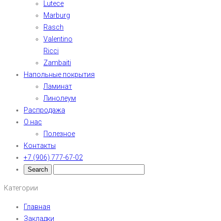
Lutece
Marburg
Rasch
Valentino
Ricci
Zambaiti
Напольные покрытия
Ламинат
Линолеум
Распродажа
О нас
Полезное
Контакты
+7 (906) 777-67-02
Категории
Главная
Закладки