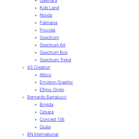
Gallinara
Kids Land
Nisida
Palmaria
Procida
Spectrum
Spectrum Art
Spectrum Box
Spectrum Trend
AS Creation
Attico
Emotion Graphic
Ethnic Origin
Bernardo Bartalucci
Brigida
Cesara
Concept 106
Giulia
BN International