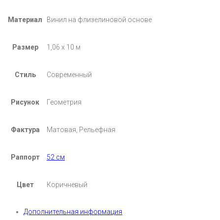
Материал
Винил на флизелиновой основе
Размер
1,06 х 10 м
Стиль
Современный
Рисунок
Геометрия
Фактура
Матовая, Рельефная
Раппорт
52 см
Цвет
Коричневый
Дополнительная информация