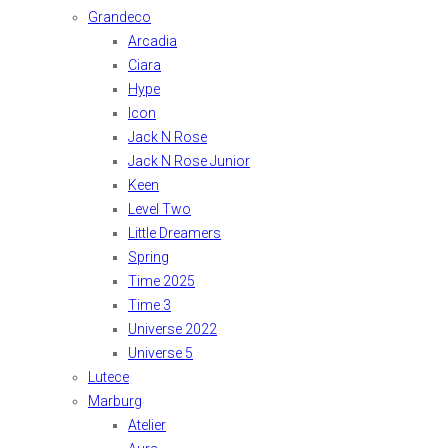
Grandeco
Arcadia
Ciara
Hype
Icon
Jack N Rose
Jack N Rose Junior
Keen
Level Two
Little Dreamers
Spring
Time 2025
Time 3
Universe 2022
Universe 5
Lutece
Marburg
Atelier