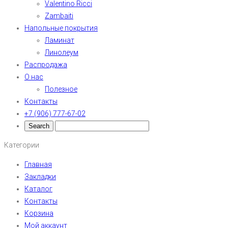
Valentino Ricci
Zambaiti
Напольные покрытия
Ламинат
Линолеум
Распродажа
О нас
Полезное
Контакты
+7 (906) 777-67-02
Категории
Главная
Закладки
Каталог
Контакты
Корзина
Мой аккаунт