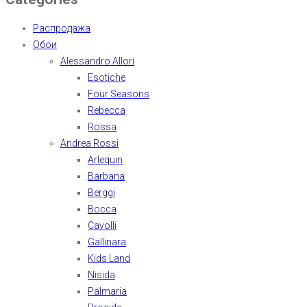
Распродажа
Обои
Alessandro Allori
Esotiche
Four Seasons
Rebecca
Rossa
Andrea Rossi
Arlequin
Barbana
Berggi
Bocca
Cavolli
Gallinara
Kids Land
Nisida
Palmaria