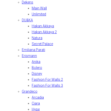
Dekens
Main Wall
Unlimited
DU&KA
Hakan Akkaya
Hakan Akkaya 2
Natura
Secret Palace
Emiliana Parati
Erismann
Anika
Bolero
Disney
Fashion For Walls 2
Fashion For Walls 3
Grandeco
Arcadia
Ciara
Hype