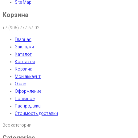
Site Map
Корзина
+7 (906) 777-67-02
Главная
Закладки
Каталог
Контакты
Корзина
Мой аккаунт
О нас
Оформление
Полезное
Распродажа
Стоимость доставки
Все категории
Categories