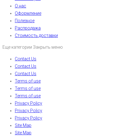
О нас
Оформление
Полезное
Распродажа
Стоимость доставки
Еще категории
Закрыть меню
Contact Us
Contact Us
Contact Us
Terms of use
Terms of use
Terms of use
Privacy Policy
Privacy Policy
Privacy Policy
Site Map
Site Map