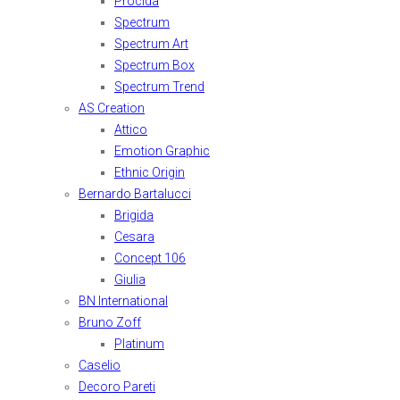
Procida
Spectrum
Spectrum Art
Spectrum Box
Spectrum Trend
AS Creation
Attico
Emotion Graphic
Ethnic Origin
Bernardo Bartalucci
Brigida
Cesara
Concept 106
Giulia
BN International
Bruno Zoff
Platinum
Caselio
Decoro Pareti