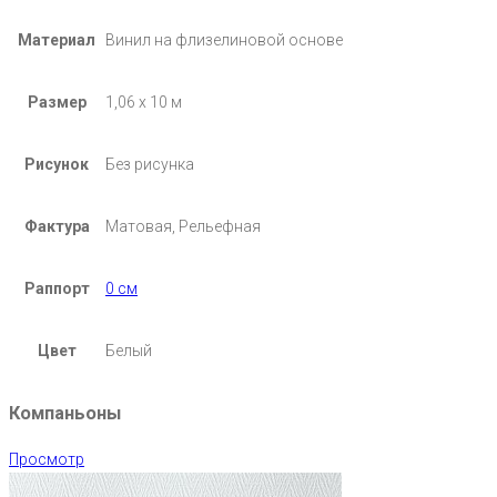
Материал
Винил на флизелиновой основе
Размер
1,06 х 10 м
Рисунок
Без рисунка
Фактура
Матовая, Рельефная
Раппорт
0 см
Цвет
Белый
Компаньоны
Просмотр