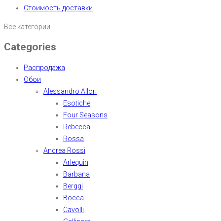
Стоимость доставки
Все категории
Categories
Распродажа
Обои
Alessandro Allori
Esotiche
Four Seasons
Rebecca
Rossa
Andrea Rossi
Arlequin
Barbana
Berggi
Bocca
Cavolli