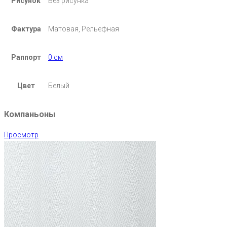
Рисунок
Без рисунка
Фактура
Матовая, Рельефная
Раппорт
0 см
Цвет
Белый
Компаньоны
Просмотр