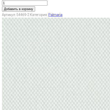
Добавить в корзину
Артикул:
54469-2
Категория:
Palmaria