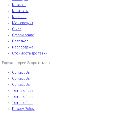
Каталог
Контакты
Корзина
Мой аккаунт
О нас
Оформление
Полезное
Распродажа
Стоимость доставки
Еще категории
Закрыть меню
Contact Us
Contact Us
Contact Us
Terms of use
Terms of use
Terms of use
Privacy Policy