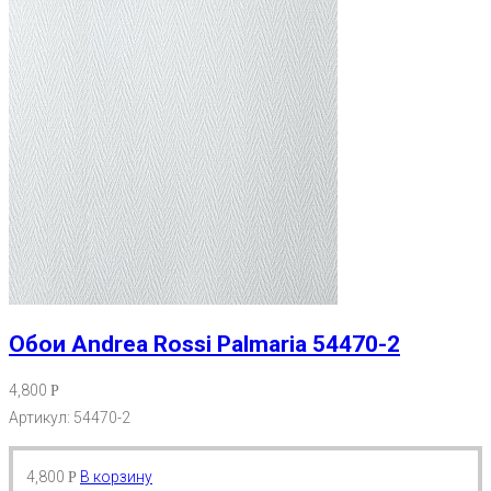
Обои Andrea Rossi Palmaria 54470-2
4,800
Р
Артикул: 54470-2
4,800
В корзину
Р