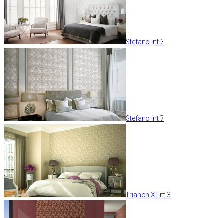
Stefano int 3
Stefano int 7
Trianon XI int 3