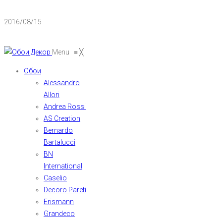
2016/08/15
Menu
≡
╳
Обои
Alessandro
Allori
Andrea Rossi
AS Creation
Bernardo
Bartalucci
BN
International
Caselio
Decoro Pareti
Erismann
Grandeco