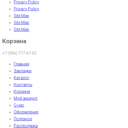
Privacy Policy
Privacy Policy
Site Map
Site Map
Site Map
Корзина
+7 (906) 777-67-02
Главная
Закладки
Каталог
Контакты
Корзина
Мой аккаунт
О нас
Оформление
Полезное
Распродажа