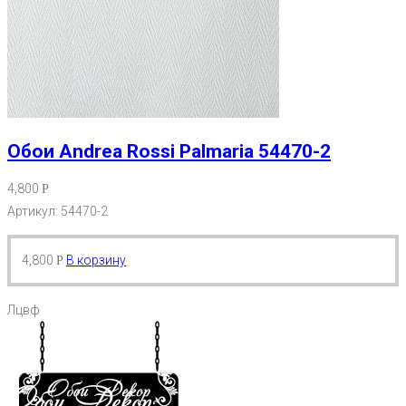
Обои Andrea Rossi Palmaria 54470-2
4,800
Р
Артикул: 54470-2
4,800
В корзину
Р
Лцвф