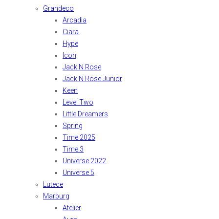
Grandeco
Arcadia
Ciara
Hype
Icon
Jack N Rose
Jack N Rose Junior
Keen
Level Two
Little Dreamers
Spring
Time 2025
Time 3
Universe 2022
Universe 5
Lutece
Marburg
Atelier