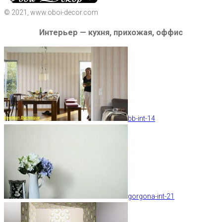
© 2021, www.oboi-decor.com
Интерьер — кухня, прихожая, оффис
bb-int-14
gorgona-int-21