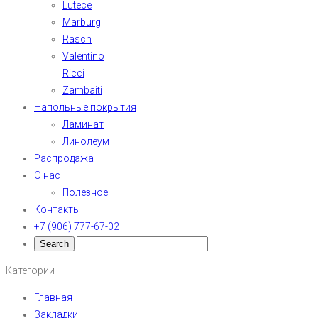
Lutece
Marburg
Rasch
Valentino
Ricci
Zambaiti
Напольные покрытия
Ламинат
Линолеум
Распродажа
О нас
Полезное
Контакты
+7 (906) 777-67-02
Категории
Главная
Закладки