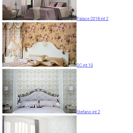
Palace 2018 int 2
SC int 10
Stefano int 2