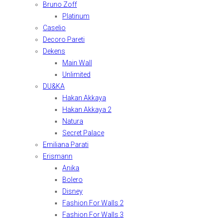
Bruno Zoff
Platinum
Caselio
Decoro Pareti
Dekens
Main Wall
Unlimited
DU&KA
Hakan Akkaya
Hakan Akkaya 2
Natura
Secret Palace
Emiliana Parati
Erismann
Anika
Bolero
Disney
Fashion For Walls 2
Fashion For Walls 3