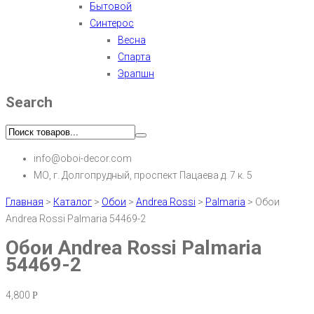
Бытовой
Синтерос
Весна
Спарта
Эрапшн
Search
info@oboi-decor.com
МО, г. Долгопрудный, проспект Пацаева д. 7 к. 5
Главная
>
Каталог
>
Обои
>
Andrea Rossi
>
Palmaria
>
Обои
Andrea Rossi Palmaria 54469-2
Обои Andrea Rossi Palmaria
54469-2
4,800
Р