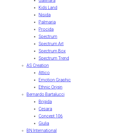
Gallinara
Kids Land
Nisida
Palmaria
Procida
Spectrum
Spectrum Art
Spectrum Box
Spectrum Trend
AS Creation
Attico
Emotion Graphic
Ethnic Origin
Bernardo Bartalucci
Brigida
Cesara
Concept 106
Giulia
BN International