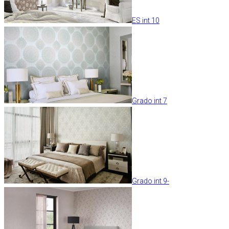
ES int 10
Grado int 7
Grado int 9-