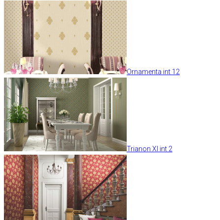
Ornamenta int 12
Trianon XI int 2