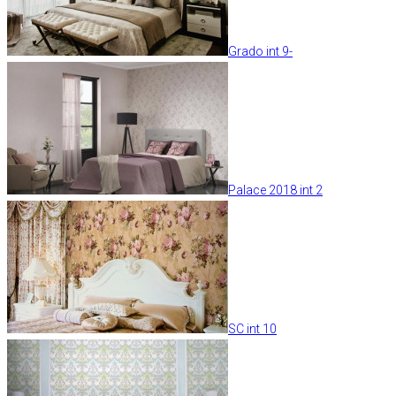
Grado int 9-
Palace 2018 int 2
SC int 10