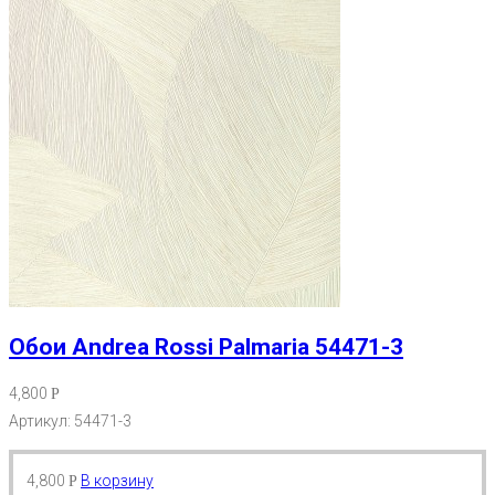
Обои Andrea Rossi Palmaria 54471-3
4,800
Р
Артикул: 54471-3
4,800
В корзину
Р