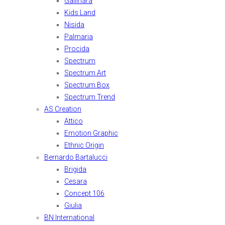
Gallinara
Kids Land
Nisida
Palmaria
Procida
Spectrum
Spectrum Art
Spectrum Box
Spectrum Trend
AS Creation
Attico
Emotion Graphic
Ethnic Origin
Bernardo Bartalucci
Brigida
Cesara
Concept 106
Giulia
BN International