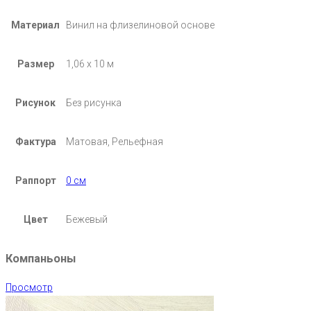
Материал
Винил на флизелиновой основе
Размер
1,06 х 10 м
Рисунок
Без рисунка
Фактура
Матовая, Рельефная
Раппорт
0 см
Цвет
Бежевый
Компаньоны
Просмотр