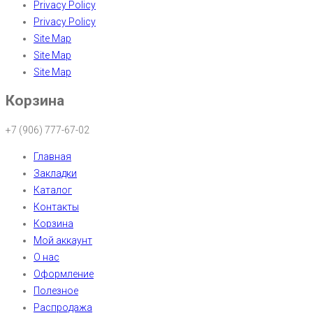
Privacy Policy
Privacy Policy
Site Map
Site Map
Site Map
Корзина
+7 (906) 777-67-02
Главная
Закладки
Каталог
Контакты
Корзина
Мой аккаунт
О нас
Оформление
Полезное
Распродажа