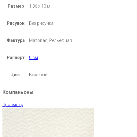
Размер
1,06 х 10 м
Рисунок
Без рисунка
Фактура
Матовая, Рельефная
Раппорт
0 см
Цвет
Бежевый
Компаньоны
Просмотр