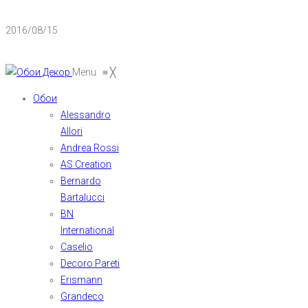
2016/08/15
Menu
≡
╳
Обои
Alessandro
Allori
Andrea Rossi
AS Creation
Bernardo
Bartalucci
BN
International
Caselio
Decoro Pareti
Erismann
Grandeco