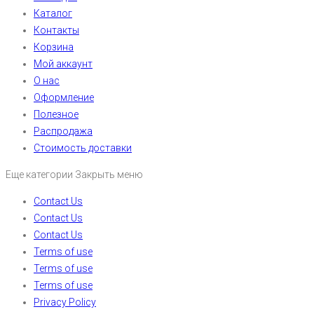
Каталог
Контакты
Корзина
Мой аккаунт
О нас
Оформление
Полезное
Распродажа
Стоимость доставки
Еще категории
Закрыть меню
Contact Us
Contact Us
Contact Us
Terms of use
Terms of use
Terms of use
Privacy Policy