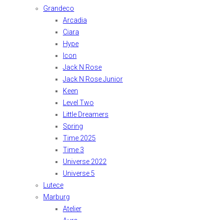
Grandeco
Arcadia
Ciara
Hype
Icon
Jack N Rose
Jack N Rose Junior
Keen
Level Two
Little Dreamers
Spring
Time 2025
Time 3
Universe 2022
Universe 5
Lutece
Marburg
Atelier