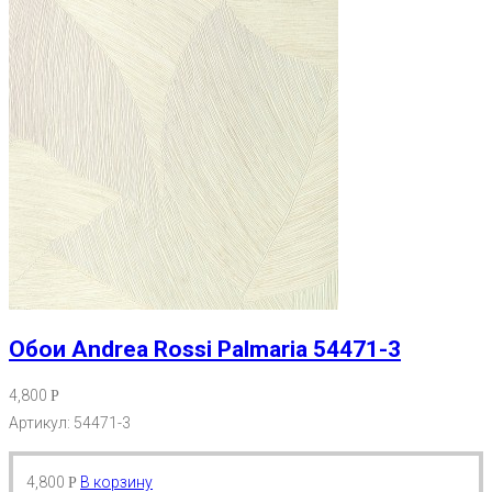
Обои Andrea Rossi Palmaria 54471-3
4,800
Р
Артикул: 54471-3
4,800
В корзину
Р