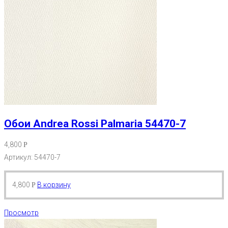
Обои Andrea Rossi Palmaria 54470-7
4,800
Р
Артикул: 54470-7
4,800
В корзину
Р
Просмотр