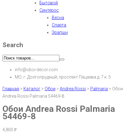
Бытовой
Синтерос
Весна
Спарта
Эрапшн
Search
info@oboi-decor.com
МО, г. Долгопрудный, проспект Пацаева д. 7 к. 5
Главная
>
Каталог
>
Обои
>
Andrea Rossi
>
Palmaria
>
Обои
Andrea Rossi Palmaria 54469-8
Обои Andrea Rossi Palmaria
54469-8
4,800
Р