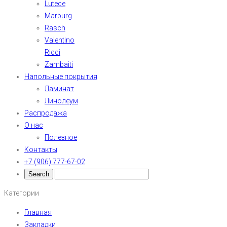
Lutece
Marburg
Rasch
Valentino
Ricci
Zambaiti
Напольные покрытия
Ламинат
Линолеум
Распродажа
О нас
Полезное
Контакты
+7 (906) 777-67-02
Категории
Главная
Закладки