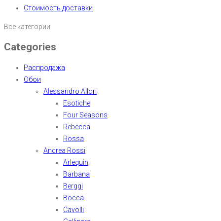
Стоимость доставки
Все категории
Categories
Распродажа
Обои
Alessandro Allori
Esotiche
Four Seasons
Rebecca
Rossa
Andrea Rossi
Arlequin
Barbana
Berggi
Bocca
Cavolli