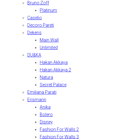
Bruno Zoff
Platinum
Caselio
Decoro Pareti
Dekens
Main Wall
Unlimited
DU&KA
Hakan Akkaya
Hakan Akkaya 2
Natura
Secret Palace
Emiliana Parati
Erismann
Anika
Bolero
Disney
Fashion For Walls 2
Fashion For Walls 3