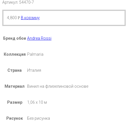
Артикул: 54470-7
4,800
В корзину
Р
Бренд обои
Andrea Rossi
Коллекция
Palmaria
Страна
Италия
Материал
Винил на флизелиновой основе
Размер
1,06 х 10 м
Рисунок
Без рисунка