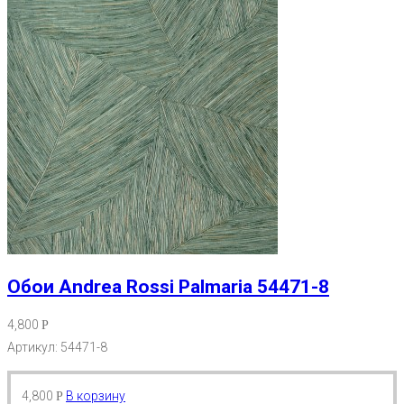
Обои Andrea Rossi Palmaria 54471-8
4,800
Р
Артикул: 54471-8
4,800
В корзину
Р