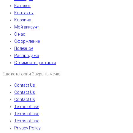
Каталог
Контакты
Корзина
Мой аккаунт
О нас
Оформление
Полезное
Распродажа
Стоимость доставки
Еще категории
Закрыть меню
Contact Us
Contact Us
Contact Us
Terms of use
Terms of use
Terms of use
Privacy Policy