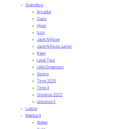
Grandeco
Arcadia
Ciara
Hype
Icon
Jack N Rose
Jack N Rose Junior
Keen
Level Two
Little Dreamers
Spring
Time 2025
Time 3
Universe 2022
Universe 5
Lutece
Marburg
Atelier