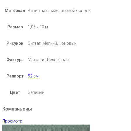
Материал
Винил на флизелиновой основе
Размер
1,06 х 10 м
Рисунок
Зигзаг, Мелкий, Фоновый
Фактура
Матовая, Рельефная
Раппорт
52 см
Цвет
Зеленый
Компаньоны
Просмотр