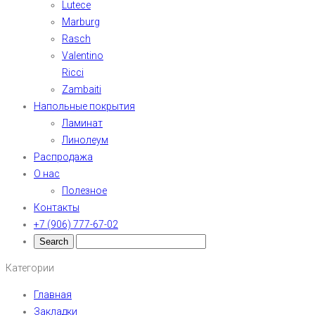
Lutece
Marburg
Rasch
Valentino
Ricci
Zambaiti
Напольные покрытия
Ламинат
Линолеум
Распродажа
О нас
Полезное
Контакты
+7 (906) 777-67-02
Категории
Главная
Закладки