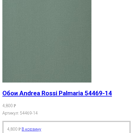
Обои Andrea Rossi Palmaria 54469-14
4,800
Р
Артикул: 54469-14
4,800
В корзину
Р