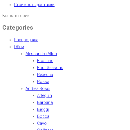
Стоимость доставки
Все категории
Categories
Распродажа
Обои
Alessandro Allori
Esotiche
Four Seasons
Rebecca
Rossa
Andrea Rossi
Arlequin
Barbana
Berggi
Bocca
Cavolli