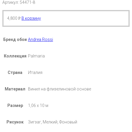
Артикул: 54471-8
4,800
В корзину
Р
Бренд обои
Andrea Rossi
Коллекция
Palmaria
Страна
Италия
Материал
Винил на флизелиновой основе
Размер
1,06 х 10 м
Рисунок
Зигзаг, Мелкий, Фоновый