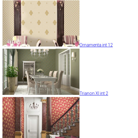
Ornamenta int 12
Trianon XI int 2