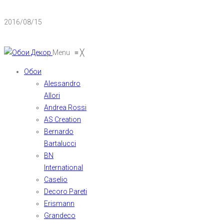
2016/08/15
Menu
≡
╳
Обои
Alessandro
Allori
Andrea Rossi
AS Creation
Bernardo
Bartalucci
BN
International
Caselio
Decoro Pareti
Erismann
Grandeco