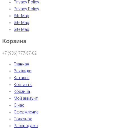
Privacy Policy
Privacy Policy
Site Map
Site Map
Site Map
Корзина
+7 (906) 777-67-02
Главная
Закладки
Каталог
Контакты
Корзина
Мой аккаунт
О нас
Оформление
Полезное
Распродажа