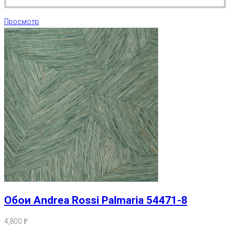
Просмотр
Обои Andrea Rossi Palmaria 54471-8
4,800
Р