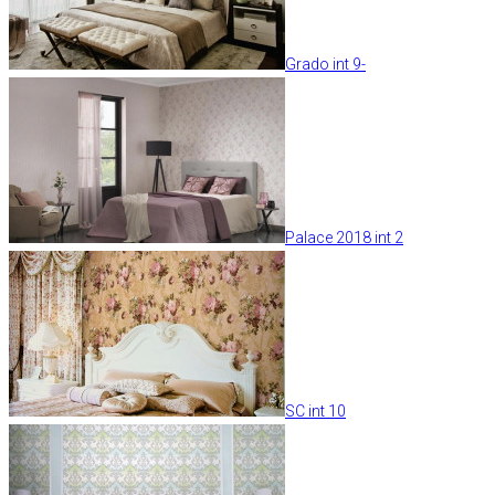
Grado int 9-
Palace 2018 int 2
SC int 10