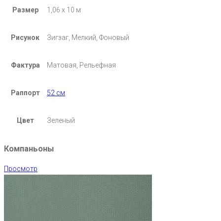
Размер
1,06 х 10 м
Рисунок
Зигзаг, Мелкий, Фоновый
Фактура
Матовая, Рельефная
Раппорт
52 см
Цвет
Зеленый
Компаньоны
Просмотр