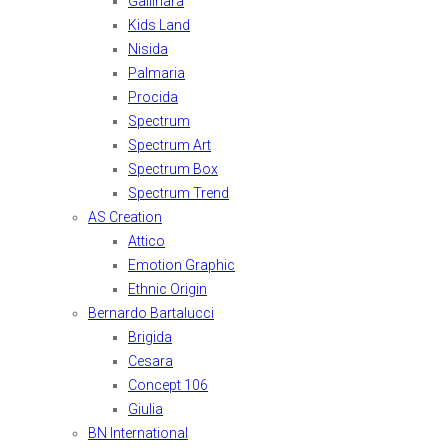
Gallinara
Kids Land
Nisida
Palmaria
Procida
Spectrum
Spectrum Art
Spectrum Box
Spectrum Trend
AS Creation
Attico
Emotion Graphic
Ethnic Origin
Bernardo Bartalucci
Brigida
Cesara
Concept 106
Giulia
BN International