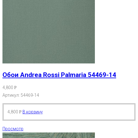
Обои Andrea Rossi Palmaria 54469-14
4,800
Р
Артикул: 54469-14
4,800
В корзину
Р
Просмотр