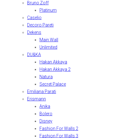
Bruno Zoff
Platinum
Caselio
Decoro Pareti
Dekens
Main Wall
Unlimited
DU&KA
Hakan Akkaya
Hakan Akkaya 2
Natura
Secret Palace
Emiliana Parati
Erismann
Anika
Bolero
Disney
Fashion For Walls 2
Fashion For Walls 3