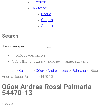
Бытовой
Синтерос
Весна
Спарта
Эрапшн
Search
info@oboi-decor.com
МО, г. Долгопрудный, проспект Пацаева д. 7 к. 5
Главная
>
Каталог
>
Обои
>
Andrea Rossi
>
Palmaria
>
Обои
Andrea Rossi Palmaria 54470-13
Обои Andrea Rossi Palmaria
54470-13
4,800
Р